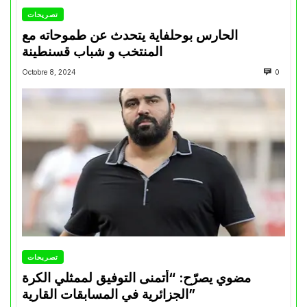
تصريحات
الحارس بوحلفاية يتحدث عن طموحاته مع
المنتخب و شباب قسنطينة
Octobre 8, 2024
0
تصريحات
مضوي يصرّح: “أتمنى التوفيق لممثلي الكرة
الجزائرية في المسابقات القارية”