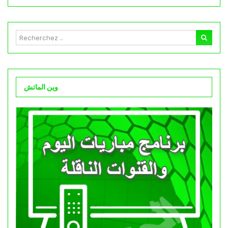
وين الماتش