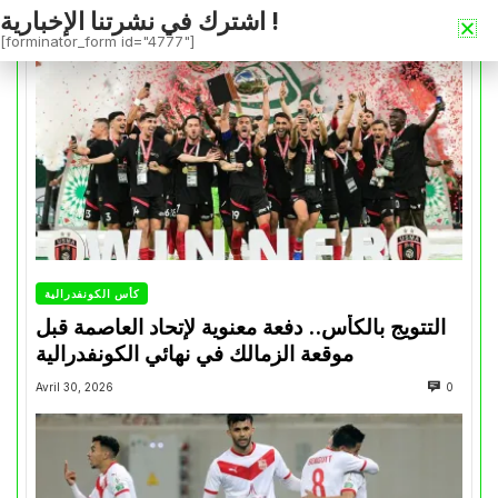
اشترك في نشرتنا الإخبارية !
[forminator_form id="4777"]
كأس الكونفدرالية
التتويج بالكأس.. دفعة معنوية لإتحاد العاصمة قبل
موقعة الزمالك في نهائي الكونفدرالية
Avril 30, 2026
0