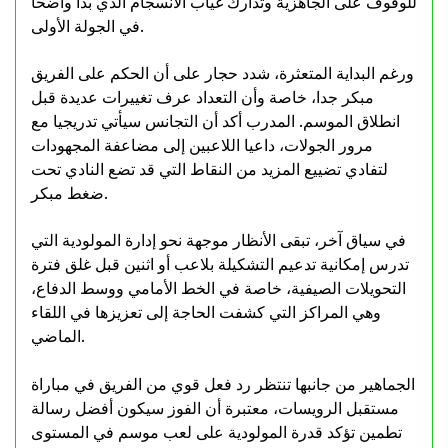
للوقوف على الجاهزية وتدارك غياب الانسجام الذي بدا واضحا
في الجولة الأولى.
ورغم البداية المتعثرة، شدد حجار على أن الحكم على الفريق
مبكر جدا، خاصة وأن التعداد عرف تغييرات عديدة قبل
انطلاق الموسم. المدرب أكد أن التجانس سيأتي تدريجيا مع
مرور الجولات، داعيا اللاعبين إلى مضاعفة المجهودات
لتفادي تضييع المزيد من النقاط التي قد تضع النادي تحت
ضغط مبكر.
في سياق آخر، تبقى الأنظار موجهة نحو إدارة المولودية التي
تدرس إمكانية تدعيم التشكيلة بلاعب أو اثنين قبل غلق فترة
التحويلات الصيفية، خاصة في الخط الأمامي ووسط الدفاع،
وهي المراكز التي كشفت الحاجة إلى تعزيزها في اللقاء
الماضي.
الجماهير من جانبها تنتظر رد فعل قوي من الفريق في مباراة
مستقبل الرويسات، معتبرة أن الفوز سيكون أفضل رسالة
تطمين تؤكد قدرة المولودية على لعب موسم في المستوى