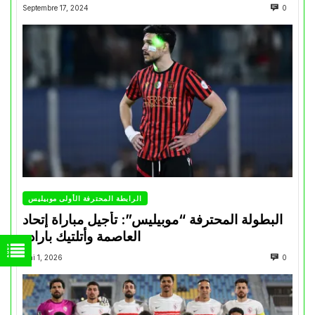
Septembre 17, 2024
0
الرابطة المحترفة الأولى موبيليس
البطولة المحترفة “موبيليس”: تأجيل مباراة إتحاد
العاصمة وأتلتيك بارادو
Mai 1, 2026
0