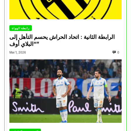
رابطة الهواة
الرابطة الثانية : اتحاد الحراش يحسم التأهل إلى
“البلاي أوف”
Mai 1, 2026
0