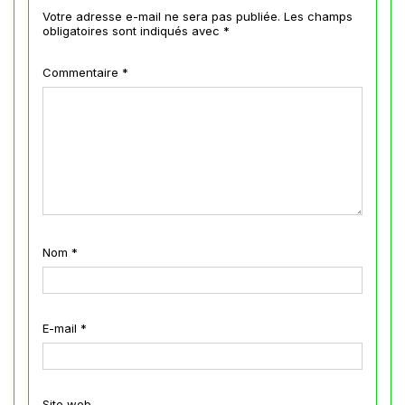
Votre adresse e-mail ne sera pas publiée.
Les champs
obligatoires sont indiqués avec
*
Commentaire
*
Nom
*
E-mail
*
Site web