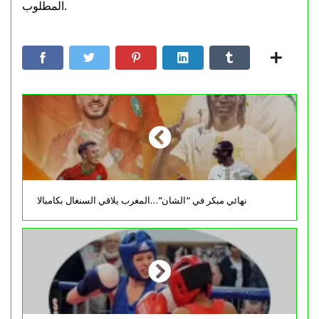
المطلوب.
نهائي مبكر في “الشان”…المغرب يلاقي السنغال بكامبالا