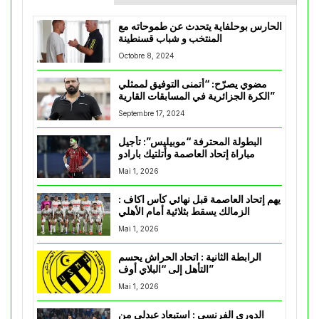
الحارس بوحلفاية يتحدث عن طموحاته مع
المنتخب و شباب قسنطينة
Octobre 8, 2024
مضوي يصرّح: “أتمنى التوفيق لممثلي
الكرة الجزائرية في المسابقات القارية”
Septembre 17, 2024
البطولة المحترفة “موبيليس”: تأجيل
مباراة إتحاد العاصمة وأتلتيك بارادو
Mai 1, 2026
يهم إتحاد العاصمة قبل نهائي كأس اكاف :
الزمالك يسقط بثلاثية أمام الأهلي
Mai 1, 2026
الرابطة الثانية : اتحاد الحراش يحسم
التأهل إلى “البلاي أوف”
Mai 1, 2026
الدوري الفرنسي : استبعاد عبدلي من