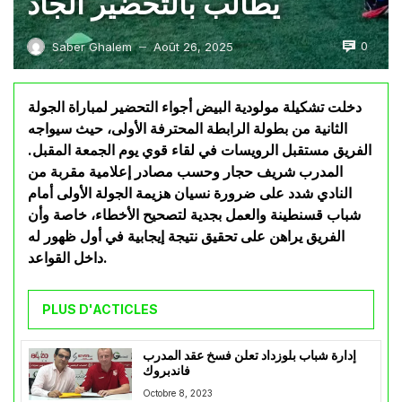
يطالب بالتحضير الجاد
0
Saber Ghalem
Août 26, 2025
—
دخلت تشكيلة مولودية البيض أجواء التحضير لمباراة الجولة
الثانية من بطولة الرابطة المحترفة الأولى، حيث سيواجه
الفريق مستقبل الرويسات في لقاء قوي يوم الجمعة المقبل.
المدرب شريف حجار وحسب مصادر إعلامية مقربة من
النادي شدد على ضرورة نسيان هزيمة الجولة الأولى أمام
شباب قسنطينة والعمل بجدية لتصحيح الأخطاء، خاصة وأن
الفريق يراهن على تحقيق نتيجة إيجابية في أول ظهور له
داخل القواعد.
PLUS D'ACTICLES
إدارة شباب بلوزداد تعلن فسخ عقد المدرب
فاندبروك
Octobre 8, 2023