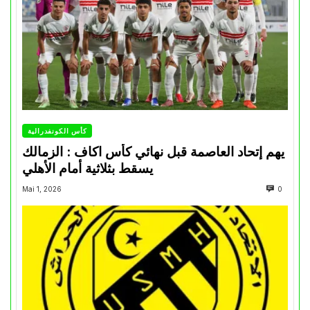
كأس الكونفدرالية
يهم إتحاد العاصمة قبل نهائي كأس اكاف : الزمالك
يسقط بثلاثية أمام الأهلي
Mai 1, 2026
0