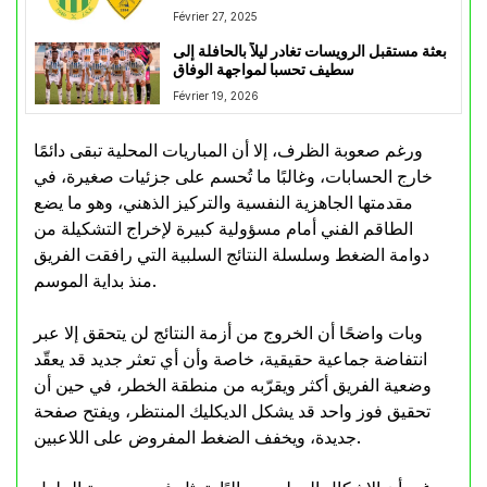
أتلتيك بارادو
Février 27, 2025
بعثة مستقبل الرويسات تغادر ليلاً بالحافلة إلى
سطيف تحسبا لمواجهة الوفاق
Février 19, 2026
ورغم صعوبة الظرف، إلا أن المباريات المحلية تبقى دائمًا
خارج الحسابات، وغالبًا ما تُحسم على جزئيات صغيرة، في
مقدمتها الجاهزية النفسية والتركيز الذهني، وهو ما يضع
الطاقم الفني أمام مسؤولية كبيرة لإخراج التشكيلة من
دوامة الضغط وسلسلة النتائج السلبية التي رافقت الفريق
منذ بداية الموسم.
وبات واضحًا أن الخروج من أزمة النتائج لن يتحقق إلا عبر
انتفاضة جماعية حقيقية، خاصة وأن أي تعثر جديد قد يعقّد
وضعية الفريق أكثر ويقرّبه من منطقة الخطر، في حين أن
تحقيق فوز واحد قد يشكل الديكليك المنتظر، ويفتح صفحة
جديدة، ويخفف الضغط المفروض على اللاعبين.