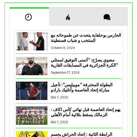
الحارس بوحلفاية يتحدث عن طموحاته مع
المنتخب و شباب قسنطينة
Octobre 8, 2024
مضوي يصرّح: “أتمنى التوفيق لممثلي
الكرة الجزائرية في المسابقات القارية”
Septembre 17, 2024
البطولة المحترفة “موبيليس”: تأجيل
مباراة إتحاد العاصمة وأتلتيك بارادو
Mai 1, 2026
يهم إتحاد العاصمة قبل نهائي كأس اكاف :
الزمالك يسقط بثلاثية أمام الأهلي
Mai 1, 2026
الرابطة الثانية : اتحاد الحراش يحسم