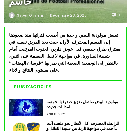
حاسم
0
Saber Ghalem
Décembre 23, 2025
—
تعيش مولودية البيض واحدة من أصعب فتراتها منذ صعودها
إلى القسم المحترف الأول، حيث يجد الفريق نفسه في
مفترق طرق حقيقي قبل خوض داربي الجنوب المرتقب أمام
شبيبة الساورة، في مواجهة لا تقبل القسمة على اثنين،
بالنظر إلى الوضعية الصعبة التي يمر بها “فرسان الهضاب”
على مستوى النتائج والأداء.
PLUS D'ACTICLES
مولودية البيض تواصل تعزيز صفوفها بخمسة
انتدابات جديدة
Août 12, 2025
الرابطة المحترفة: كل الأنظار نحو ملعب آيت
أحمد في مواجهة نارية بين شبيبة القبائل و