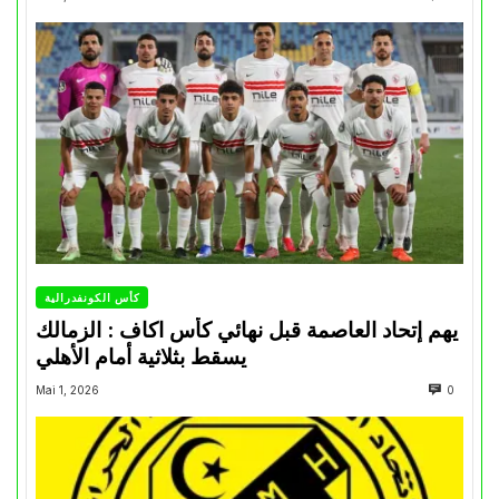
كأس الكونفدرالية
يهم إتحاد العاصمة قبل نهائي كأس اكاف : الزمالك
يسقط بثلاثية أمام الأهلي
Mai 1, 2026
0