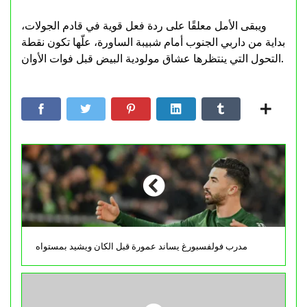
ويبقى الأمل معلقًا على ردة فعل قوية في قادم الجولات،
بداية من داربي الجنوب أمام شبيبة الساورة، علّها تكون نقطة
التحول التي ينتظرها عشاق مولودية البيض قبل فوات الأوان.
مدرب فولفسبورغ يساند عمورة قبل الكان ويشيد بمستواه