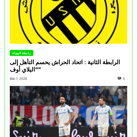
رابطة الهواة
الرابطة الثانية : اتحاد الحراش يحسم التأهل إلى
“البلاي أوف”
Mai 1, 2026
0