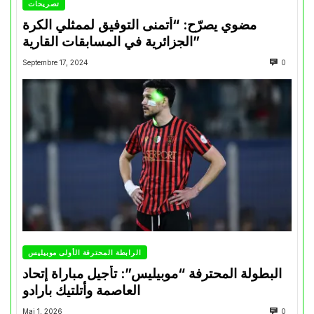
تصريحات
مضوي يصرّح: “أتمنى التوفيق لممثلي الكرة
الجزائرية في المسابقات القارية”
Septembre 17, 2024
0
الرابطة المحترفة الأولى موبيليس
البطولة المحترفة “موبيليس”: تأجيل مباراة إتحاد
العاصمة وأتلتيك بارادو
Mai 1, 2026
0