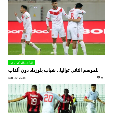
الرأي والرأي الأخر
للموسم الثاني تواليا.. شباب بلوزداد دون ألقاب
Avril 30, 2026
0