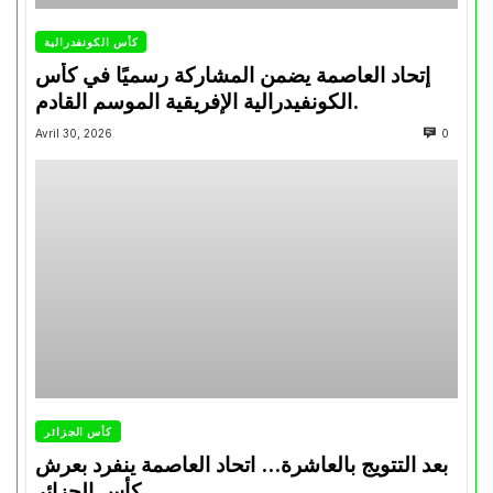
كأس الكونفدرالية
إتحاد العاصمة يضمن المشاركة رسميًا في كأس
الكونفيدرالية الإفريقية الموسم القادم.
Avril 30, 2026
0
كأس الجزائر
بعد التتويج بالعاشرة… اتحاد العاصمة ينفرد بعرش
كأس الجزائر