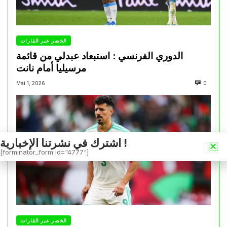
الخضر عبر القارات
الدوري الفرنسي : استبعاد عبدلي من قائمة
مرسيليا أمام نانت
Mai 1, 2026
0
اشترك في نشرتنا الإخبارية !
[forminator_form id="4777"]
الخضر عبر القارات