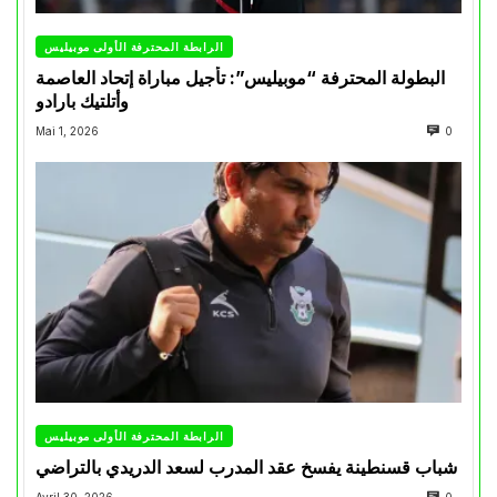
الرابطة المحترفة الأولى موبيليس
البطولة المحترفة “موبيليس”: تأجيل مباراة إتحاد العاصمة
وأتلتيك بارادو
Mai 1, 2026
0
الرابطة المحترفة الأولى موبيليس
شباب قسنطينة يفسخ عقد المدرب لسعد الدريدي بالتراضي