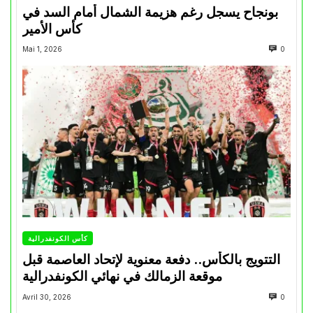
بونجاح يسجل رغم هزيمة الشمال أمام السد في
كأس الأمير
Mai 1, 2026
0
كأس الكونفدرالية
التتويج بالكأس.. دفعة معنوية لإتحاد العاصمة قبل
موقعة الزمالك في نهائي الكونفدرالية
Avril 30, 2026
0