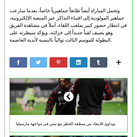
وتحمل المباراة أيضاً طابعاً جماهيرياً خاصاً، بعدما سارعت
جماهير المولودية إلى اقتناء التذاكر عبر المنصة الإلكترونية،
في انتظار حضور كبير بملعب اللقاء، أملاً في مشاهدة الفريق
وهو يضيف لقباً جديداً إلى خزائنه، ويؤكد سيطرته على
البطولة للموسم الثالث توالياً بالنسبة لأندية العاصمة.
بوداوي للابتعاد من منطقة الخطر مع نيس في مواجهة مارسيليا