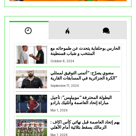
الحارس بوحلفاية يتحدث عن طموحاته مع
المنتخب و شباب قسنطينة
Octobre 8, 2024
مضوي يصرّح: “أتمنى التوفيق لممثلي
الكرة الجزائرية في المسابقات القارية”
Septembre 17, 2024
البطولة المحترفة “موبيليس”: تأجيل
مباراة إتحاد العاصمة وأتلتيك بارادو
Mai 1, 2026
يهم إتحاد العاصمة قبل نهائي كأس اكاف :
الزمالك يسقط بثلاثية أمام الأهلي
Mai 1, 2026