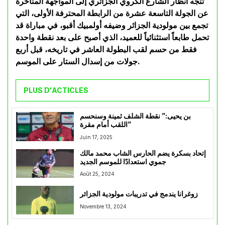
تتجه أنظار الشارع الكروي الجزائري إلى المواجهة المتأخرة
عن الجولة التاسعة عشرة من الرابطة المحترفة الأولى، التي
تجمع بين مولودية الجزائر وضيفه أولمبيك أقبو، في مباراة قد
تحمل طابعاً استثنائياً للعميد، الذي أصبح على بعد نقطة واحدة
فقط من حسم لقب البطولة العاشر في تاريخه، قبل أربع
جولات من إسدال الستار على الموسم.
PLUS D'ACTICLES
بن يحيى:” نقطة الشلف ثمينة وسنحسم
اللقب أمام مقرة”
Juin 17, 2025
إتحاد بسكرة يضم الحارس الشاب محمد مالك
جموي استعدادًا للموسم الجديد
Août 25, 2024
زوغرانا يندمج في تدريبات مولودية الجزائر
Novembre 13, 2024