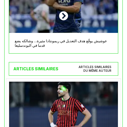
عوشيش يوقّع هدف التعديل في ريمونتادا مثيرة… وشالكه يضع
قدما في البوندسليغا
ARTICLES SIMILAIRES
ARTICLES SIMILAIRES
DU MÊME AUTEUR