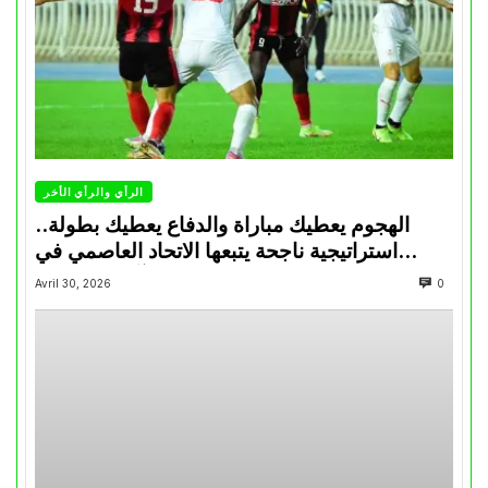
الرأي والرأي الأخر
الهجوم يعطيك مباراة والدفاع يعطيك بطولة..
استراتيجية ناجحة يتبعها الاتحاد العاصمي في
تتويجاته آخر السنوات
Avril 30, 2026
0