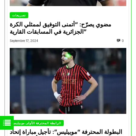
تصريحات
مضوي يصرّح: “أتمنى التوفيق لممثلي الكرة
الجزائرية في المسابقات القارية”
Septembre 17, 2024
0
الرابطة المحترفة الأولى موبيليس
البطولة المحترفة “موبيليس”: تأجيل مباراة إتحاد