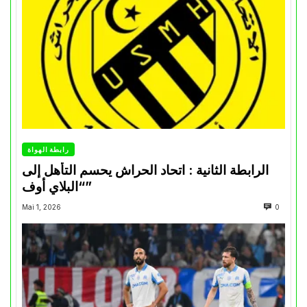
رابطة الهواة
الرابطة الثانية : اتحاد الحراش يحسم التأهل إلى
“البلاي أوف”
Mai 1, 2026
0