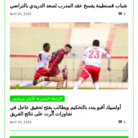
شباب قسنطينة يفسخ عقد المدرب لسعد الدريدي بالتراضي
Avril 30, 2026
0
الرابطة المحترفة الأولى موبيليس
أولمبيك أقبو يندد بالتحكيم ويطالب بفتح تحقيق عاجل في
تجاوزات أثّرت على نتائج الفريق
Avril 29, 2026
0