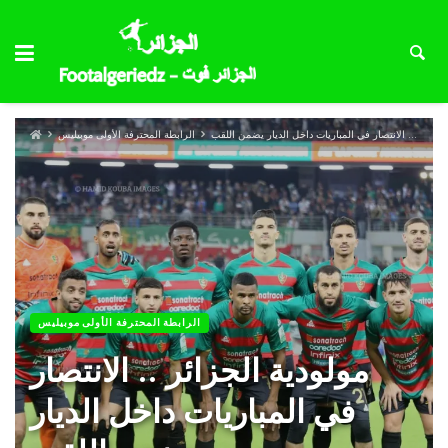
مولودية الجزائر .. الانتصار في المباريات داخل الديار يضمن اللقب
الرابطة المحترفة الأولى موبيليس
الرابطة المحترفة الأولى موبيليس
مولودية الجزائر .. الانتصار
في المباريات داخل الديار