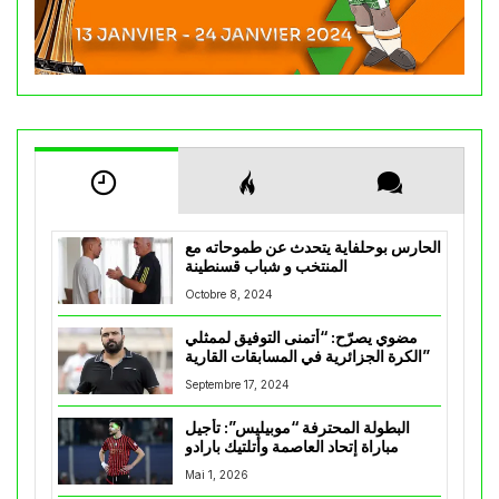
الحارس بوحلفاية يتحدث عن طموحاته مع
المنتخب و شباب قسنطينة
Octobre 8, 2024
مضوي يصرّح: “أتمنى التوفيق لممثلي
الكرة الجزائرية في المسابقات القارية”
Septembre 17, 2024
البطولة المحترفة “موبيليس”: تأجيل
مباراة إتحاد العاصمة وأتلتيك بارادو
Mai 1, 2026