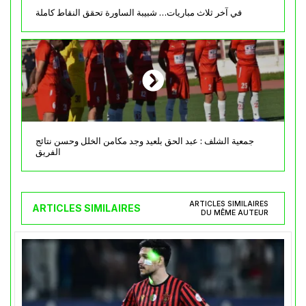
في آخر ثلاث مباريات… شبيبة الساورة تحقق النقاط كاملة
جمعية الشلف : عبد الحق بلعيد وجد مكامن الخلل وحسن نتائج
الفريق
ARTICLES SIMILAIRES
ARTICLES SIMILAIRES
DU MÊME AUTEUR