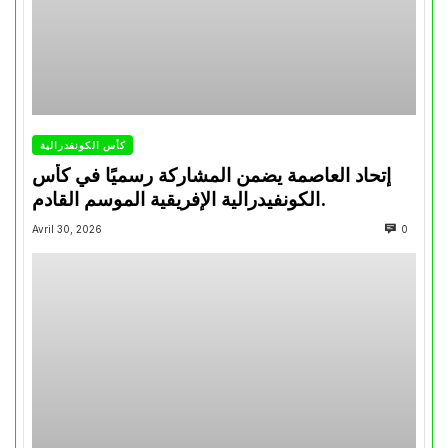
كأس الكونفدرالية
إتحاد العاصمة يضمن المشاركة رسميًا في كأس
الكونفيدرالية الإفريقية الموسم القادم.
Avril 30, 2026
0