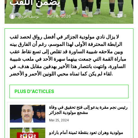
يضمن اللقب
0
Avril 6, 2026
يوسف عزري
—
لا يزال نادي مولودية الجزائر في أفضل رواق لحصد لقب
الرابطة المحترفة الأولى لهذا الموسم، رغم أن الفارق بينه
وبين ملاحقه شبيبة الساورة قد تقلص إلى تسع نقاط عقب
مباراة القمة التي جمعت بينهما سهرة الأحد في ملعب شبيبة
الساورة، وانتهت بانتصار هذا الأخير بهدفين مقابل هدف، في
لقاء لم يكن كما تمناه محبي اللونين الأحمر و الأخضر.
PLUS D'ACTICLES
رئيس نجم مقرة يدعو إلى فتح تحقيق في وفاة
مشجع مولودية الجزائر
Mai 25, 2024
مولودية وهران تعود بنقطة ثمينة أمام بارادو