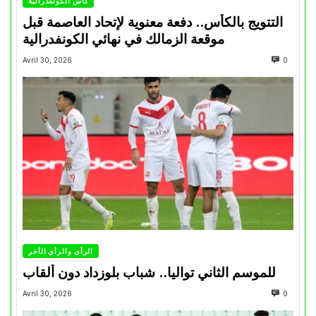
كأس الكونفدرالية
التتويج بالكأس.. دفعة معنوية لإتحاد العاصمة قبل
موقعة الزمالك في نهائي الكونفدرالية
Avril 30, 2026
0
الرأي والرأي الأخر
للموسم الثاني تواليا.. شباب بلوزداد دون ألقاب
Avril 30, 2026
0