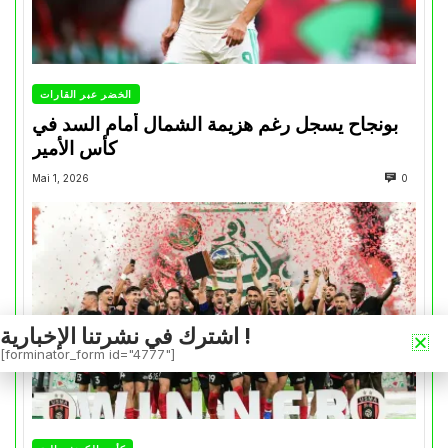
الخضر عبر القارات
بونجاح يسجل رغم هزيمة الشمال أمام السد في
كأس الأمير
Mai 1, 2026
0
اشترك في نشرتنا الإخبارية !
[forminator_form id="4777"]