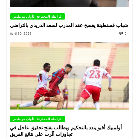
الرابطة المحترفة الأولى موبيليس
شباب قسنطينة يفسخ عقد المدرب لسعد الدريدي بالتراضي
Avril 30, 2026
0
الرابطة المحترفة الأولى موبيليس
أولمبيك أقبو يندد بالتحكيم ويطالب بفتح تحقيق عاجل في
تجاوزات أثّرت على نتائج الفريق