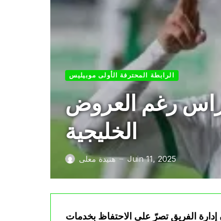
الرابطة المحترفة الأولى موبيليس
وراس رغم العروض
الخليجية
Juin 11, 2025
هنيدة معلى
—
إدارة الفريق تصرّ على الاحتفاظ بخدمات