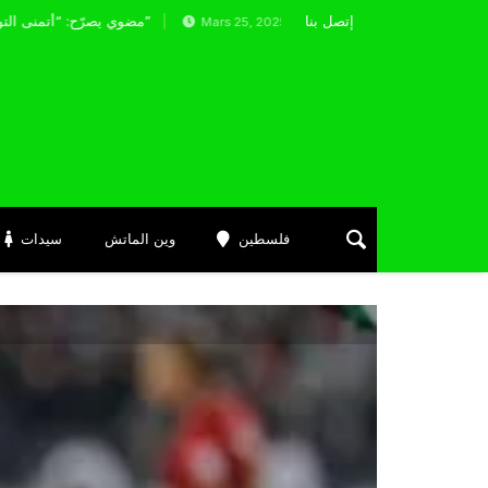
إتصل بنا
مضوي يصرّح: “أتمنى التوفيق لممثلي الكرة الجزائرية في المسابقات القارية”
Mars 25, 2025
فلسطين
وين الماتش
سيدات