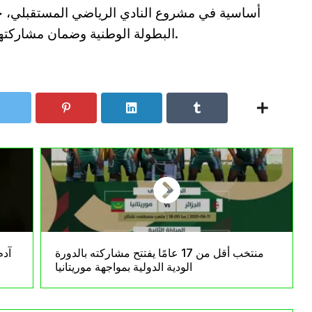
أساسية في مشروع النادي الرياضي المستقبلي، 
البطولة الوطنية وضمان مشاركتها في دوري أبطال إفريقيا الموسم المقبل.
منتخب أقل من 17 عامًا يفتتح مشاركته بالدورة
آدم
الودية الدولية بمواجهة موريتانيا