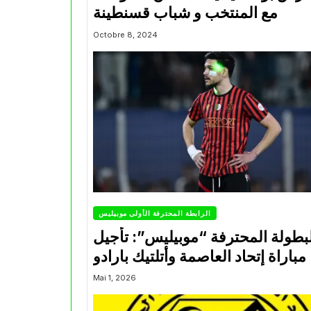
مع المنتخب و شباب قسنطينة
Octobre 8, 2024
الرابطة المحترفة الأولى موبيليس
بطولة المحترفة “موبيليس”: تأجيل
مباراة إتحاد العاصمة وأتلتيك بارادو
Mai 1, 2026