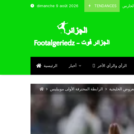
TENDANCES
dimanche 9 août 2026
الحارس بوحلفاية يتحدث عن طموحاته مع المنتخب و شباب قسنطينة
4
Sep
الرأي والرأي الأخر
أخبار
الرئيسية
عروض الخليجية
الرابطة المحترفة الأولى موبيليس