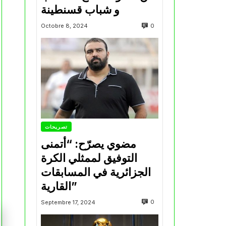
و شباب قسنطينة
0
Octobre 8, 2024
تصريحات
مضوي يصرّح: “أتمنى
التوفيق لممثلي الكرة
الجزائرية في المسابقات
القارية”
0
Septembre 17, 2024