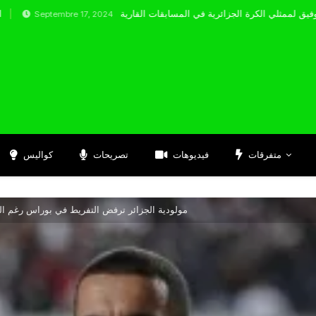
tembre 17, 2024
متفرقات
فيديوهات
تصريحات
كواليس
مولودية الجزائر ترفض التفريط في بوراس رغم ال