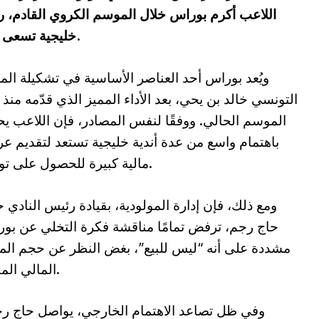
اللاعب أكرم بوراس خلال الموسم الكروي القادم، رغ
خليجية تسعى لضمه في فترة الانتقالات الصيفية المقبلة.
ويُعد بوراس أحد العناصر الأساسية في تشكيلة ال
التونسي خالد بن يحي، بعد الأداء المميز الذي قدّمه منذ ب
الموسم الحالي. ووفقًا لنفس المصادر، فإن اللاعب 
باهتمام واسع من عدة أندية خليجية تستعد لتقديم 
مالية كبيرة للحصول على توقيعه.
ومع ذلك، فإن إدارة المولودية، بقيادة رئيس النادي 
حاج رجم، ترفض تمامًا مناقشة فكرة التخلي عن بو
مشددة على أنه “ليس للبيع”، بغض النظر عن حجم الم
المالي المقترح.
وفي ظل تصاعد الاهتمام الخارجي، يواصل حاج رجم 