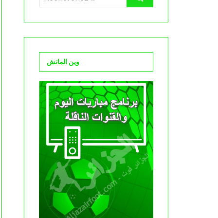
وين الماتش