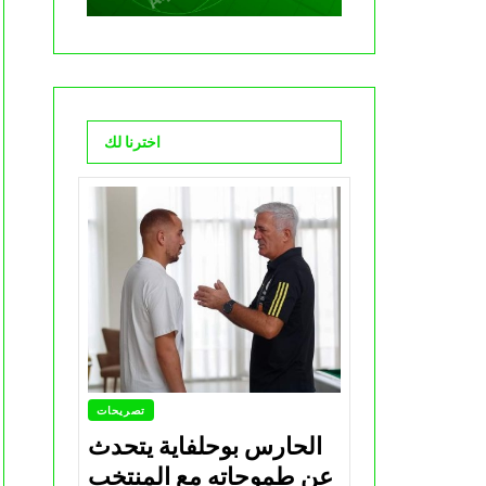
اخترنا لك
تصريحات
الحارس بوحلفاية يتحدث
عن طموحاته مع المنتخب