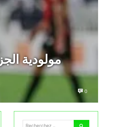
مولودية الج
0