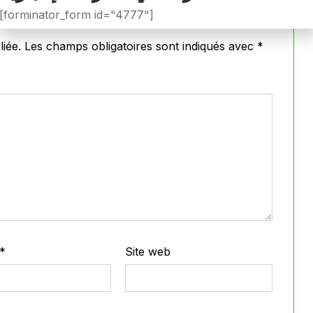
[forminator_form id="4777"]
iée.
Les champs obligatoires sont indiqués avec
*
*
Site web