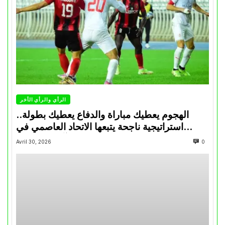
الرأي والرأي الأخر
الهجوم يعطيك مباراة والدفاع يعطيك بطولة..
استراتيجية ناجحة يتبعها الاتحاد العاصمي في
تتويجاته آخر السنوات
Avril 30, 2026
0