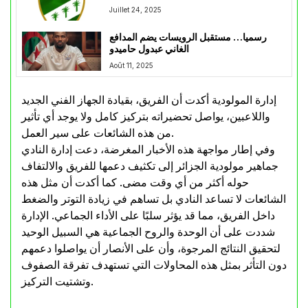
Juillet 24, 2025
رسميا… مستقبل الرويسات يضم المدافع
الغاني عبدول حاميدو
Août 11, 2025
إدارة المولودية أكدت أن الفريق، بقيادة الجهاز الفني الجديد
واللاعبين، يواصل تحضيراته بتركيز كامل ولا يوجد أي تأثير
من هذه الشائعات على سير العمل.
وفي إطار مواجهة هذه الأخبار المغرضة، دعت إدارة النادي
جماهير مولودية الجزائر إلى تكثيف دعمها للفريق والالتفاف
حوله أكثر من أي وقت مضى. كما أكدت أن مثل هذه
الشائعات لا تساعد النادي بل تساهم في زيادة التوتر والضغط
داخل الفريق، مما قد يؤثر سلبًا على الأداء الجماعي. الإدارة
شددت على أن الوحدة والروح الجماعية هي السبيل الوحيد
لتحقيق النتائج المرجوة، وأن على الأنصار أن يواصلوا دعمهم
دون التأثر بمثل هذه المحاولات التي تستهدف تفرقة الصفوف
وتشتيت التركيز.