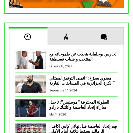
الحارس بوحلفاية يتحدث عن طموحاته مع
المنتخب و شباب قسنطينة
Octobre 8, 2024
مضوي يصرّح: “أتمنى التوفيق لممثلي
الكرة الجزائرية في المسابقات القارية”
Septembre 17, 2024
البطولة المحترفة “موبيليس”: تأجيل
مباراة إتحاد العاصمة وأتلتيك بارادو
Mai 1, 2026
يهم إتحاد العاصمة قبل نهائي كأس اكاف :
الزمالك يسقط بثلاثية أمام الأهلي