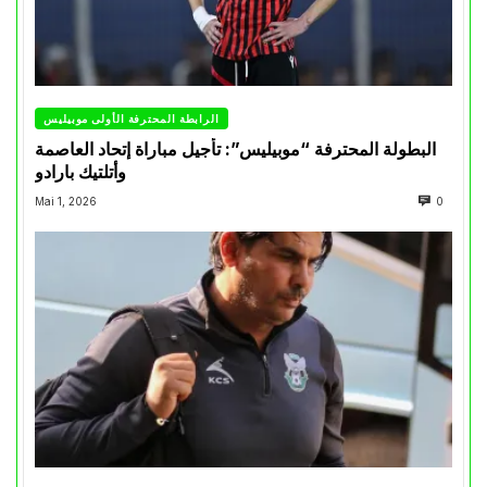
الرابطة المحترفة الأولى موبيليس
البطولة المحترفة “موبيليس”: تأجيل مباراة إتحاد العاصمة
وأتلتيك بارادو
Mai 1, 2026
0