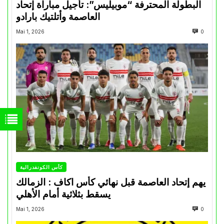
البطولة المحترفة “موبيليس”: تأجيل مباراة إتحاد
العاصمة وأتلتيك بارادو
Mai 1, 2026
0
كأس الكونفدرالية
يهم إتحاد العاصمة قبل نهائي كأس اكاف : الزمالك
يسقط بثلاثية أمام الأهلي
Mai 1, 2026
0