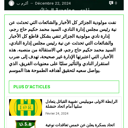
0
Décembre 22, 2024
أكرم ب
—
نفت مولودية الجزائر كل الأخبار والشائعات التي تحدثت عن
نية رئيس مجلس إدارة النادي، السيد محمد حكيم حاج رجم،
إدارة نادي مولودية الجزائر تنفي بشكل قاطع كل الأخبار
والشائعات التي تحدثت عن نية رئيس مجلس إدارة النادي،
السيد محمد حكيم حاج رجم، في الاستقالة من منصبه. هذه
الأخبار، التي اعتبرتها الإدارة غير صحيحة، تهدف إلى ضرب
استقرار النادي والتأثير سلبًا على معنويات الفريق، الذي
يواصل سعيه لتحقيق أهدافه الطموحة هذا الموسم.
PLUS D'ACTICLES
الرابطة الاولى موبيليس :شبيبة القبائل يتعادل
سلبيا أمام اتحاد خنشلة
Février 24, 2024
اتحاد بسكرة يعلن عن خمس تعاقدات نوعية