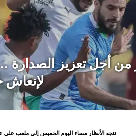
 من أجل تعزيز الصدارة .
لإنعاش ح
تتجه الأنظار مساء اليوم الخميس إلى ملعب علي ع