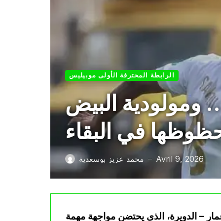
الرابطة المحترفة الأولى موبيليس
… ومولودية البيض
ظوظها في البقاء
Avril 9, 2026
محمد عزيز بوسعدية
—
مار – الدويرة، الذي يحتضن مواجهة مهمة