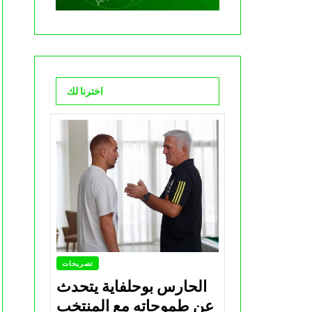
اخترنا لك
تصريحات
الحارس بوحلفاية يتحدث
عن طموحاته مع المنتخب