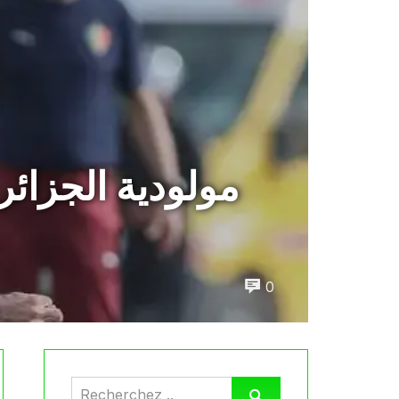
مولودية الجزائر
0