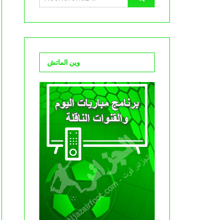
وين الماتش