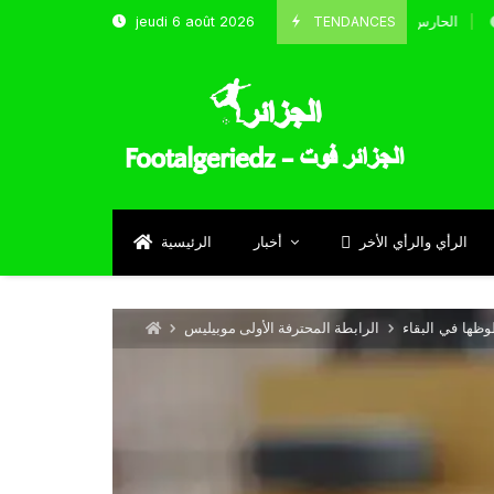
TENDANCES
jeudi 6 août 2026
الحارس بوحلفاية يتحدث عن طموحاته مع المنتخب و شباب قسنط
Septembre
الرأي والرأي الأخر
أخبار
الرئيسية
وظها في البقاء
الرابطة المحترفة الأولى موبيليس