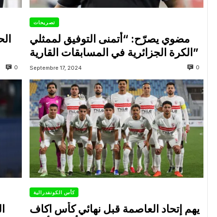
تصريحات
مضوي يصرّح: “أتمنى التوفيق لممثلي
الح
الكرة الجزائرية في المسابقات القارية”
0
0
Septembre 17, 2024
كأس الكونفدرالية
يهم إتحاد العاصمة قبل نهائي كأس اكاف
ال