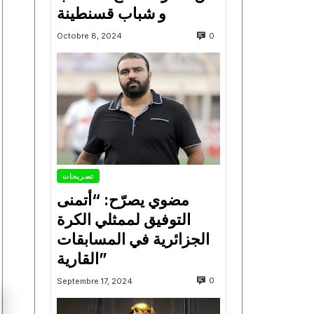
و شباب قسنطينة
0
Octobre 8, 2024
تصريحات
مضوي يصرّح: “أتمنى
التوفيق لممثلي الكرة
الجزائرية في المسابقات
القارية”
0
Septembre 17, 2024