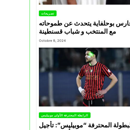
تصريحات
ارس بوحلفاية يتحدث عن طموحاته
مع المنتخب و شباب قسنطينة
Octobre 8, 2024
الرابطة المحترفة الأولى موبيليس
بطولة المحترفة “موبيليس”: تأجيل