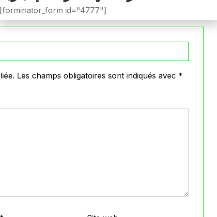
VOIR PLUS
[forminator_form id="4777"]
iée.
Les champs obligatoires sont indiqués avec
*