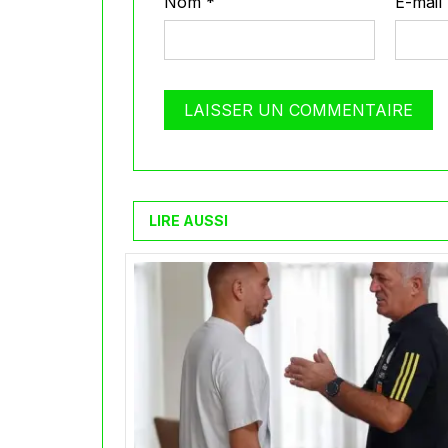
Nom
*
E-mail
LIRE AUSSI