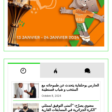
الحارس بوحلفاية يتحدث عن طموحاته مع
المنتخب و شباب قسنطينة
Octobre 8, 2024
مضوي يصرّح: “أتمنى التوفيق لممثلي
الكرة الجزائرية في المسابقات القارية”