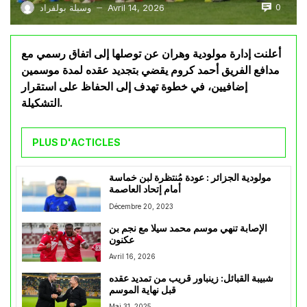
0
Avril 14, 2026
وسيلة بولفراد
—
أعلنت إدارة مولودية وهران عن توصلها إلى اتفاق رسمي مع
مدافع الفريق أحمد كروم يقضي بتجديد عقده لمدة موسمين
إضافيين، في خطوة تهدف إلى الحفاظ على استقرار
التشكيلة.
PLUS D'ACTICLES
مولودية الجزائر : عودة مُنتظرة لبن خماسة
أمام إتحاد العاصمة
Décembre 20, 2023
الإصابة تنهي موسم محمد سيلا مع نجم بن
عكنون
Avril 16, 2026
شبيبة القبائل: زينباور قريب من تمديد عقده
قبل نهاية الموسم
Mai 31, 2025