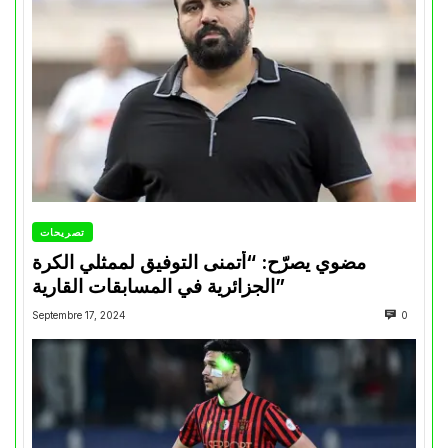
تصريحات
مضوي يصرّح: “أتمنى التوفيق لممثلي الكرة
الجزائرية في المسابقات القارية”
Septembre 17, 2024
0