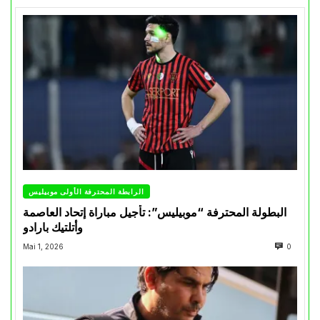
الرابطة المحترفة الأولى موبيليس
البطولة المحترفة “موبيليس”: تأجيل مباراة إتحاد العاصمة
وأتلتيك بارادو
Mai 1, 2026
0