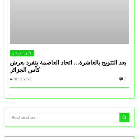
كأس الجزائر
بعد التتويج بالعاشرة… اتحاد العاصمة ينفرد بعرش
كأس الجزائر
Avril 30, 2026
0