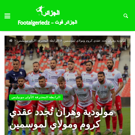
مولودية وهران تُجدد عقدي كروم ومولاي لموسمين
الرابطة المحترفة الأولى موبيليس
الرابطة المحترفة الأولى موبيليس
مولودية وهران تُجدد عقدي
كروم ومولاي لموسمين