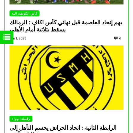
كأس الكونفدرالية
يهم إتحاد العاصمة قبل نهائي كأس اكاف : الزمالك
يسقط بثلاثية أمام الأهلي
Mai 1, 2026
0
رابطة الهواة
الرابطة الثانية : اتحاد الحراش يحسم التأهل إلى