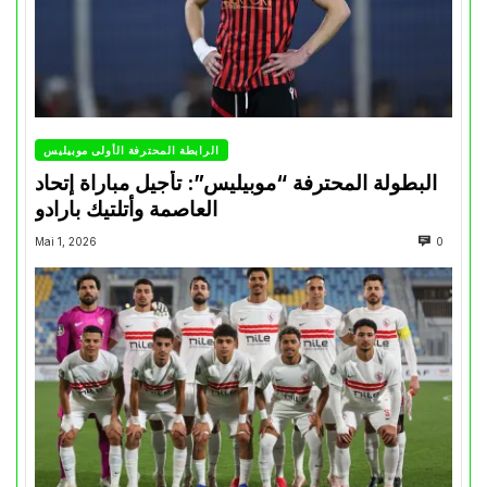
الرابطة المحترفة الأولى موبيليس
البطولة المحترفة “موبيليس”: تأجيل مباراة إتحاد
العاصمة وأتلتيك بارادو
Mai 1, 2026
0