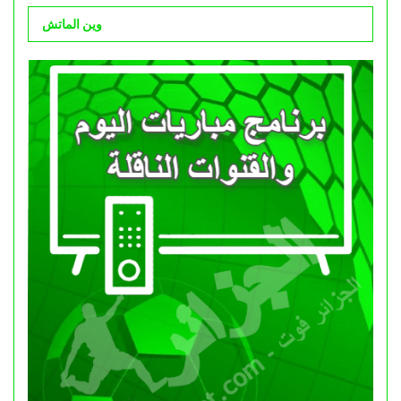
وين الماتش