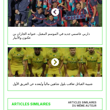
داربي عاصمي جديد في الموسم المقبل.. عنوانه الجاران بن
عكنون والأبيار
شبيبة القبائل تعاقب بلول شاهين مالياً وتُبعده عن الفريق الأول
ARTICLES SIMILAIRES
ARTICLES SIMILAIRES
DU MÊME AUTEUR