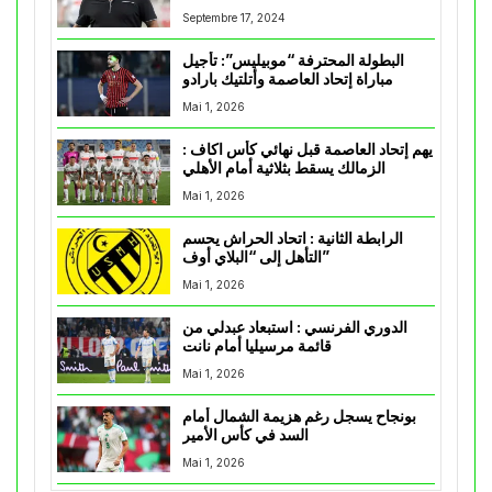
Septembre 17, 2024
البطولة المحترفة “موبيليس”: تأجيل
مباراة إتحاد العاصمة وأتلتيك بارادو
Mai 1, 2026
يهم إتحاد العاصمة قبل نهائي كأس اكاف :
الزمالك يسقط بثلاثية أمام الأهلي
Mai 1, 2026
الرابطة الثانية : اتحاد الحراش يحسم
التأهل إلى “البلاي أوف”
Mai 1, 2026
الدوري الفرنسي : استبعاد عبدلي من
قائمة مرسيليا أمام نانت
Mai 1, 2026
بونجاح يسجل رغم هزيمة الشمال أمام
السد في كأس الأمير
Mai 1, 2026