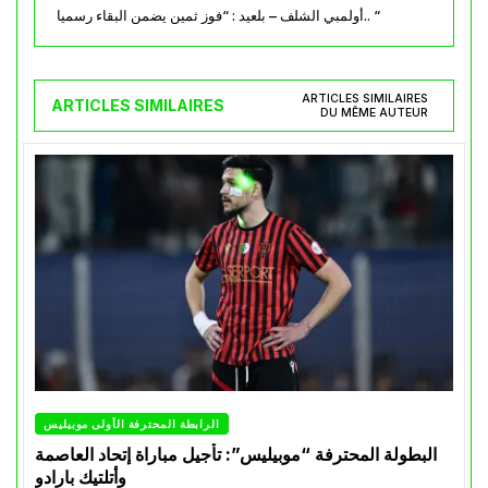
أولمبي الشلف – بلعيد : “فوز ثمين يضمن البقاء رسميا.. “
ARTICLES SIMILAIRES
ARTICLES SIMILAIRES
DU MÊME AUTEUR
الرابطة المحترفة الأولى موبيليس
البطولة المحترفة “موبيليس”: تأجيل مباراة إتحاد العاصمة
وأتلتيك بارادو