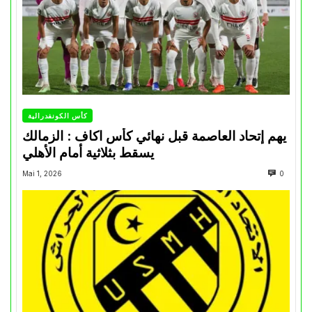
كأس الكونفدرالية
يهم إتحاد العاصمة قبل نهائي كأس اكاف : الزمالك
يسقط بثلاثية أمام الأهلي
Mai 1, 2026
0