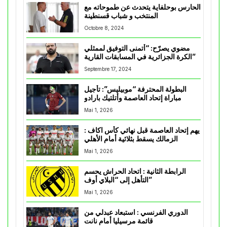
الحارس بوحلفاية يتحدث عن طموحاته مع
المنتخب و شباب قسنطينة
Octobre 8, 2024
مضوي يصرّح: “أتمنى التوفيق لممثلي
الكرة الجزائرية في المسابقات القارية”
Septembre 17, 2024
البطولة المحترفة “موبيليس”: تأجيل
مباراة إتحاد العاصمة وأتلتيك بارادو
Mai 1, 2026
يهم إتحاد العاصمة قبل نهائي كأس اكاف :
الزمالك يسقط بثلاثية أمام الأهلي
Mai 1, 2026
الرابطة الثانية : اتحاد الحراش يحسم
التأهل إلى “البلاي أوف”
Mai 1, 2026
الدوري الفرنسي : استبعاد عبدلي من
قائمة مرسيليا أمام نانت