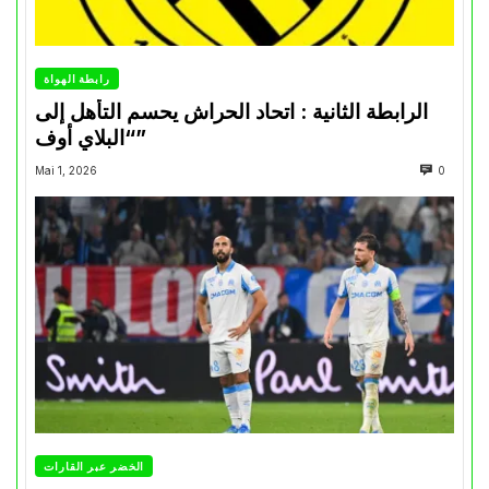
رابطة الهواة
الرابطة الثانية : اتحاد الحراش يحسم التأهل إلى
“البلاي أوف”
Mai 1, 2026
0
الخضر عبر القارات