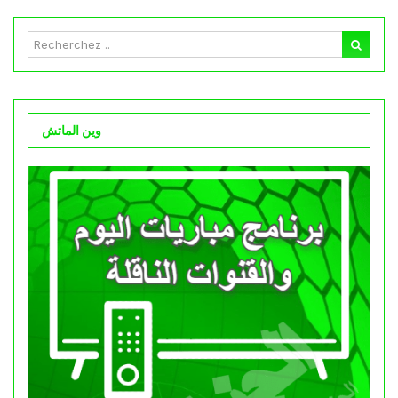
وين الماتش