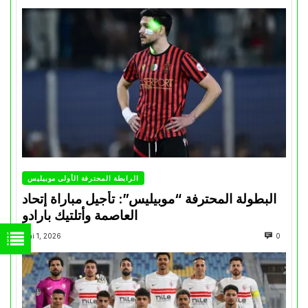
الرابطة المحترفة الأولى موبيليس
البطولة المحترفة “موبيليس”: تأجيل مباراة إتحاد
العاصمة وأتلتيك بارادو
Mai 1, 2026
0