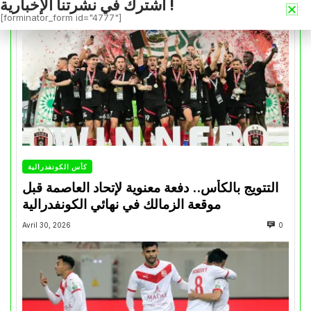
اشترك في نشرتنا الإخبارية !
[forminator_form id="4777"]
كأس الكونفدرالية
التتويج بالكأس.. دفعة معنوية لإتحاد العاصمة قبل
موقعة الزمالك في نهائي الكونفدرالية
Avril 30, 2026
0