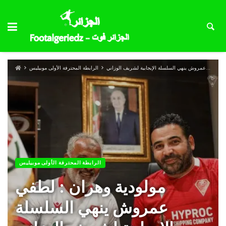
مولودية وهران : لطفي عمروش ينهي السلسلة الإيجابية لشريف الوزاني
الرابطة المحترفة الأولى موبيليس
الرابطة المحترفة الأولى موبيليس
مولودية وهران : لطفي
عمروش ينهي السلسلة