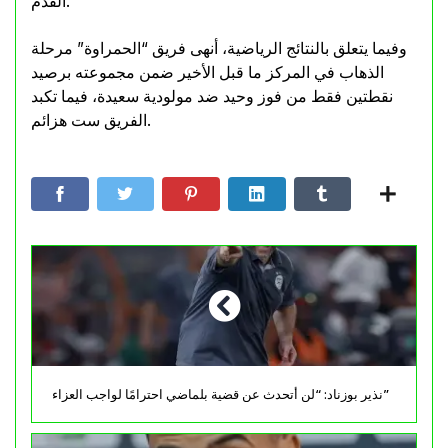
القدم.
وفيما يتعلق بالنتائج الرياضية، أنهى فريق “الحمراوة” مرحلة
الذهاب في المركز ما قبل الأخير ضمن مجموعته برصيد
نقطتين فقط من فوز وحيد ضد مولودية سعيدة، فيما تكبد
الفريق ست هزائم.
نذير بوزناد: “لن أتحدث عن قضية بلماضي احترامًا لواجب العزاء”