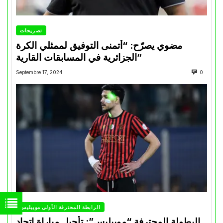
تصريحات
مضوي يصرّح: “أتمنى التوفيق لممثلي الكرة
الجزائرية في المسابقات القارية”
Septembre 17, 2024
0
الرابطة المحترفة الأولى موبيليس
البطولة المحترفة “موبيليس”: تأجيل مباراة إتحاد