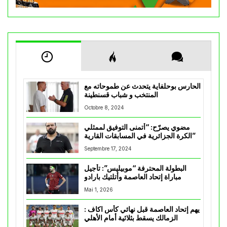
الحارس بوحلفاية يتحدث عن طموحاته مع
المنتخب و شباب قسنطينة
Octobre 8, 2024
مضوي يصرّح: “أتمنى التوفيق لممثلي
الكرة الجزائرية في المسابقات القارية”
Septembre 17, 2024
البطولة المحترفة “موبيليس”: تأجيل
مباراة إتحاد العاصمة وأتلتيك بارادو
Mai 1, 2026
يهم إتحاد العاصمة قبل نهائي كأس اكاف :
الزمالك يسقط بثلاثية أمام الأهلي