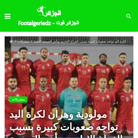
مولودية وهران لكرة اليد تواجه صعوبات كبيرة بسبب الفراغ الإداري وتأخر الجمعية العامة
متفرقات
متفرقات
مولودية وهران لكرة اليد
تواجه صعوبات كبيرة بسبب