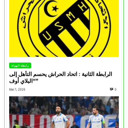
رابطة الهواة
الرابطة الثانية : اتحاد الحراش يحسم التأهل إلى
“البلاي أوف”
Mai 1, 2026
0