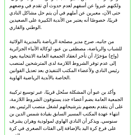
ولكنهم عبروا عن أسفهم لعدم حدوث أي تقدم في وضعهم
حتى الآن، معبرين عن أملهم في أن يتم حل مشاكل النادي
قريبًا، خصوصًا أنه يعتبر من الأندية الكبيرة على الصعيدين
الوطني والقاري.
من جانبه، صرح مدير مصلحة الرياضة بالمديرية الولائية
للشباب والرياضة، مصطفى بن عبو، لوكالة الأنباء الجزائرية
(واج) مؤخرًا، أن تأخر انعقاد الجمعية العامة الانتخابية يعود
إلى عدم توفر الشروط اللازمة لدى المترشحين لمنصب
رئيس النادي ولأعضاء المكتب التنفيذي بعد تعديل القوانين
الخاصة بالأندية الرياضية الهاوية.
وأكد بن عبو أن المشكلة ستُحل قريبًا، عبر توسيع تركيبة
الجمعية العامة بضم أعضاء جدد يستوفون الشروط اللازمة،
على أن يتقدم بعضهم بترشيحاتهم لشغل منصب الرئيس بعد
انتهاء عهدة المكتب المسير السابق بقيادة شمس الدين بن
سنوسي. ويذكر أن النادي الهاوي لمولودية وهران يشرف
على فرع كرة اليد بالإضافة إلى الفئات الصغرى في كرة