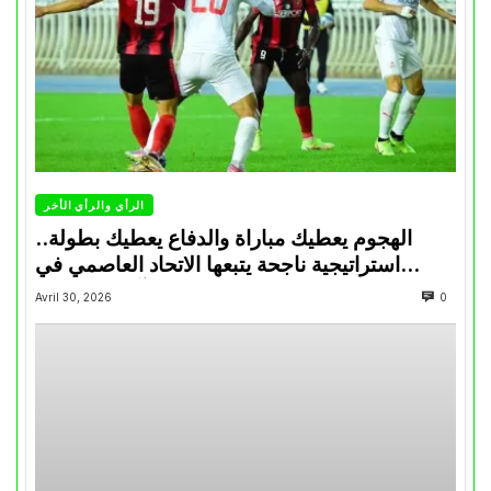
الرأي والرأي الأخر
الهجوم يعطيك مباراة والدفاع يعطيك بطولة..
استراتيجية ناجحة يتبعها الاتحاد العاصمي في
تتويجاته آخر السنوات
Avril 30, 2026
0