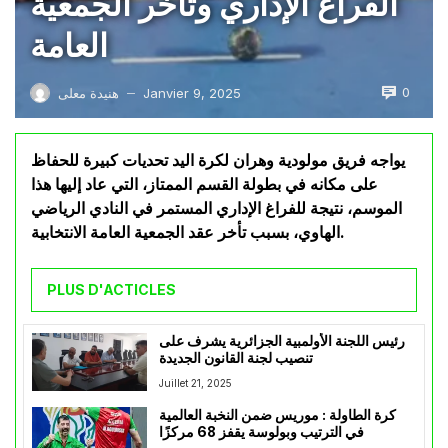
الفراغ الإداري وتأخر الجمعية
العامة
0
Janvier 9, 2025
هنيدة معلى
—
يواجه فريق مولودية وهران لكرة اليد تحديات كبيرة للحفاظ
على مكانه في بطولة القسم الممتاز، التي عاد إليها هذا
الموسم، نتيجة للفراغ الإداري المستمر في النادي الرياضي
الهاوي، بسبب تأخر عقد الجمعية العامة الانتخابية.
PLUS D'ACTICLES
رئيس اللجنة الأولمبية الجزائرية يشرف على
تنصيب لجنة القانون الجديدة
Juillet 21, 2025
كرة الطاولة : موريس ضمن النخبة العالمية
في الترتيب وبولوسة يقفز 68 مركزًا