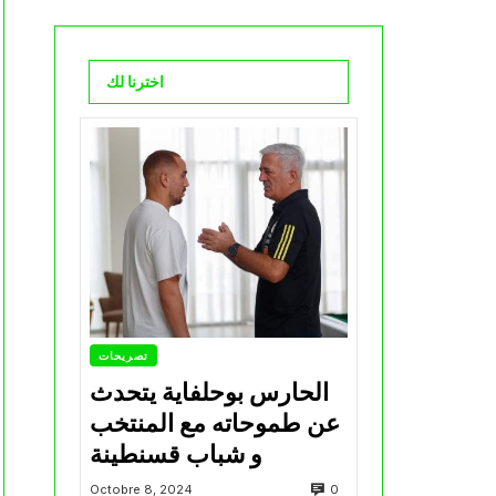
اخترنا لك
تصريحات
الحارس بوحلفاية يتحدث
عن طموحاته مع المنتخب
و شباب قسنطينة
0
Octobre 8, 2024