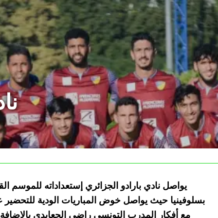
ناد
بسلوفينيا حيث يواصل خوض المباريات الودية للتحضير عل
مع أفكار المدرب التونسي راضي الجعايدي بالإضافة