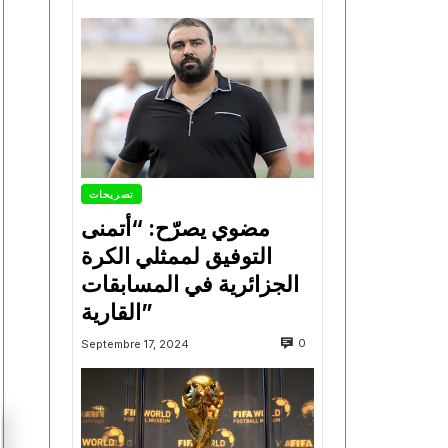
تصريحات
مضوي يصرّح: “أتمنى
التوفيق لممثلي الكرة
الجزائرية في المسابقات
القارية”
0
Septembre 17, 2024