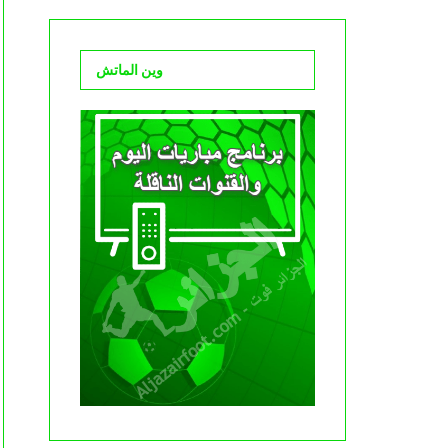
وين الماتش