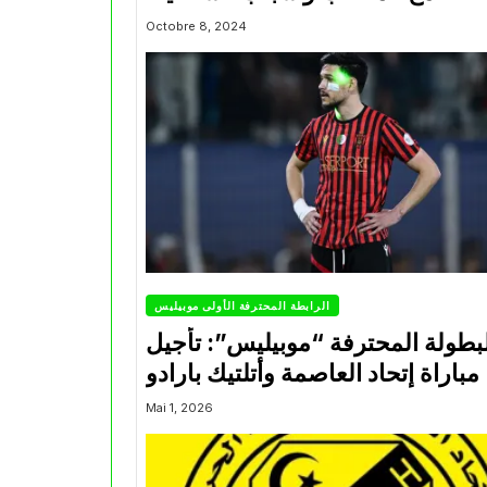
Octobre 8, 2024
الرابطة المحترفة الأولى موبيليس
بطولة المحترفة “موبيليس”: تأجيل
مباراة إتحاد العاصمة وأتلتيك بارادو
Mai 1, 2026