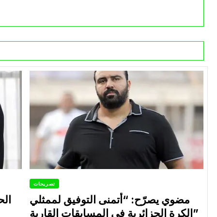
تصريحات
مضوي يصرّح: “أتمنى التوفيق لممثلي
الح
الكرة الجزائرية في المسابقات القارية”