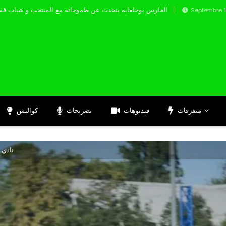
الحارس بوحلفاية يتحدث عن طموحاته مع المن
Septembre 17, 2024
متفرقات
فيديوهات
تصريحات
كواليس
نادي ب