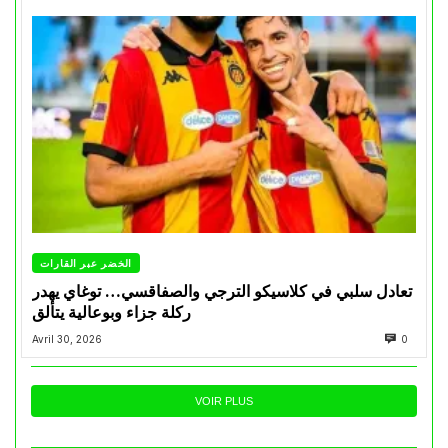
الخضر عبر القارات
تعادل سلبي في كلاسيكو الترجي والصفاقسي… توغاي يهدر
ركلة جزاء وبوعالية يتألق
Avril 30, 2026
0
VOIR PLUS