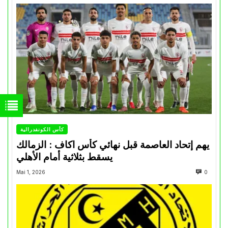
كأس الكونفدرالية
يهم إتحاد العاصمة قبل نهائي كأس اكاف : الزمالك
يسقط بثلاثية أمام الأهلي
Mai 1, 2026
0