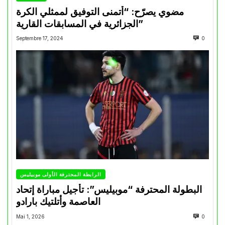
مضوي يصرّح: “أتمنى التوفيق لممثلي الكرة
الجزائرية في المسابقات القارية”
Septembre 17, 2024
0
الرابطة المحترفة الأولى موبيليس
البطولة المحترفة “موبيليس”: تأجيل مباراة إتحاد
العاصمة وأتلتيك بارادو
Mai 1, 2026
0