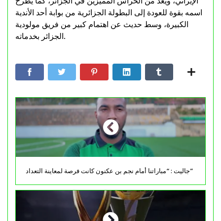
الإيراني، ويُعد من الحراس المميزين في الجزائر، كما يُطرح
اسمه بقوة للعودة إلى البطولة الجزائرية من بوابة أحد الأندية
الكبيرة، وسط حديث عن اهتمام كبير من فريق مولودية
الجزائر بخدماته.
جاليت : “مباراتنا أمام نجم بن عكنون كانت فرصة لمعاينة التعداد”