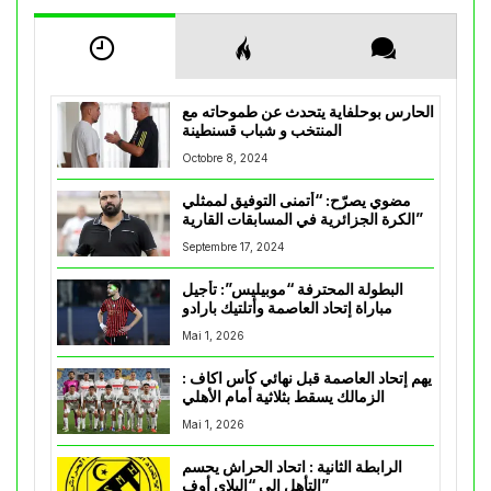
الحارس بوحلفاية يتحدث عن طموحاته مع
المنتخب و شباب قسنطينة
Octobre 8, 2024
مضوي يصرّح: “أتمنى التوفيق لممثلي
الكرة الجزائرية في المسابقات القارية”
Septembre 17, 2024
البطولة المحترفة “موبيليس”: تأجيل
مباراة إتحاد العاصمة وأتلتيك بارادو
Mai 1, 2026
يهم إتحاد العاصمة قبل نهائي كأس اكاف :
الزمالك يسقط بثلاثية أمام الأهلي
Mai 1, 2026
الرابطة الثانية : اتحاد الحراش يحسم
التأهل إلى “البلاي أوف”