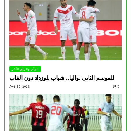
الرأي والرأي الأخر
للموسم الثاني تواليا.. شباب بلوزداد دون ألقاب
Avril 30, 2026
0