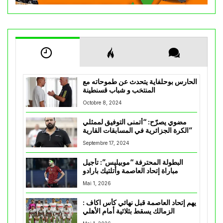
الحارس بوحلفاية يتحدث عن طموحاته مع
المنتخب و شباب قسنطينة
Octobre 8, 2024
مضوي يصرّح: “أتمنى التوفيق لممثلي
الكرة الجزائرية في المسابقات القارية”
Septembre 17, 2024
البطولة المحترفة “موبيليس”: تأجيل
مباراة إتحاد العاصمة وأتلتيك بارادو
Mai 1, 2026
يهم إتحاد العاصمة قبل نهائي كأس اكاف :
الزمالك يسقط بثلاثية أمام الأهلي