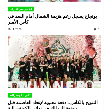
الخضر عبر القارات
بونجاح يسجل رغم هزيمة الشمال أمام السد في
كأس الأمير
Mai 1, 2026
0
كأس الكونفدرالية
التتويج بالكأس.. دفعة معنوية لإتحاد العاصمة قبل
موقعة الزمالك في نهائي الكونفدرالية