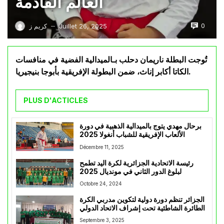
العالم القادمة
0
Juillet 26, 2025
كريم ز
—
تُوجت البطلة ناريمان دحلب بـالميدالية الفضية في منافسات
الكاتا أكابر إناث، ضمن البطولة الإفريقية بأبوجا بنيجيريا.
PLUS D'ACTICLES
برحال مهدي يتوج بالميدالية الذهبية في دورة
الألعاب الإفريقية للشباب أنغولا 2025
Décembre 11, 2025
رئيسة الاتحادية الجزائرية لكرة اليد تطمح
لبلوغ الدور الثاني في مونديال 2025
Octobre 24, 2024
الجزائر تنظم دورة دولية لتكوين مدربي الكرة
الطائرة الشاطئية تحت إشراف الاتحاد الدولي
Septembre 3, 2025