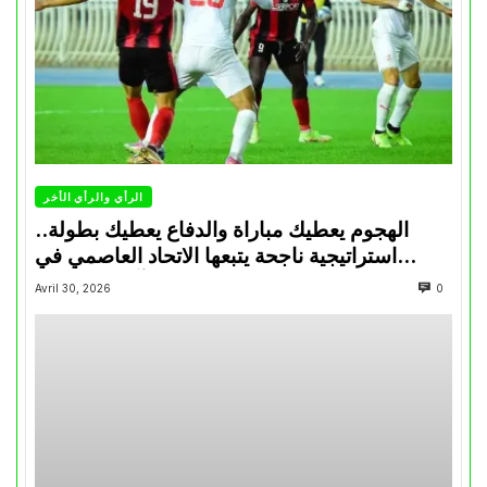
الرأي والرأي الأخر
الهجوم يعطيك مباراة والدفاع يعطيك بطولة..
استراتيجية ناجحة يتبعها الاتحاد العاصمي في
تتويجاته آخر السنوات
Avril 30, 2026
0