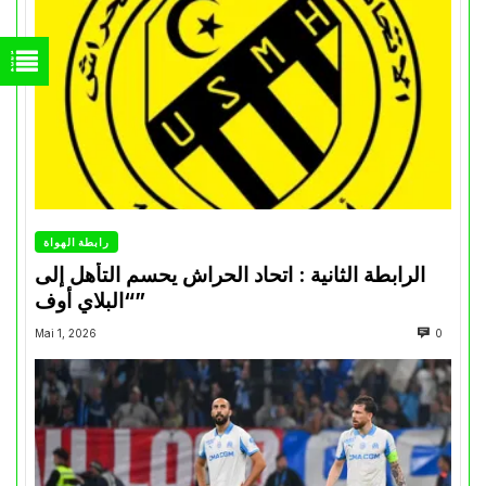
رابطة الهواة
الرابطة الثانية : اتحاد الحراش يحسم التأهل إلى
“البلاي أوف”
Mai 1, 2026
0