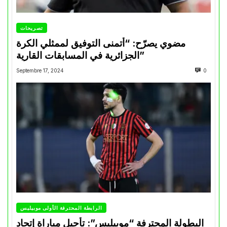
تصريحات
مضوي يصرّح: “أتمنى التوفيق لممثلي الكرة
الجزائرية في المسابقات القارية”
Septembre 17, 2024
0
الرابطة المحترفة الأولى موبيليس
البطولة المحترفة “موبيليس”: تأجيل مباراة إتحاد