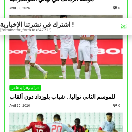
Avril 30, 2026
0
اشترك في نشرتنا الإخبارية !
[forminator_form id="4777"]
الرأي والرأي الأخر
للموسم الثاني تواليا.. شباب بلوزداد دون ألقاب
Avril 30, 2026
0