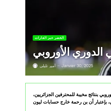
الخضر عبر القارات
ي الدوري الأوروبي
Janvier 30, 2025
أمير تليلي
—
روبي بنتائج مخيبة للمحترفين الجزائريين،