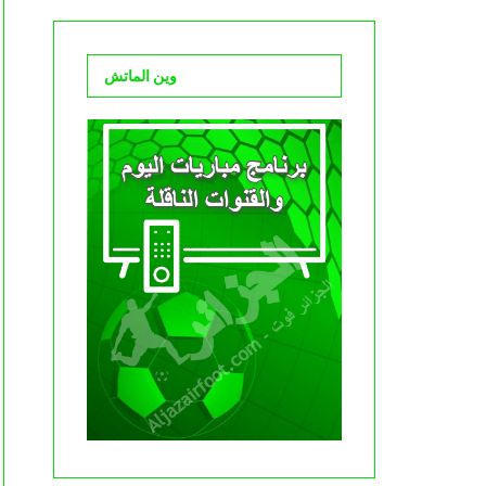
وين الماتش