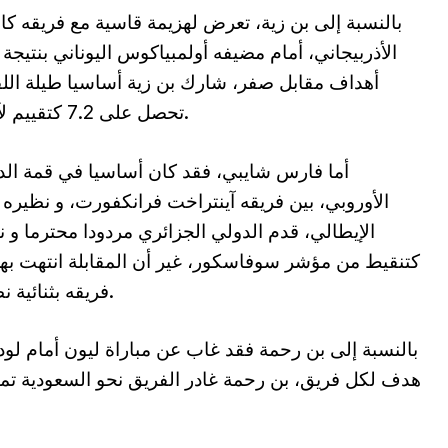
بالنسبة إلى بن زية، تعرض لهزيمة قاسية مع فريقه كار
الأذربيجاني، أمام مضيفه أولمبياكوس اليوناني بنتيجة 
أهداف مقابل صفر، شارك بن زية أساسيا طيلة اللق
تحصل على 7.2 كتقييم لآداءه.
أما فارس شايبي، فقد كان أساسيا في قمة ال
الأوروبي، بين فريقه آينتراخت فرانكفورت، و نظيره 
كتنقيط من مؤشر سوفاسكور، غير أن المقابلة انتهت به
فريقه بثنائية نظيفة.
بالنسبة إلى بن رحمة فقد غاب عن مباراة ليون أمام لودو
هدف لكل فريق، بن رحمة غادر الفريق نحو السعودية تمه