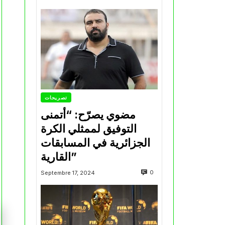
تصريحات
مضوي يصرّح: “أتمنى
التوفيق لممثلي الكرة
الجزائرية في المسابقات
القارية”
0
Septembre 17, 2024