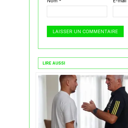
Nom
*
E-mail
LIRE AUSSI