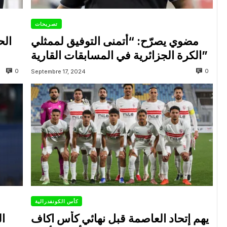
تصريحات
مضوي يصرّح: “أتمنى التوفيق لممثلي
الح
الكرة الجزائرية في المسابقات القارية”
0
0
Septembre 17, 2024
كأس الكونفدرالية
يهم إتحاد العاصمة قبل نهائي كأس اكاف
ال