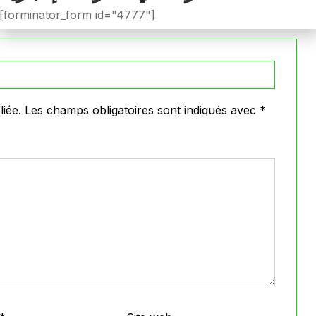
VOIR PLUS
[forminator_form id="4777"]
iée.
Les champs obligatoires sont indiqués avec
*