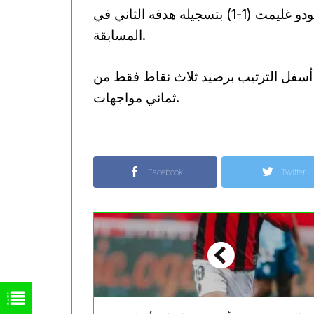
جدير بالذكر أن بوعناني كان نجم مباراة نيس و بودو غليمت (1-1) بتسجيله هدفه الثاني في
المسابقة.
 أسفل الترتيب برصيد ثلاث نقاط فقط من
ثماني مواجهات.
Facebook
Twitter