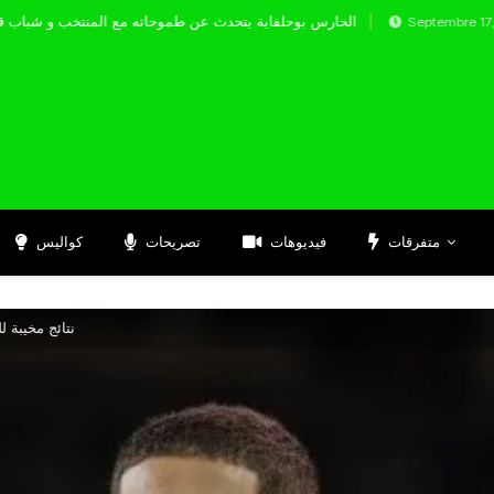
الحارس بوحلفاية يتحدث عن طموحاته مع المنت
Septembre 17, 2024
متفرقات
فيديوهات
تصريحات
كواليس
نتائج مخيبة ل