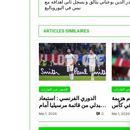
در الدين بوعناني يتألق و يسجل ثاني أهدافه مع
نيس في اليوروباليغ
ARTICLES SIMILAIRES
بر القارات
الخضر عبر القارات
م هزيمة
الدوري الفرنسي : استبعاد
في كأس
عبدلي من قائمة مرسيليا أمام
الأمير
نانت
0
Mai 1, 2026
Mai 1, 2026