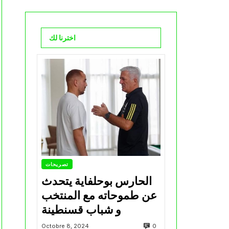
اخترنا لك
تصريحات
الحارس بوحلفاية يتحدث
عن طموحاته مع المنتخب
و شباب قسنطينة
0
Octobre 8, 2024