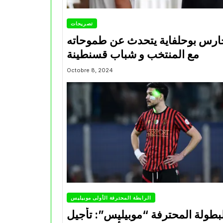
تصريحات
ارس بوحلفاية يتحدث عن طموحاته
مع المنتخب و شباب قسنطينة
Octobre 8, 2024
الرابطة المحترفة الأولى موبيليس
بطولة المحترفة “موبيليس”: تأجيل