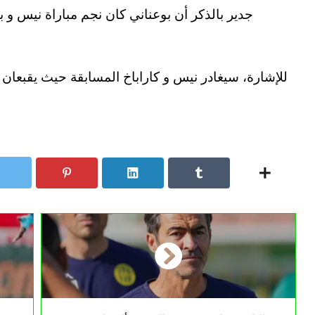
للإشارة، سيغادر نيس و كاراباخ المسابقة حيث يقبعان