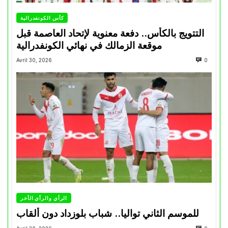
كأس الكونفدرالية
التتويج بالكأس.. دفعة معنوية لإتحاد العاصمة قبل
موقعة الزمالك في نهائي الكونفدرالية
Avril 30, 2026
0
الرأي والرأي الأخر
للموسم الثاني تواليا.. شباب بلوزداد دون ألقاب