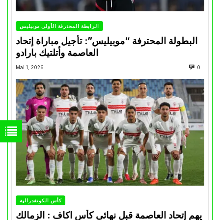
الرابطة المحترفة الأولى موبيليس
البطولة المحترفة “موبيليس”: تأجيل مباراة إتحاد
العاصمة وأتلتيك بارادو
Mai 1, 2026
0
كأس الكونفدرالية
يهم إتحاد العاصمة قبل نهائي كأس اكاف : الزمالك