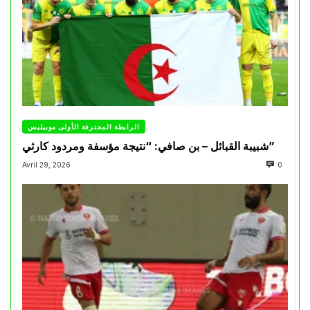
الرابطة المحترفة الأولى موبيليس
شبيبة القبائل – بن صافي: “نتيجة مؤسفة ومردود كارثي”
Avril 29, 2026
0