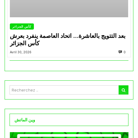
كأس الجزائر
بعد التتويج بالعاشرة… اتحاد العاصمة ينفرد بعرش
كأس الجزائر
Avril 30, 2026
0
وين الماتش