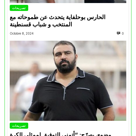
تصريحات
الحارس بوحلفاية يتحدث عن طموحاته مع
المنتخب و شباب قسنطينة
Octobre 8, 2024
0
تصريحات
مضوي يصرّح: “أتمنى التوفيق لممثلي الكرة