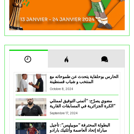
الحارس بوحلفاية يتحدث عن طموحاته مع
المنتخب و شباب قسنطينة
Octobre 8, 2024
مضوي يصرّح: “أتمنى التوفيق لممثلي
الكرة الجزائرية في المسابقات القارية”
Septembre 17, 2024
البطولة المحترفة “موبيليس”: تأجيل
مباراة إتحاد العاصمة وأتلتيك بارادو