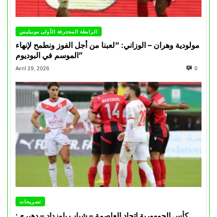
الرابطة المحترفة الأولى موبيليس
مولودية وهران – الوزاني: “لعبنا من أجل الفوز ونطمح لإنهاء
الموسم في البوديوم”
Avril 29, 2026
0
تصريحات
كأس الجمهورية إتحاد العاصمة – شباب بلوزداد – دهيري: