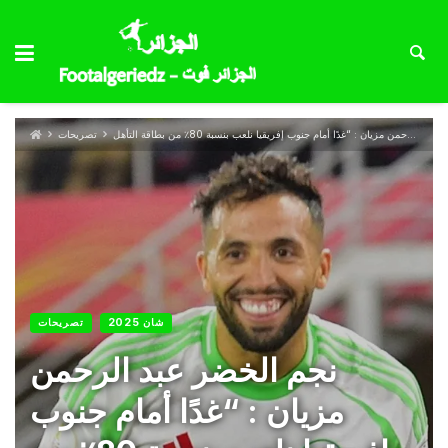
تصريحات
شان 2025
تصريحات
نجم الخضر عبد الرحمن
مزيان : “غدًا أمام جنوب