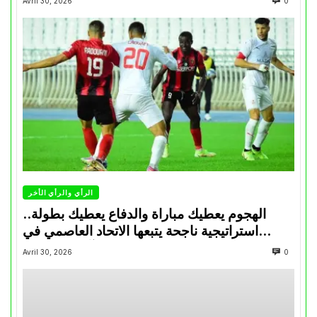
Avril 30, 2026
0
الرأي والرأي الأخر
الهجوم يعطيك مباراة والدفاع يعطيك بطولة..
استراتيجية ناجحة يتبعها الاتحاد العاصمي في
تتويجاته آخر السنوات
Avril 30, 2026
0