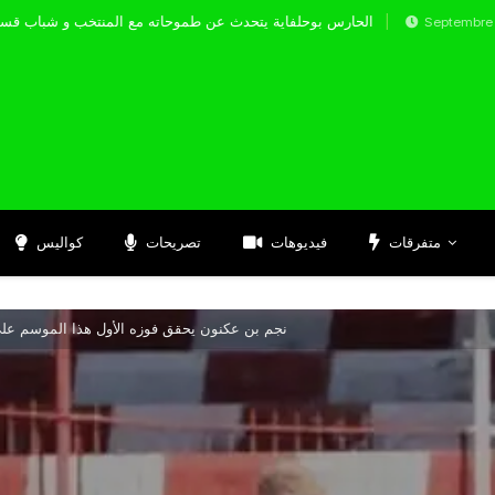
الحارس بوحلفاية يتحدث عن طموحاته مع المنتخ
Septembre 17, 2024
متفرقات
فيديوهات
تصريحات
كواليس
نجم بن عكنون يحقق فوزه الأول هذا الموسم عل