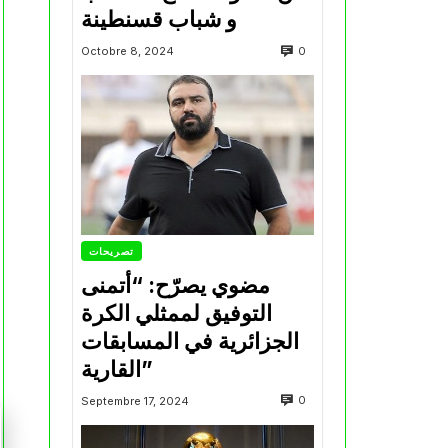
و شباب قسنطينة
0
Octobre 8, 2024
تصريحات
مضوي يصرّح: “أتمنى
التوفيق لممثلي الكرة
الجزائرية في المسابقات
القارية”
0
Septembre 17, 2024