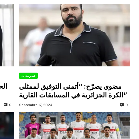
تصريحات
مضوي يصرّح: “أتمنى التوفيق لممثلي
الح
الكرة الجزائرية في المسابقات القارية”
0
0
Septembre 17, 2024