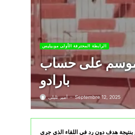
الرابطة المحترفة الأولى موبيليس
الموسم على حساب
بارادو
Septembre 12, 2025
أمير تليلي
—
 بنتيجة هدف دون رد في اللقاء الذي جرى