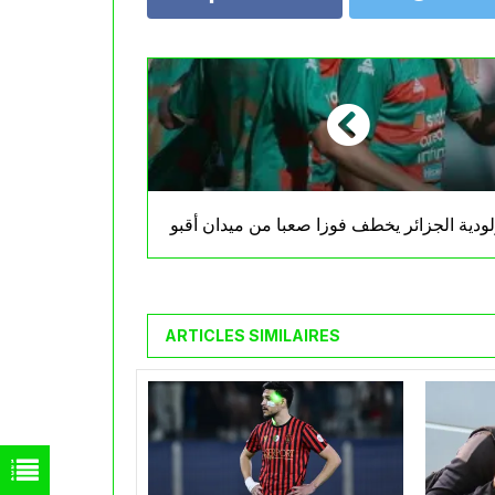
ودية الجزائر يخطف فوزا صعبا من ميدان أقبو
ARTICLES SIMILAIRES