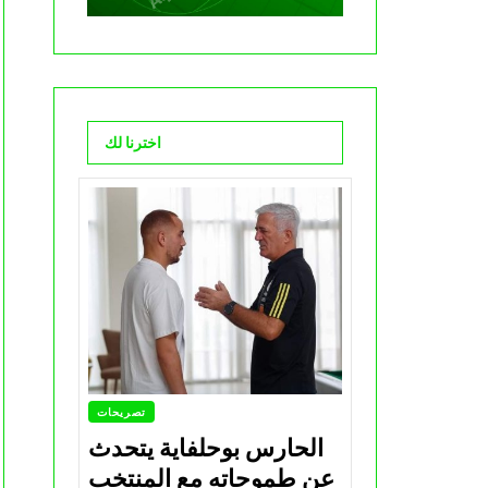
اخترنا لك
تصريحات
الحارس بوحلفاية يتحدث
عن طموحاته مع المنتخب