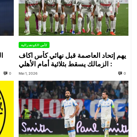
كأس الكونفدرالية
يهم إتحاد العاصمة قبل نهائي كأس اكاف
ال
: الزمالك يسقط بثلاثية أمام الأهلي
0
0
Mai 1, 2026