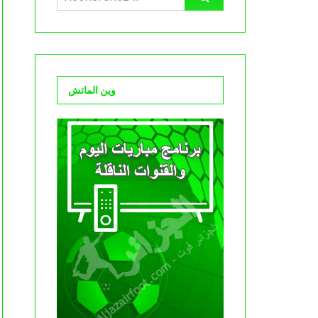
وين الماتش