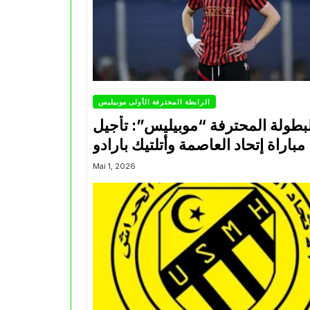
الرابطة المحترفة الأولى موبيليس
بطولة المحترفة “موبيليس”: تأجيل
مباراة إتحاد العاصمة وأتلتيك بارادو
Mai 1, 2026