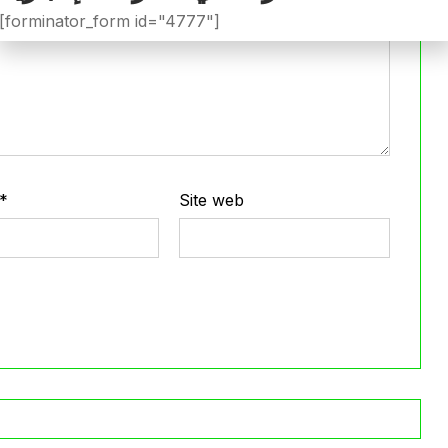
[forminator_form id="4777"]
*
Site web