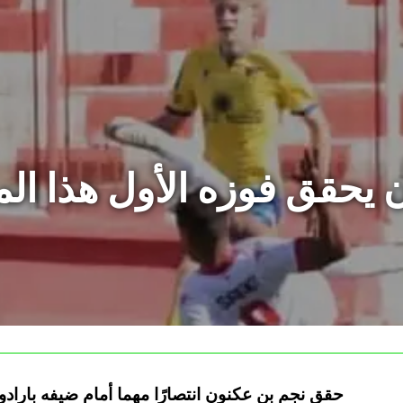
 يحقق فوزه الأول هذا 
حقق نجم بن عكنون انتصارًا مهما أمام ضيفه بارادو