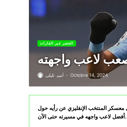
الخضر عبر القارات
صعب لاعب واجهته
Octobre 14, 2024
أمير تليلي
—
ل معسكر المنتخب الإنقليزي عن رأيه حول
أفضل لاعب واجهه في مسيرته حتى الآن.