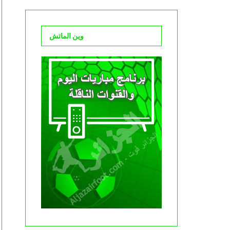
وين الماتش