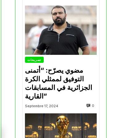
تصريحات
مضوي يصرّح: “أتمنى
التوفيق لممثلي الكرة
الجزائرية في المسابقات
القارية”
0
Septembre 17, 2024