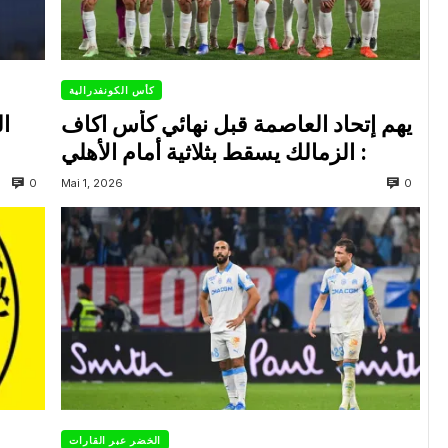
كأس الكونفدرالية
يهم إتحاد العاصمة قبل نهائي كأس اكاف
ال
: الزمالك يسقط بثلاثية أمام الأهلي
0
0
Mai 1, 2026
الخضر عبر القارات