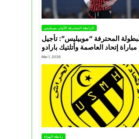
الرابطة المحترفة الأولى موبيليس
بطولة المحترفة “موبيليس”: تأجيل
مباراة إتحاد العاصمة وأتلتيك بارادو
Mai 1, 2026
رابطة الهواة