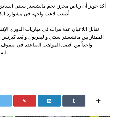
أكد جونز أن رياض محرز، نجم مانشستر سيتي السابق
أصعب لاعب واجهه في مشواره الكروي.
تقابل اللاعبان عدة مرات في مباريات الدوري الإنق
الممتاز بين مانشستر سيتي و ليفربول و يُعد كيرتس 
واحداً من أفضل المواهب الصاعدة في صفوف 
ليفربول.