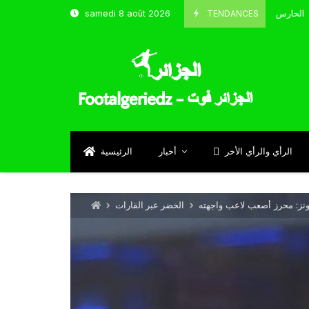
TENDANCES
samedi 8 août 2026
الحارس بوحلفاية يتحدث عن طموحاته مع المنتخب و شباب قسنطينة
Sep
الرأي والرأي الأخر
أخبار
الرئيسية
نز: محرز أصعب لاعب واجهته
الخضر عبر القارات