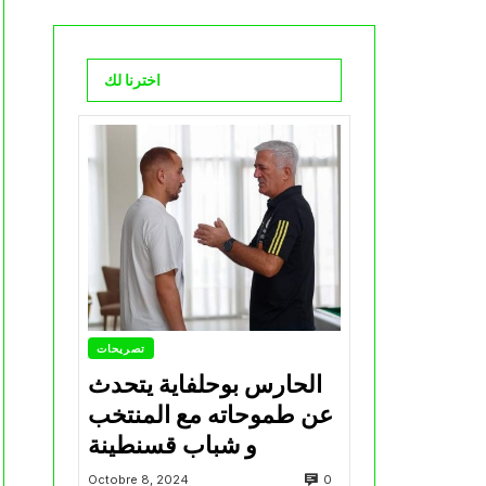
اخترنا لك
تصريحات
الحارس بوحلفاية يتحدث
عن طموحاته مع المنتخب
و شباب قسنطينة
0
Octobre 8, 2024