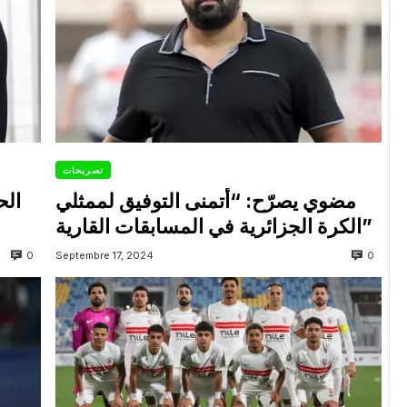
تصريحات
مضوي يصرّح: “أتمنى التوفيق لممثلي
الح
الكرة الجزائرية في المسابقات القارية”
0
0
Septembre 17, 2024