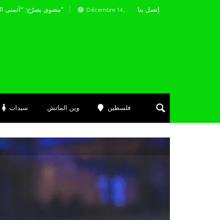
إتصل بنا
مضوي يصرّح: “أتمنى التوفيق لممثلي الكرة الجزائرية في المسابقات القارية”
Décembre 14, 2024
فلسطين
وين الماتش
سيدات