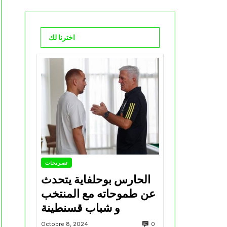
اخترنا لك
تصريحات
الحارس بوحلفاية يتحدث
عن طموحاته مع المنتخب
و شباب قسنطينة
0
Octobre 8, 2024