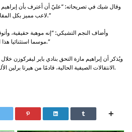
وقال شيك في تصريحاته: “عليّ أن أعترف بأن إبراهيم 
لاعب مميز بكل المقاييس.”
وأضاف النجم التشيكي: “إنه موهبة حقيقية، وأتوق
موسما استثنائيا هذا العام.”
ويُذكر أن إبراهيم مازة التحق بنادي باير ليفركوزن خلال 
الانتقالات الصيفية الحالية، قادمًا من هيرتا برلين الألماني.