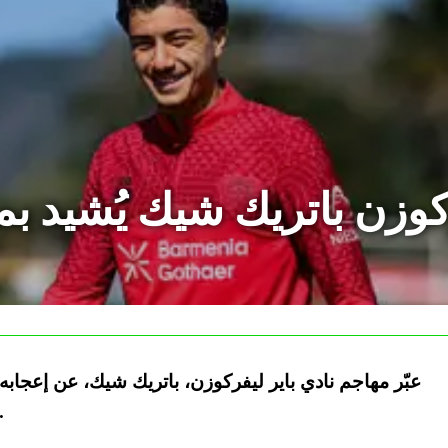
وزن باتريك شيك يُشيد بمو
عبّر مهاجم نادي باير ليفركوزن، باتريك شيك، عن إعجابه ال
الجديد في الفريق، الجزائري 