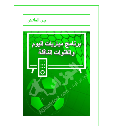
وين الماتش