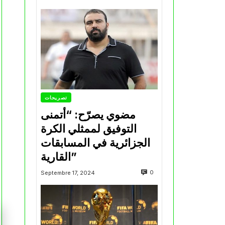
تصريحات
مضوي يصرّح: “أتمنى
التوفيق لممثلي الكرة
الجزائرية في المسابقات
القارية”
0
Septembre 17, 2024