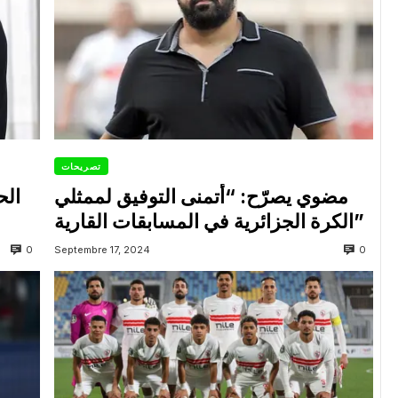
تصريحات
مضوي يصرّح: “أتمنى التوفيق لممثلي
الح
الكرة الجزائرية في المسابقات القارية”
0
0
Septembre 17, 2024