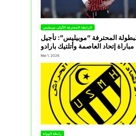
الرابطة المحترفة الأولى موبيليس
بطولة المحترفة “موبيليس”: تأجيل
مباراة إتحاد العاصمة وأتلتيك بارادو
Mai 1, 2026
رابطة الهواة