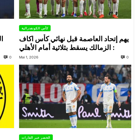
كأس الكونفدرالية
يهم إتحاد العاصمة قبل نهائي كأس اكاف
ال
: الزمالك يسقط بثلاثية أمام الأهلي
0
0
Mai 1, 2026
الخضر عبر القارات