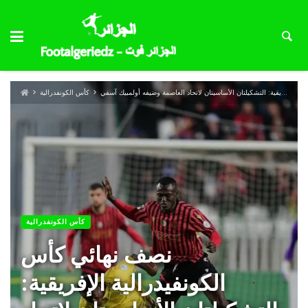
نصف نهائي كأس الكونفيدرالية الإفريقية: التشكيلتان الأساسيتان لاتحاد العاصمة وضيفه أولمبيك آسفي
كأس الكونفدرالية
كأس الكونفدرالية
نصف نهائي كأس
الكونفيدرالية الإفريقية: