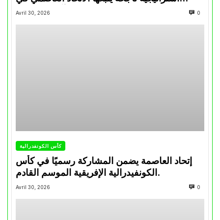
تتويجاته آخر السنوات
Avril 30, 2026
0
كأس الكونفدرالية
إتحاد العاصمة يضمن المشاركة رسميًا في كأس
الكونفيدرالية الإفريقية الموسم القادم.
Avril 30, 2026
0