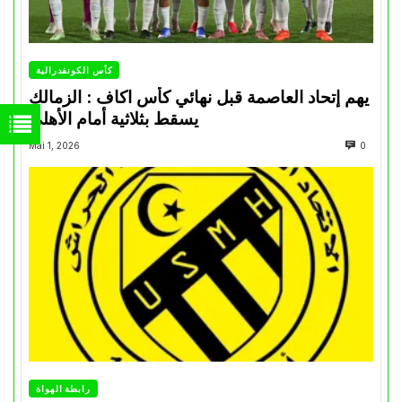
كأس الكونفدرالية
يهم إتحاد العاصمة قبل نهائي كأس اكاف : الزمالك
يسقط بثلاثية أمام الأهلي
Mai 1, 2026
0
رابطة الهواة