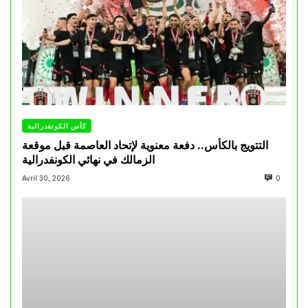
كأس الكونفدرالية
التتويج بالكأس.. دفعة معنوية لإتحاد العاصمة قبل موقعة
الزمالك في نهائي الكونفدرالية
Avril 30, 2026
0