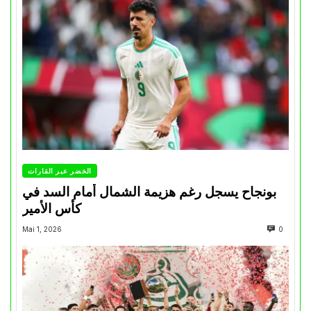
الخضر عبر القارات
بونجاح يسجل رغم هزيمة الشمال أمام السد في
كأس الأمير
Mai 1, 2026
0