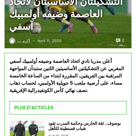
التشكيلتان الأساسيتان لاتحاد
العاصمة وضيفه أولمبيك
آسفي
0
Avril 11, 2026
أكرم ب
—
أعلن مدربا نادي اتحاد العاصمة وضيفه أولمبيك آسفي
المغربي عن التشكيلتين الأساسيتين اللتين ستبدآن المواجهة
المرتقبة بين الفريقين، المقررة ابتداء من الساعة الخامسة
مساء، على أرضية ملعب 5 جويلية الأولمبي، لحساب ذهاب
نصف نهائي كأس الكونفيدرالية الإفريقية.
PLUS D'ACTICLES
بوصوف.. ثقة الحارس وحكمة المدرب تقود
شباب قسنطينة للتأهل
Avril 10, 2025