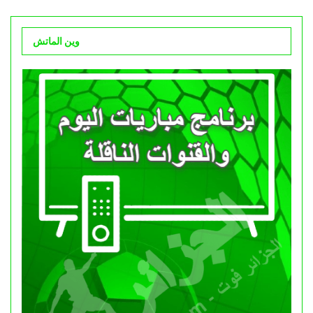
وين الماتش