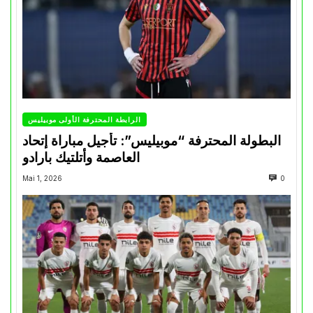
الرابطة المحترفة الأولى موبيليس
البطولة المحترفة “موبيليس”: تأجيل مباراة إتحاد
العاصمة وأتلتيك بارادو
Mai 1, 2026
0