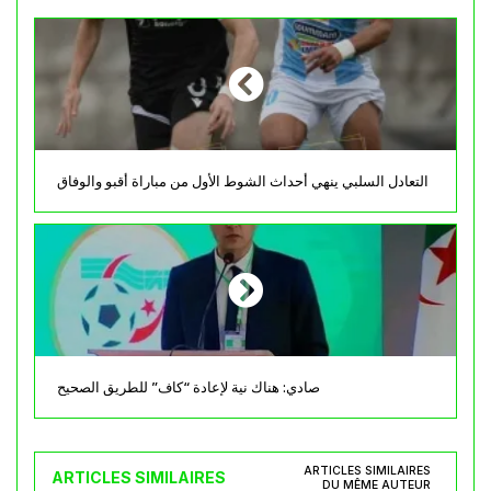
التعادل السلبي ينهي أحداث الشوط الأول من مباراة أقبو والوفاق
صادي: هناك نية لإعادة “كاف” للطريق الصحيح
ARTICLES SIMILAIRES
ARTICLES SIMILAIRES
DU MÊME AUTEUR