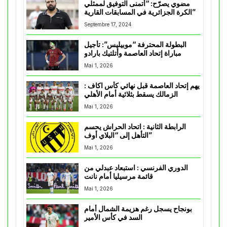
مضوي يصرّح: “أتمنى التوفيق لممثلي
الكرة الجزائرية في المسابقات القارية”
Septembre 17, 2024
البطولة المحترفة “موبيليس”: تأجيل
مباراة إتحاد العاصمة وأتلتيك بارادو
Mai 1, 2026
يهم إتحاد العاصمة قبل نهائي كأس اكاف :
الزمالك يسقط بثلاثية أمام الأهلي
Mai 1, 2026
الرابطة الثانية : اتحاد الحراش يحسم
التأهل إلى “البلاي أوف”
Mai 1, 2026
الدوري الفرنسي : استبعاد عبدلي من
قائمة مرسيليا أمام نانت
Mai 1, 2026
بونجاح يسجل رغم هزيمة الشمال أمام
السد في كأس الأمير