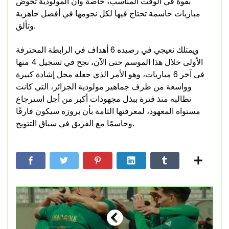
بقوة في الوقت المناسب، خاصة وأن المولودية تخوض
مباريات حاسمة تحتاج فيها لكل نجومها في أفضل جاهزية
وتألق.
ويمتلك نعيجي في رصيده 6 أهداف في الرابطة المحترفة
الأولى خلال هذا الموسم حتى الآن، نجح في تسجيل 4 منها
في آخر 6 مباريات، وهو الأمر الذي جعله محل إشادة كبيرة
وواسعة من طرف جماهير مولودية الجزائر، التي كانت
تطالبه منذ فترة ببذل مجهودات أكبر من أجل استرجاع
مستواه المعهود، لمعرفتها التامة بأن بروزه سيكون فارقًا
وحاسمًا مع الفريق في سباق التتويج.