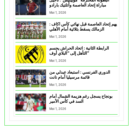
البطولة المحترفة “موبيليس”: تأجيل
مباراة إتحاد العاصمة وأتلتيك بارادو
Mai 1, 2026
يهم إتحاد العاصمة قبل نهائي كأس اكاف :
الزمالك يسقط بثلاثية أمام الأهلي
Mai 1, 2026
الرابطة الثانية : اتحاد الحراش يحسم
التأهل إلى “البلاي أوف”
Mai 1, 2026
الدوري الفرنسي : استبعاد عبدلي من
قائمة مرسيليا أمام نانت
Mai 1, 2026
بونجاح يسجل رغم هزيمة الشمال أمام
السد في كأس الأمير
Mai 1, 2026