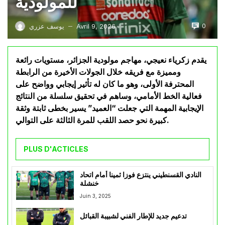
للمولودية
0
Avril 9, 2026
يوسف عزري
—
يقدم زكرياء نعيجي، مهاجم مولودية الجزائر، مستويات رائعة
ومميزة مع فريقه خلال الجولات الأخيرة من الرابطة
المحترفة الأولى، وهو ما كان له تأثير إيجابي وواضح على
فعالية الخط الأمامي، وساهم في تحقيق سلسلة من النتائج
الإيجابية المهمة التي جعلت “العميد” يسير بخطى ثابتة وثقة
كبيرة نحو حصد اللقب للمرة الثالثة على التوالي.
PLUS D'ACTICLES
النادي القسنطيني ينتزع فوزا ثمينا أمام اتحاد
خنشلة
Juin 3, 2025
تدعيم جديد للإطار الفني لشبيبة القبائل