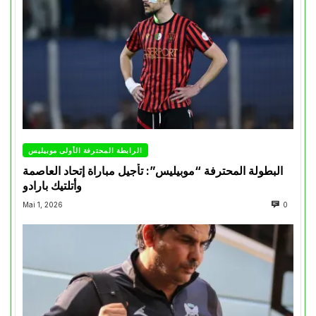
الرابطة المحترفة الأولى موبيليس
البطولة المحترفة “موبيليس”: تأجيل مباراة إتحاد العاصمة
وأتلتيك بارادو
Mai 1, 2026
0