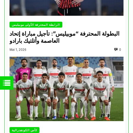
الرابطة المحترفة الأولى موبيليس
البطولة المحترفة “موبيليس”: تأجيل مباراة إتحاد
العاصمة وأتلتيك بارادو
Mai 1, 2026
0
كأس الكونفدرالية