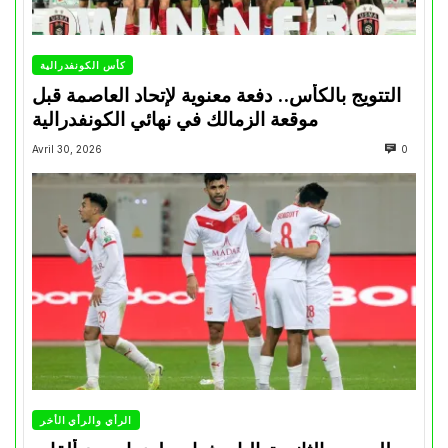
كأس الكونفدرالية
التتويج بالكأس.. دفعة معنوية لإتحاد العاصمة قبل
موقعة الزمالك في نهائي الكونفدرالية
Avril 30, 2026
0
الرأي والرأي الأخر