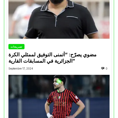
تصريحات
مضوي يصرّح: “أتمنى التوفيق لممثلي الكرة
الجزائرية في المسابقات القارية”
Septembre 17, 2024
0