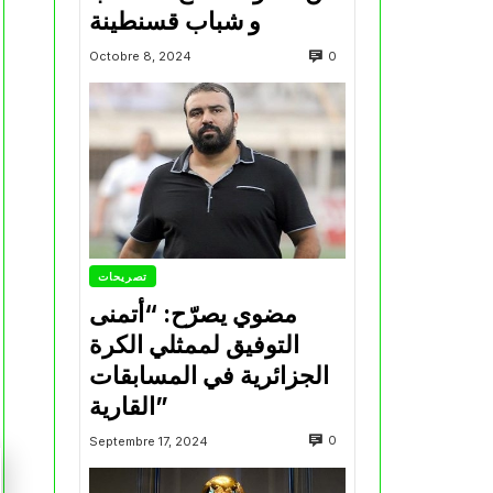
و شباب قسنطينة
0
Octobre 8, 2024
تصريحات
مضوي يصرّح: “أتمنى
التوفيق لممثلي الكرة
الجزائرية في المسابقات
القارية”
0
Septembre 17, 2024