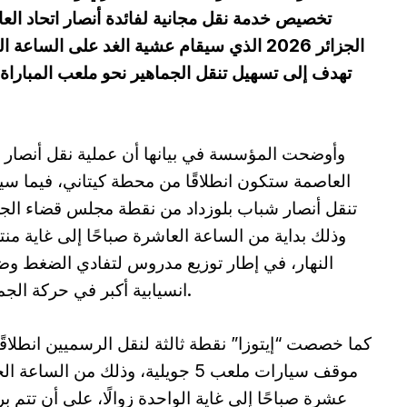
تخصيص خدمة نقل مجانية لفائدة أنصار اتحاد الع
الجزائر 2026 الذي سيقام عشية الغد على ال
تهدف إلى تسهيل تنقل الجماهير نحو ملعب المبارا
وأوضحت المؤسسة في بيانها أن عملية نقل أنصار ا
العاصمة ستكون انطلاقًا من محطة كيتاني، فيما س
تنقل أنصار شباب بلوزداد من نقطة مجلس قضاء الجز
وذلك بداية من الساعة العاشرة صباحًا إلى غاية م
النهار، في إطار توزيع مدروس لتفادي الضغط و
انسيابية أكبر في حركة الجماهير.
كما خصصت “إيتوزا” نقطة ثالثة لنقل الرسميين انطلاقً
موقف سيارات ملعب 5 جويلية، وذلك من الساعة 
عشرة صباحًا إلى غاية الواحدة زوالًا، على أن تتم ب