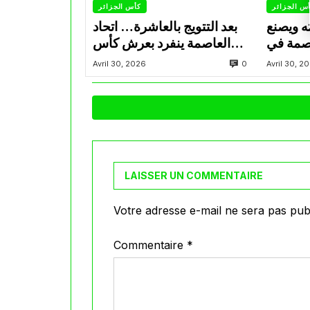
س الجزائر
كأس الجزائر
ه ويصنع
بعد التتويج بالعاشرة… اتحاد
اصمة في
العاصمة ينفرد بعرش كأس
الحاسمة
الجزائر
0
Avril 30, 2026
Avril 30, 2
LAISSER UN COMMENTAIRE
Votre adresse e-mail ne sera pas publ
Commentaire
*