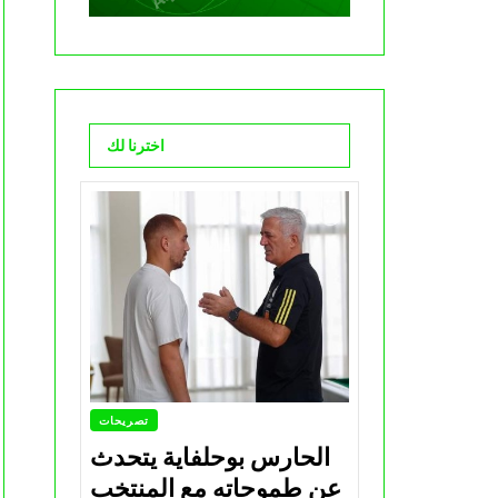
اخترنا لك
تصريحات
الحارس بوحلفاية يتحدث
عن طموحاته مع المنتخب