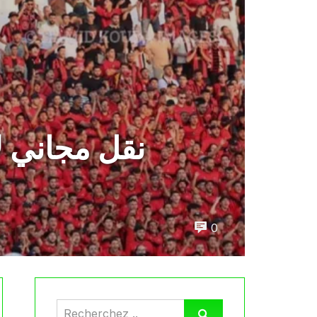
نقل مجاني ل
0