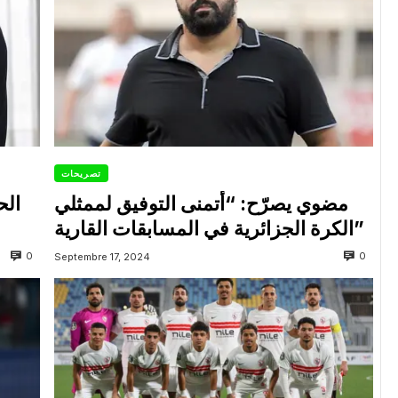
تصريحات
مضوي يصرّح: “أتمنى التوفيق لممثلي
الح
الكرة الجزائرية في المسابقات القارية”
0
0
Septembre 17, 2024