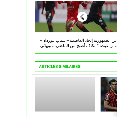
س الجمهورية إتحاد العاصمة – شباب بلوزداد –
بن غيث: “الكاف أصبح من الماضي… ونهائي
الكأس يُحسم بالتركيز والتفاصيل”
ARTICLES SIMILAIRES