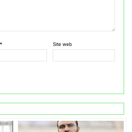
*
Site web