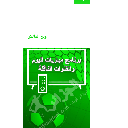
وين الماتش