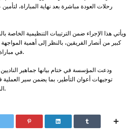
رحلات العودة مباشرة بعد نهاية المباراة، لتأمين 
ويأتي هذا الإجراء ضمن الترتيبات التنظيمية الخاصة ب
كبير من أنصار الفريقين، بالنظر إلى أهمية المواجهة
في مباراة ستحدد هوية صاحب الكأس لهذا الموسم.
ودعت المؤسسة في ختام بيانها جماهير الناديين إل
توجيهات أعوان التأطير، بما يضمن سير العملية
الموعد الرياضي الكبير داخل وخارج الملعب.