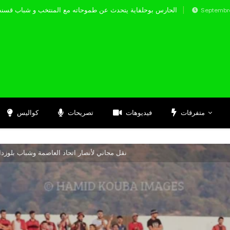
الحارس بوحلفاية يتحدث عن طموحاته مع المنتخب 
Septembre 17, 2024
متفرقات
فيديوهات
تصريحات
كواليس
نقل مجاني لأنصار اتحاد العاصمة وشباب بلوزد