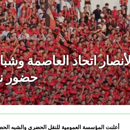
أنصار اتحاد العاصمة وشبا
حضور نه
أعلنت المؤسسة العمومية للنقل الحضري والشبه الحضري