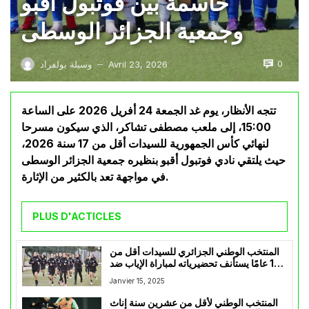
حاسمة بين فوتبول أقبو
وجمعية الجزائر الوسطى
0
Avril 23, 2026
وسيلة بولفراد
—
تتجه الأنظار، يوم غد الجمعة 24 أفريل 2026 على الساعة
15:00، إلى ملعب مصطفى تشاكر، الذي سيكون مسرحا
لنهائي كأس الجمهورية للسيدات أقل من 17 سنة 2026،
حيث يلتقي نادي فوتبول أقبو بنظيره جمعية الجزائر الوسطى
في مواجهة تعد بالكثير من الإثارة.
PLUS D'ACTICLES
المنتخب الوطني الجزائري للسيدات أقل من
17 عامًا يستأنف تحضيرياته لمباراة الإياب ضد
تونس
Janvier 15, 2025
المنتخب الوطني لأقل من عشرين سنة إناث