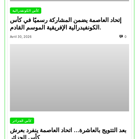
كأس الكونفدرالية
إتحاد العاصمة يضمن المشاركة رسميًا في كأس
الكونفيدرالية الإفريقية الموسم القادم.
Avril 30, 2026
0
كأس الجزائر
بعد التتويج بالعاشرة… اتحاد العاصمة ينفرد بعرش
كأس الجزائر