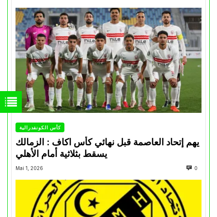
كأس الكونفدرالية
يهم إتحاد العاصمة قبل نهائي كأس اكاف : الزمالك
يسقط بثلاثية أمام الأهلي
Mai 1, 2026
0