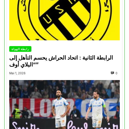
رابطة الهواة
الرابطة الثانية : اتحاد الحراش يحسم التأهل إلى
“البلاي أوف”
Mai 1, 2026
0