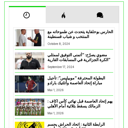
الحارس بوحلفاية يتحدث عن طموحاته مع
المنتخب و شباب قسنطينة
Octobre 8, 2024
مضوي يصرّح: “أتمنى التوفيق لممثلي
الكرة الجزائرية في المسابقات القارية”
Septembre 17, 2024
البطولة المحترفة “موبيليس”: تأجيل
مباراة إتحاد العاصمة وأتلتيك بارادو
Mai 1, 2026
يهم إتحاد العاصمة قبل نهائي كأس اكاف :
الزمالك يسقط بثلاثية أمام الأهلي
Mai 1, 2026
الرابطة الثانية : اتحاد الحراش يحسم