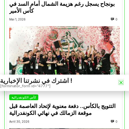
بونجاح يسجل رغم هزيمة الشمال أمام السد في
كأس الأمير
Mai 1, 2026
0
اشترك في نشرتنا الإخبارية !
[forminator_form id="4777"]
كأس الكونفدرالية
التتويج بالكأس.. دفعة معنوية لإتحاد العاصمة قبل
موقعة الزمالك في نهائي الكونفدرالية
Avril 30, 2026
0