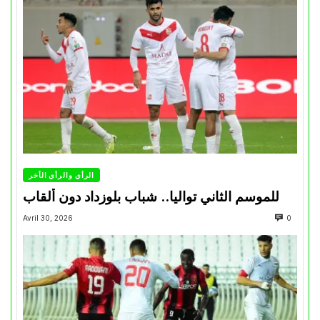
الرأي والرأي الأخر
للموسم الثاني تواليا.. شباب بلوزداد دون ألقاب
Avril 30, 2026
0