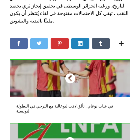
التاريخ، ورغبة الجزائر الوسطى في تحقيق إنجاز ثري بحصد
اللقب ، تبقى كل الاحتمالات مفتوحة في لقاء يُنتظر أن يكون
مليئًا بالندية والتشويق.
في غياب توغاي.. تألق لافت لبوعالية مع الترجي في البطولة
التونسية