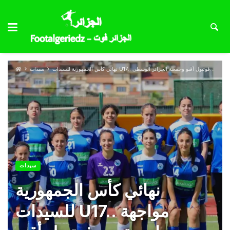
نهائي كأس الجمهورية للسيدات U17.. مواجهة حاسمة بين فوتبول أقبو وجمعية الجزائر الوسطى
سيدات
سيدات
نهائي كأس الجمهورية
للسيدات U17.. مواجهة