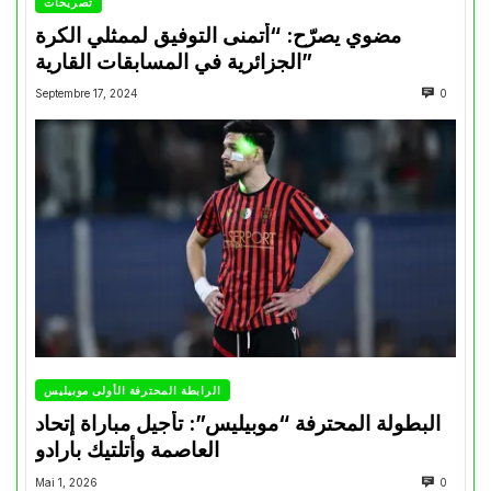
تصريحات
مضوي يصرّح: “أتمنى التوفيق لممثلي الكرة
الجزائرية في المسابقات القارية”
Septembre 17, 2024
0
الرابطة المحترفة الأولى موبيليس
البطولة المحترفة “موبيليس”: تأجيل مباراة إتحاد
العاصمة وأتلتيك بارادو
Mai 1, 2026
0