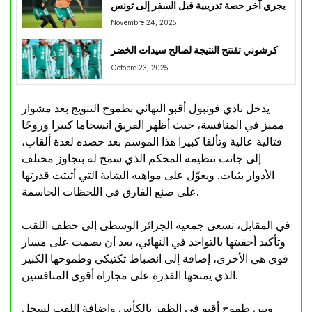
يجري آخر حصة تدريبية قبل السفر إلى تونس
Novembre 24, 2025
كرشوني تفتتح النتيجة لصالح سيدات الخضر
Octobre 23, 2025
يدخل نادي فوتبول أقبو النهائي بطموح التتويج بعد مشوار
مميز في المنافسة، حيث أظهر الفريق انسجاما كبيرا وروحًا
قتالية عالية وتألقا كبيرا هذا الموسم بعد حصده لعدة ألقاب،
إلى جانب تنظيمه المحكم الذي سمح له بتجاوز مختلف
الأدوار بثبات. ويعوّل على مواهبه الشابة التي أثبتت قدرتها
على صنع الفارق في اللحظات الحاسمة.
في المقابل، تسعى جمعية الجزائر الوسطى إلى خطف اللقب
وتأكيد أحقيتها بالتواجد في النهائي، بعد أن بصمت على مسار
قوي هي الأخرى، إضافة إلى انضباط تكتيكي وطموحها الكبير
الذي يمنحها القدرة على مجاراة أقوى المنافسين.
وبين طموح أقبو في الظفر بالكأس واضافة اللقب لسجل