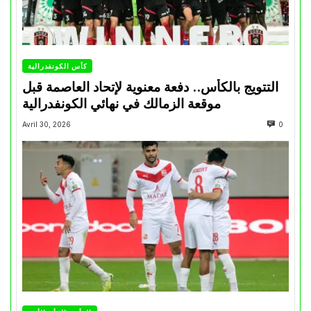
كأس الكونفدرالية
التتويج بالكأس.. دفعة معنوية لإتحاد العاصمة قبل
موقعة الزمالك في نهائي الكونفدرالية
Avril 30, 2026
0