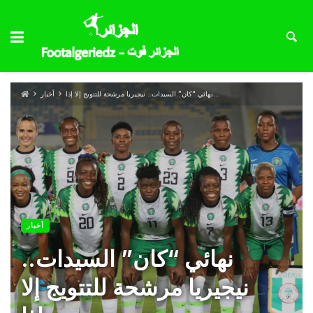
نهائي “كان” السيدات.. نيجيريا مرشحة للتتويج إلا إذا…
أخبار
أخبار
نهائي “كان” السيدات..
نيجيريا مرشحة للتتويج إلا