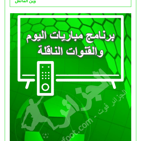
وين الماتش