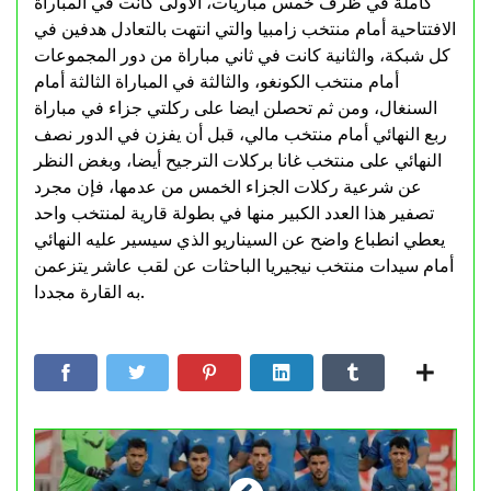
كاملة في ظرف خمس مباريات، الأولى كانت في المباراة
الافتتاحية أمام منتخب زامبيا والتي انتهت بالتعادل هدفين في
كل شبكة، والثانية كانت في ثاني مباراة من دور المجموعات
أمام منتخب الكونغو، والثالثة في المباراة الثالثة أمام
السنغال، ومن ثم تحصلن ايضا على ركلتي جزاء في مباراة
ربع النهائي أمام منتخب مالي، قبل أن يفزن في الدور نصف
النهائي على منتخب غانا بركلات الترجيح أيضا، وبغض النظر
عن شرعية ركلات الجزاء الخمس من عدمها، فإن مجرد
تصفير هذا العدد الكبير منها في بطولة قارية لمنتخب واحد
يعطي انطباع واضح عن السيناريو الذي سيسير عليه النهائي
أمام سيدات منتخب نيجيريا الباحثات عن لقب عاشر يتزعمن
به القارة مجددا.