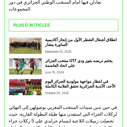
تعادلن فيها أمام المنتخب الوطني الجزائري في دور
المجموعات.
PLUS D'ACTICLES
انطلاق أشغال الشطر الأول من إنجاز أكاديمية
الساورة ببشار
Décembre 23, 2025
منتخب الجزائر U17 يختتم تربصه بفوز ودي
على اتحاد العاصمة
Juin 15, 2024
في انتظار مواجهة مولودية الجزائر اليوم
الأحد، الأندية الجزائرية تحقق العلامة الكاملة
Octobre 26, 2025
في حين تدين سيدات المنتخب المغربي بوصولهن إلى النهائي
لركلات الجزاء التي استفدن منها طيلة البطولة القارية، حيث
تحصلت زميلات اللاعبة ابتسام جرايدي على 5 ركلات جزاء