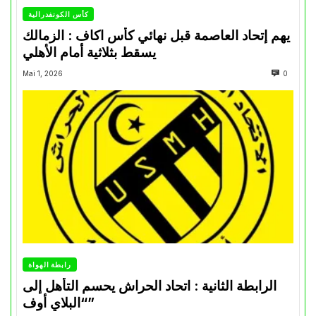
كأس الكونفدرالية
يهم إتحاد العاصمة قبل نهائي كأس اكاف : الزمالك
يسقط بثلاثية أمام الأهلي
Mai 1, 2026
0
رابطة الهواة
الرابطة الثانية : اتحاد الحراش يحسم التأهل إلى
“البلاي أوف”