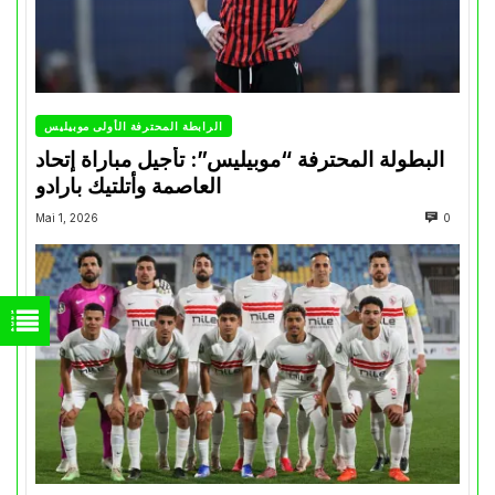
الرابطة المحترفة الأولى موبيليس
البطولة المحترفة “موبيليس”: تأجيل مباراة إتحاد
العاصمة وأتلتيك بارادو
Mai 1, 2026
0