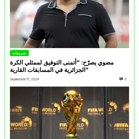
تصريحات
مضوي يصرّح: “أتمنى التوفيق لممثلي الكرة
الجزائرية في المسابقات القارية”
Septembre 17, 2024
0