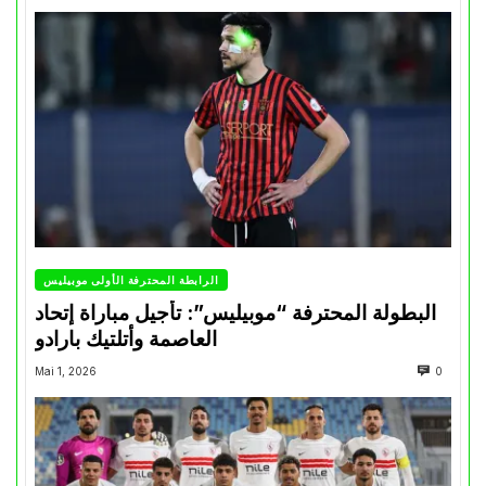
الرابطة المحترفة الأولى موبيليس
البطولة المحترفة “موبيليس”: تأجيل مباراة إتحاد
العاصمة وأتلتيك بارادو
Mai 1, 2026
0