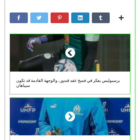
برسبوليس يفكر في فسخ عقد قندوز.. والوجهة القادمة قد تكون
سيباهان