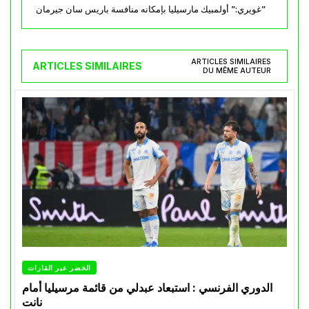
غويري:” أولمبيك مارسيليا بإمكانه منافسة باريس سان جيرمان”
ARTICLES SIMILAIRES
ARTICLES SIMILAIRES
DU MÊME AUTEUR
الخضر عبر القارات
الدوري الفرنسي : استبعاد عبدلي من قائمة مرسيليا أمام
نانت