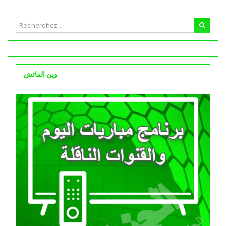
وين الماتش