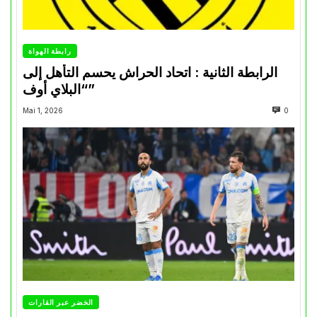
رابطة الهواة
الرابطة الثانية : اتحاد الحراش يحسم التأهل إلى
“البلاي أوف”
Mai 1, 2026
0
الخضر عبر القارات