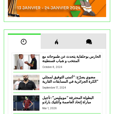
الحارس بوحلفاية يتحدث عن طموحاته مع
المنتخب و شباب قسنطينة
Octobre 8, 2024
مضوي يصرّح: “أتمنى التوفيق لممثلي
الكرة الجزائرية في المسابقات القارية”
Septembre 17, 2024
البطولة المحترفة “موبيليس”: تأجيل
مباراة إتحاد العاصمة وأتلتيك بارادو
Mai 1, 2026