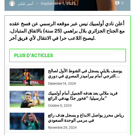
0
Septembre 1, 2025
أمير تليلي
—
أعلن نادي أولمبيك نيس عبر موقعه الرسمي عن فسخ عقده
مع الجناح الجزائري بلال براهمي (25 سنة) بالاتفاق المتبادل،
ليصبح اللاعب حرا في الانتقال لأي فريق آخر.
PLUS D'ACTICLES
يوسف بلايلي يسجل في الشوط الأول لصالح
الترجي أمام بيراميدز المصري في دوري
أبطال إفريقيا
Décembre 14, 2024
فريد ملالي بعد هدفه الجميل أمام أولمبيك
مارسيليا: “فخور جدًا بهدفي الرائع”
Octobre 6, 2024
رياض محرز يواصل الابداع و يسجل هدف رائع
في مرمى الوحدة السعودي
Novembre 29, 2024