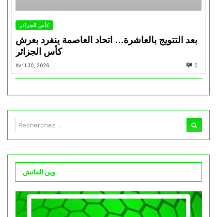
كأس الجزائر
بعد التتويج بالعاشرة… اتحاد العاصمة ينفرد بعرش
كأس الجزائر
Avril 30, 2026
0
وين الماتش