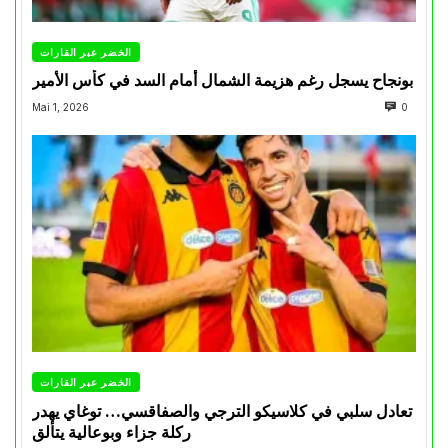
الخضر عبر القارات
بونجاح يسجل رغم هزيمة الشمال أمام السد في كأس الأمير
Mai 1, 2026
0
الخضر عبر القارات
تعادل سلبي في كلاسيكو الترجي والصفاقسي… توغاي يهدر
ركلة جزاء وبوعالية يتألق