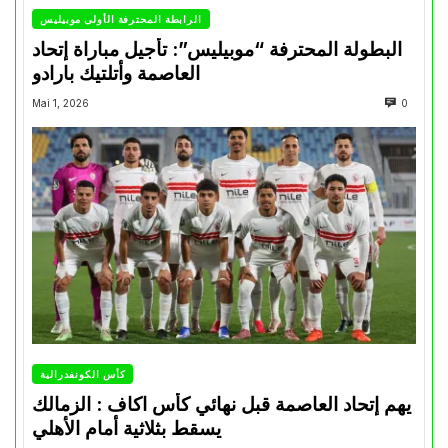
الرابطة المحترفة الأولى موبيليس
البطولة المحترفة “موبيليس”: تأجيل مباراة إتحاد
العاصمة وأتلتيك بارادو
Mai 1, 2026
0
كأس الكونفدرالية
يهم إتحاد العاصمة قبل نهائي كأس اكاف : الزمالك
يسقط بثلاثية أمام الأهلي