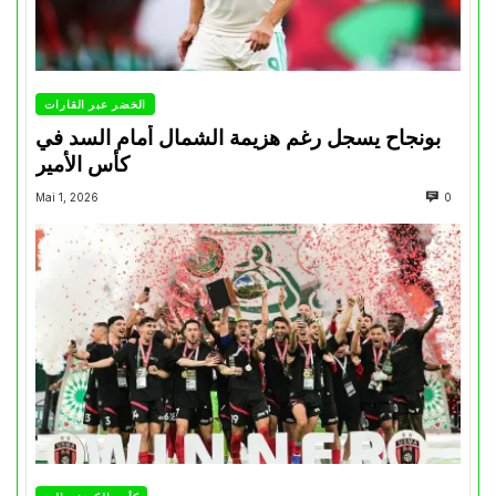
الخضر عبر القارات
بونجاح يسجل رغم هزيمة الشمال أمام السد في
كأس الأمير
Mai 1, 2026
0