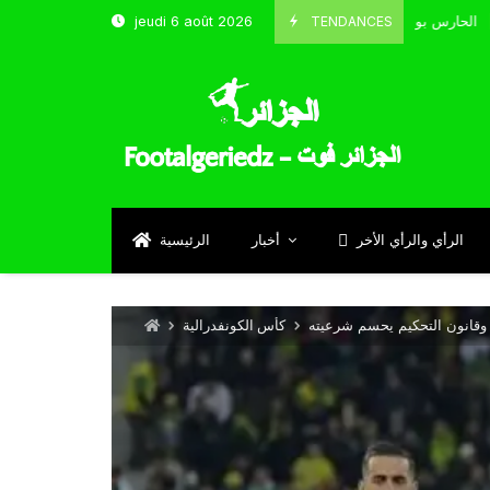
TENDANCES
jeudi 6 août 2026
الحارس بوحلفاية يتحدث عن طموحاته مع المنتخب و شباب قسنطينة
Septe
الرأي والرأي الأخر
أخبار
الرئيسية
قانون التحكيم يحسم شرعيته
كأس الكونفدرالية