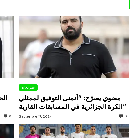
تصريحات
مضوي يصرّح: “أتمنى التوفيق لممثلي
الح
الكرة الجزائرية في المسابقات القارية”
0
0
Septembre 17, 2024