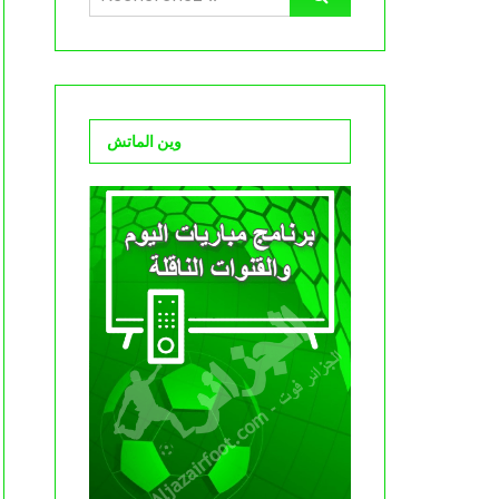
وين الماتش