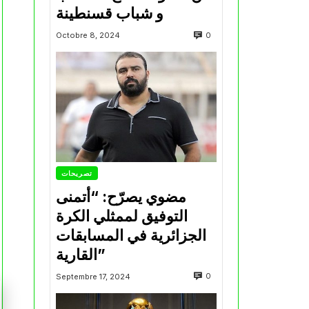
و شباب قسنطينة
0
Octobre 8, 2024
تصريحات
مضوي يصرّح: “أتمنى
التوفيق لممثلي الكرة
الجزائرية في المسابقات
القارية”
0
Septembre 17, 2024