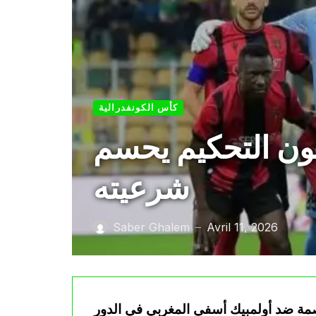
كأس الكونفدرالية
ون التحكيم يحسم
شرعيته
Saber Ghalem
Avril 11, 2026
—
اصمة ضد أولمبيك أسفي المغربي في الدور