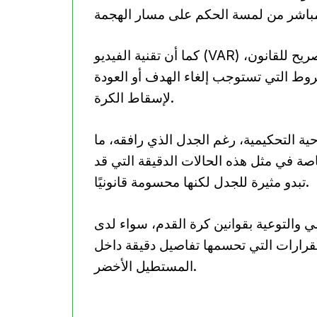
كما أن تقنية الفيديو (VAR) لا تتدخل في مثل هذه الحالات إلا إذا كان هناك خرق صريح للقانون،
وط التي تستوجب إلغاء الهدف أو العودة
لإسقاط الكرة.
احية التحكيمية، رغم الجدل الذي رافقه، ما
اصة في مثل هذه الحالات الدقيقة التي قد
تبدو مثيرة للجدل لكنها محسومة قانونيًا.
مي والتوعية بقوانين كرة القدم، سواء لدى
القرارات التي تحسمها تفاصيل دقيقة داخل
المستطيل الأخضر.