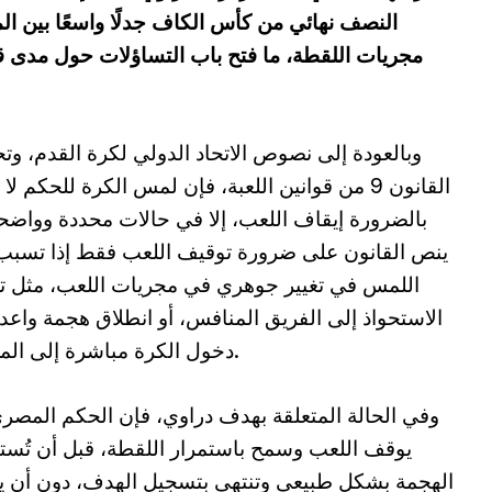
النصف نهائي من كأس الكاف جدلًا واسعًا بين ال
مجريات اللقطة، ما فتح باب التساؤلات حول مدى قانو
وبالعودة إلى نصوص الاتحاد الدولي لكرة القدم، وتحد
القانون 9 من قوانين اللعبة، فإن لمس الكرة للحكم لا
بالضرورة إيقاف اللعب، إلا في حالات محددة وواضحة
ينص القانون على ضرورة توقيف اللعب فقط إذا تسبب
اللمس في تغيير جوهري في مجريات اللعب، مثل ت
الاستحواذ إلى الفريق المنافس، أو انطلاق هجمة واعدة
دخول الكرة مباشرة إلى المرمى.
وفي الحالة المتعلقة بهدف دراوي، فإن الحكم المصر
يوقف اللعب وسمح باستمرار اللقطة، قبل أن تُس
الهجمة بشكل طبيعي وتنتهي بتسجيل الهدف، دون أن 