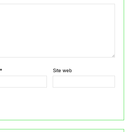
*
Site web