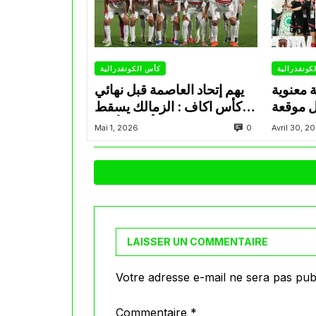
كونفدرالية
كأس الكونفدرالية
ة معنوية
يهم إتحاد العاصمة قبل نهائي
ل موقعة
كأس اكاف : الزمالك يسقط
فدرالية
بثلاثية أمام الأهلي
0
Mai 1, 2026
Avril 30, 2
LAISSER UN COMMENTAIRE
Votre adresse e-mail ne sera pas publ
Commentaire
*