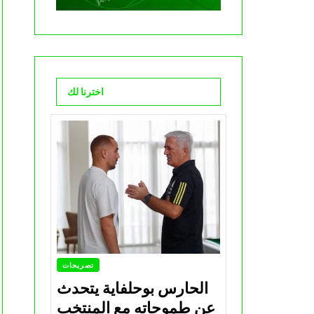
اخترنا لك
تصريحات
الحارس بوحلفاية يتحدث
عن طموحاته مع المنتخب