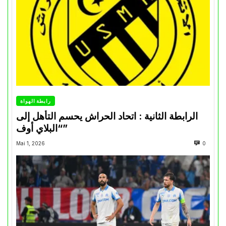
رابطة الهواة
الرابطة الثانية : اتحاد الحراش يحسم التأهل إلى
“البلاي أوف”
Mai 1, 2026
0