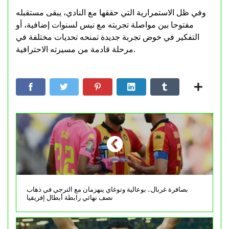
وفي ظل الاستمرارية التي حققها مع النادي، يبقى مستقبله
مفتوحا بين مواصلة تجربته مع نيس لسنوات إضافية، أو
التفكير في خوض تجربة جديدة تمنحه تحديات مختلفة في
مرحلة قادمة من مسيرته الاحترافية.
بصافرة غربال.. بوعالية وتوغاي ينهزمان مع الترجي في ذهاب
نصف نهائي رابطة أبطال إفريقيا