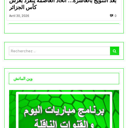
بعد التتويج بالعاشرة… اتحاد العاصمة ينفرد بعرش
كأس الجزائر
Avril 30, 2026
0
وين الماتش