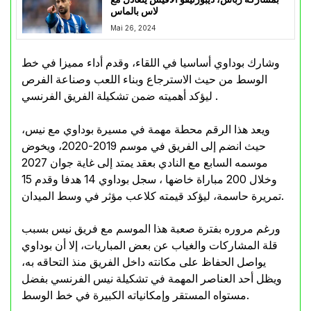
لاس بالماس
Mai 26, 2024
وشارك بوداوي أساسيا في اللقاء، وقدم أداء مميزا في خط
الوسط من حيث الاسترجاع وبناء اللعب وصناعة الفرص
ليؤكد أهميته ضمن تشكيلة الفريق الفرنسي .
ويعد هذا الرقم محطة مهمة في مسيرة بوداوي مع نيس،
حيث انضم إلى الفريق في موسم 2019-2020، ويخوض
موسمه السابع مع النادي بعقد يمتد إلى غاية جوان 2027
وخلال 200 مباراة خاضها ، سجل بوداوي 14 هدفا وقدم 15
تمريرة حاسمة، ليؤكد قيمته كلاعب مؤثر في وسط الميدان.
ورغم مروره بفترة صعبة هذا الموسم مع فريق نيس بسبب
قلة المشاركات والغياب عن بعض المباريات، إلا أن بوداوي
يواصل الحفاظ على مكانته داخل الفريق منذ التحاقه به،
ويظل أحد العناصر المهمة في تشكيلة نيس الفرنسي بفضل
مستواه المستقر وإمكانياته الكبيرة في خط الوسط.