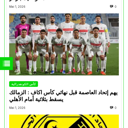
Mai 1, 2026
0
كأس الكونفدرالية
يهم إتحاد العاصمة قبل نهائي كأس اكاف : الزمالك
يسقط بثلاثية أمام الأهلي
Mai 1, 2026
0