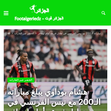
هشام بوداوي يبلغ مباراته الـ200 مع نيس الفرنسي في تعادل فريقه أمام لوهافر
الخضر عبر القارات
الخضر عبر القارات
هشام بوداوي يبلغ مباراته
الـ200 مع نيس الفرنسي في