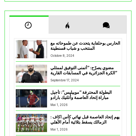
الحارس بوحلفاية يتحدث عن طموحاته مع
المنتخب و شباب قسنطينة
Octobre 8, 2024
مضوي يصرّح: “أتمنى التوفيق لممثلي
الكرة الجزائرية في المسابقات القارية”
Septembre 17, 2024
البطولة المحترفة “موبيليس”: تأجيل
مباراة إتحاد العاصمة وأتلتيك بارادو
Mai 1, 2026
يهم إتحاد العاصمة قبل نهائي كأس اكاف :
الزمالك يسقط بثلاثية أمام الأهلي
Mai 1, 2026