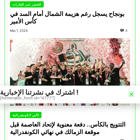
الخضر عبر القارات
بونجاح يسجل رغم هزيمة الشمال أمام السد في
كأس الأمير
Mai 1, 2026
0
اشترك في نشرتنا الإخبارية !
[forminator_form id="4777"]
كأس الكونفدرالية
التتويج بالكأس.. دفعة معنوية لإتحاد العاصمة قبل
موقعة الزمالك في نهائي الكونفدرالية