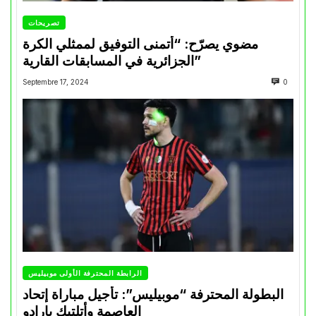
تصريحات
مضوي يصرّح: “أتمنى التوفيق لممثلي الكرة
الجزائرية في المسابقات القارية”
Septembre 17, 2024
0
الرابطة المحترفة الأولى موبيليس
البطولة المحترفة “موبيليس”: تأجيل مباراة إتحاد
العاصمة وأتلتيك بارادو