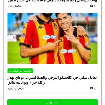
بونجاح يسجل رغم هزيمة الشمال أمام السد في كأس الأمير
Mai 1, 2026
0
الخضر عبر القارات
تعادل سلبي في كلاسيكو الترجي والصفاقسي… توغاي يهدر
ركلة جزاء وبوعالية يتألق
Avril 30, 2026
0
VOIR PLUS