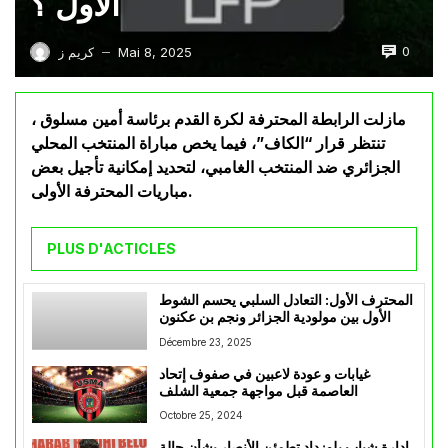
الأول ؟
0
Mai 8, 2025
كريم ز
—
مازلت الرابطة المحترفة لكرة القدم برئاسة أمين مسلوق ،
تنتظر قرار “الكاف”، فيما يخص مباراة المنتخب المحلي
الجزائري ضد المنتخب الغامبي، لتحديد إمكانية تأجيل بعض
مباريات المحترفة الأولى.
PLUS D'ACTICLES
المحترف الأول: التعادل السلبي يحسم الشوط
الأول بين مولودية الجزائر ونجم بن عكنون
Décembre 23, 2025
غيابات و عودة لاعبين في صفوف إتحاد
العاصمة قبل مواجهة جمعية الشلف
Octobre 25, 2024
إدارة شباب بلوزداد تطمئن الأنصار بشأن حالة