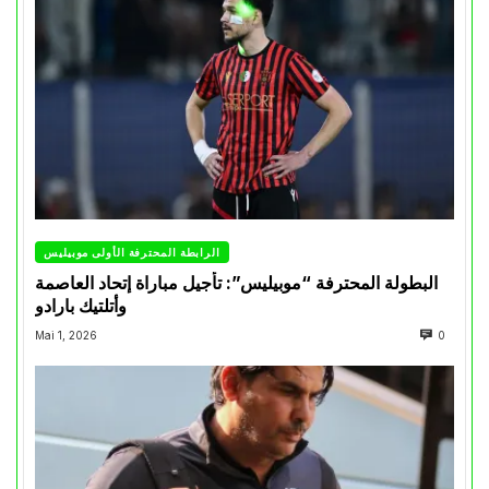
الرابطة المحترفة الأولى موبيليس
البطولة المحترفة “موبيليس”: تأجيل مباراة إتحاد العاصمة
وأتلتيك بارادو
Mai 1, 2026
0