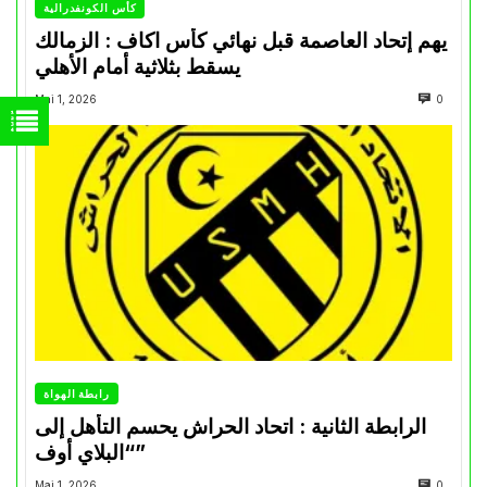
كأس الكونفدرالية
يهم إتحاد العاصمة قبل نهائي كأس اكاف : الزمالك
يسقط بثلاثية أمام الأهلي
Mai 1, 2026
0
رابطة الهواة
الرابطة الثانية : اتحاد الحراش يحسم التأهل إلى
“البلاي أوف”
Mai 1, 2026
0