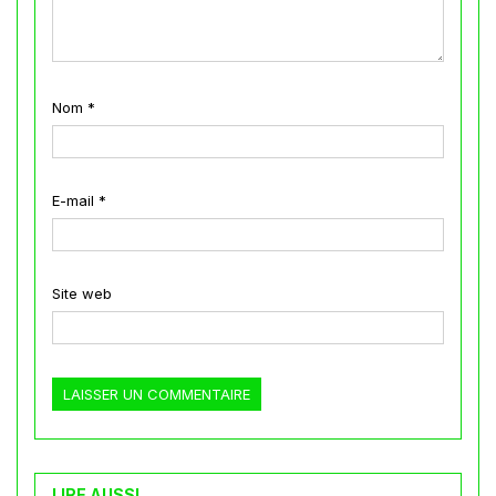
Nom
*
E-mail
*
Site web
LIRE AUSSI