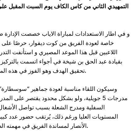
و في اطار الاستعدادات لمباراة الاياب خصصت الإدارة ط
خاصة لعودة الفريق من كوت ديفوار، حرصًا على 
اللاعبين قبل هذا الموعد المصيري و استأنفت التدر
بقيادة عبد الحق بن شيخة في أجواء اتسمت بالتركيز
تحقيق الهدف وهو الفوز في هذه المباراة.
وسيكون اللقاء مناسبة لعودة جماهير “سوسطارة”
مدرجات 5 جويلية، ولو بشكل محدود يقتصر على المد
السفلية ومدرج الشعلة بسبب تواصل الأشغا
المستويات العليا ورغم ذلك، يُرتقب حضور عدد كبي
الأنصار لمساندة الفريق في مهمته الصعبة.