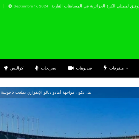
tembre 17, 2024
متفرقات
فيديوهات
تصريحات
كواليس
هل تكون مواجهة أمادو ديالو الإيفواري بملعب 5جويلية فرصة انتفاضة اتحاد العاصمة ؟