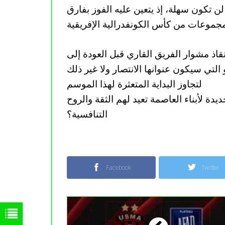
ن تكون سهلة، إذ يتعين عليه الفوز بفارق
نقاذ مشوار الفريق القاري قبل العودة إلى
 ومواجهة وفاق سطيف في 29 أكتوبر و التي سيكون عنوانها الانتصار ولا غير ذلك
لتجاوز البداية المتعثرة لهذا الموسم
دة لأبناء العاصمة تعيد لهم الثقة والروح
التنافسية؟
Facebook
Twitter