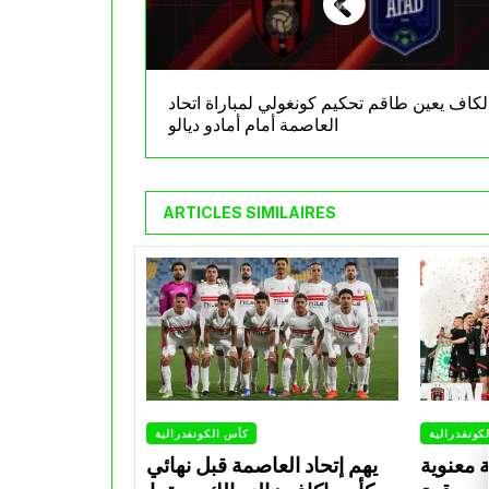
لكاف يعين طاقم تحكيم كونغولي لمباراة اتحاد
العاصمة أمام أمادو ديالو
ARTICLES SIMILAIRES
كونفدرالية
كأس الكونفدرالية
ة معنوية
يهم إتحاد العاصمة قبل نهائي