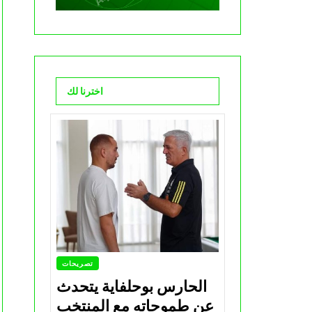
اخترنا لك
تصريحات
الحارس بوحلفاية يتحدث
عن طموحاته مع المنتخب