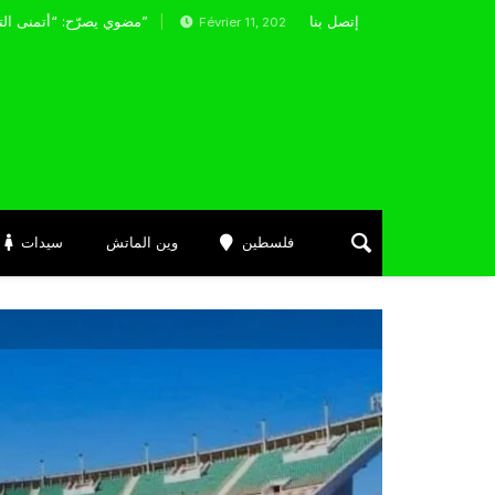
إتصل بنا
عمار السويح يشرع في قيادة وفاق سطيف
مضوي يصرّح: “أتمنى التوفيق لممثلي الكرة الجزائرية في المسابقات القارية”
Février 11, 2024
فلسطين
وين الماتش
سيدات