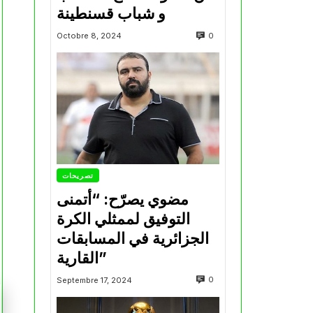
و شباب قسنطينة
0
Octobre 8, 2024
تصريحات
مضوي يصرّح: “أتمنى
التوفيق لممثلي الكرة
الجزائرية في المسابقات
القارية”
0
Septembre 17, 2024