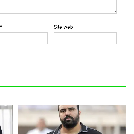
*
Site web