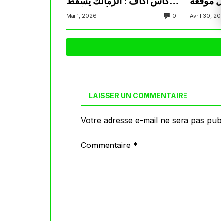
ل موقعة
كأس اكاف : الزمالك يسقط
فدرالية
بثلاثية أمام الأهلي
0
Mai 1, 2026
Avril 30, 2
LAISSER UN COMMENTAIRE
Votre adresse e-mail ne sera pas publ
Commentaire
*