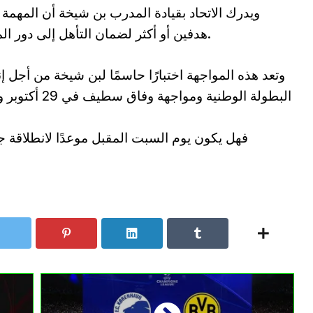
ويدرك الاتحاد بقيادة المدرب بن شيخة أن المهمة ل
هدفين أو أكثر لضمان التأهل إلى دور المجموعات من كأس الكونفدرالية الإفريقية.
وتعد هذه المواجهة اختبارًا حاسمًا لبن شيخة من أجل إ
البطولة الوطنية
فهل يكون يوم السبت المقبل موعدًا لانطلاقة جدي