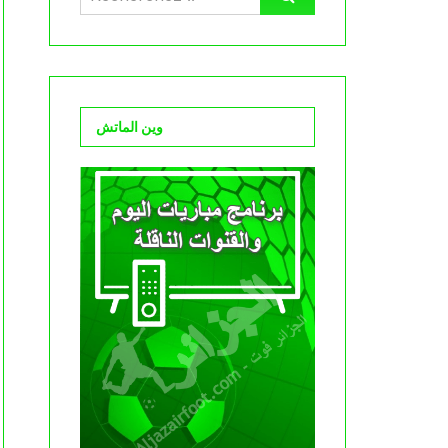
وين الماتش