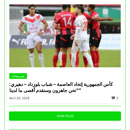
تصريحات
كأس الجمهورية إتحاد العاصمة – شباب بلوزداد – دهيري:
“نحن جاهزون وسنقدم أقصى ما لدينا”
Avril 29, 2026
0
VOIR PLUS