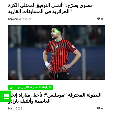
مضوي يصرّح: “أتمنى التوفيق لممثلي الكرة
الجزائرية في المسابقات القارية”
Septembre 17, 2024
0
الرابطة المحترفة الأولى موبيليس
البطولة المحترفة “موبيليس”: تأجيل مباراة إتحاد
العاصمة وأتلتيك بارادو
Mai 1, 2026
0