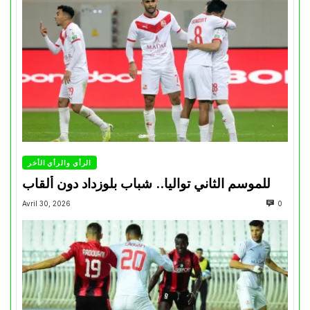
الرأي والرأي الأخر
للموسم الثاني تواليا.. شباب بلوزداد دون ألقاب
Avril 30, 2026
0