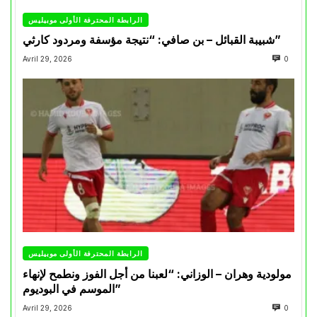
الرابطة المحترفة الأولى موبيليس
شبيبة القبائل – بن صافي: “نتيجة مؤسفة ومردود كارثي”
Avril 29, 2026
0
الرابطة المحترفة الأولى موبيليس
مولودية وهران – الوزاني: “لعبنا من أجل الفوز ونطمح لإنهاء
الموسم في البوديوم”
Avril 29, 2026
0