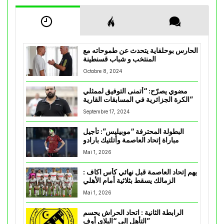
الحارس بوحلفاية يتحدث عن طموحاته مع
المنتخب و شباب قسنطينة
Octobre 8, 2024
مضوي يصرّح: “أتمنى التوفيق لممثلي
الكرة الجزائرية في المسابقات القارية”
Septembre 17, 2024
البطولة المحترفة “موبيليس”: تأجيل
مباراة إتحاد العاصمة وأتلتيك بارادو
Mai 1, 2026
يهم إتحاد العاصمة قبل نهائي كأس اكاف :
الزمالك يسقط بثلاثية أمام الأهلي
Mai 1, 2026
الرابطة الثانية : اتحاد الحراش يحسم
التأهل إلى “البلاي أوف”