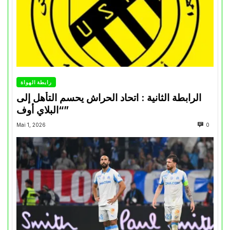
رابطة الهواة
الرابطة الثانية : اتحاد الحراش يحسم التأهل إلى
“البلاي أوف”
Mai 1, 2026
0