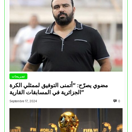
تصريحات
مضوي يصرّح: “أتمنى التوفيق لممثلي الكرة
الجزائرية في المسابقات القارية”
Septembre 17, 2024
0