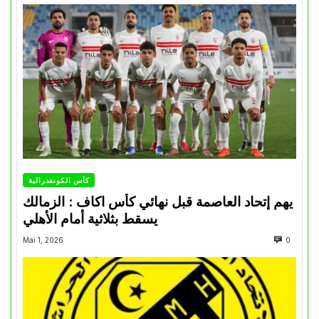
كأس الكونفدرالية
يهم إتحاد العاصمة قبل نهائي كأس اكاف : الزمالك
يسقط بثلاثية أمام الأهلي
Mai 1, 2026
0