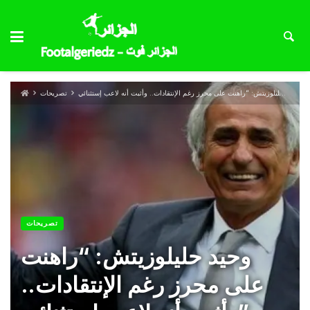
وحيد حليلوزيتش: “راهنت على محرز رغم الإنتقادات.. وأثبت أنه لاعب إستثنائي”
تصريحات
تصريحات
وحيد حليلوزيتش: “راهنت
على محرز رغم الإنتقادات..