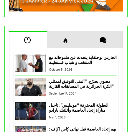
الحارس بوحلفاية يتحدث عن طموحاته مع
المنتخب و شباب قسنطينة
Octobre 8, 2024
مضوي يصرّح: “أتمنى التوفيق لممثلي
الكرة الجزائرية في المسابقات القارية”
Septembre 17, 2024
البطولة المحترفة “موبيليس”: تأجيل
مباراة إتحاد العاصمة وأتلتيك بارادو
Mai 1, 2026
يهم إتحاد العاصمة قبل نهائي كأس اكاف :