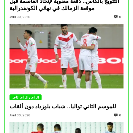
التتويج بالكأس.. دفعة معنوية لإتحاد العاصمة قبل
موقعة الزمالك في نهائي الكونفدرالية
Avril 30, 2026
0
الرأي والرأي الأخر
للموسم الثاني تواليا.. شباب بلوزداد دون ألقاب
Avril 30, 2026
0