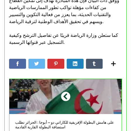
ووفق ذات البيان فإن هذه المبادرة تهدف إلى تمكين القطاع
من كفاءات مؤهلة تواكب تطور الممارسات الرياضية
والتقنيات الحديثة، بما يعزز من فعالية التكوين والتسيير
ويسهم في تحقيق الأهداف الوطنية لترقية الرياضة.
كما ستعلن وزارة الرياضة قريبًا عن تفاصيل الترشح وكيفية
التسجيل عبر قنواتها الرسمية.
على هامش البطولة الإفريقية للكاراتي دو – أبوجا : الجزائر تطلب
استضافة البطولة القارية القادمة