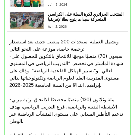
Juin 9, 2024
المنتخب الجزائري لكرة السلة على الكراسي
المتحركة سيدات يتوج بطلا لإفريقيا
Avril 2, 2026
وتشمل العملية استحداث 200 منصب جديد، بعد استصدار
رخصة خاصة، موزعة على النحو التالي:
-سبعون (70) منصبًا موجهًا للالتحاق بالتكوين للحصول على
شهادة الماستر في تخصص “التدريب الرياضي في المستوى
العالي” و”تسيير الهياكل القاعدية للرياضة”، وذلك على
مستوى المدرسة العليا لعلوم الرياضة وتكنولوجياتها بدالي
إبراهيم، ابتداءًا من السنة الجامعية 2025-2026.
-مئة وثلاثون (130) منصبًا مخصصًا للالتحاق برتبة مربي
الأنشطة البدنية والرياضية، فرع التدريب الرياضي، بهدف
تدعيم التأطير الميداني على مستوى المنشآت الرياضية عبر
الوطن.