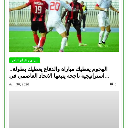
الرأي والرأي الأخر
الهجوم يعطيك مباراة والدفاع يعطيك بطولة..
استراتيجية ناجحة يتبعها الاتحاد العاصمي في
تتويجاته آخر السنوات
Avril 30, 2026
0