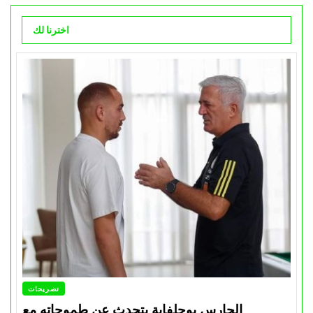
اخترنا لك
تصريحات
الحارس بوحلفاية يتحدث عن طموحاته مع