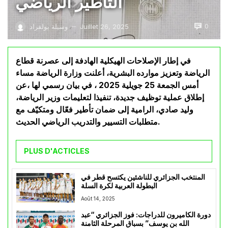
التأطير الرياضي
0
Juillet 26, 2025
وسيلة بولفراد
—
في إطار الإصلاحات الهيكلية الهادفة إلى عصرنة قطاع
الرياضة وتعزيز موارده البشرية، أعلنت وزارة الرياضة مساء
أمس الجمعة 25 جويلية 2025 ، في بيان رسمي لها ،عن
إطلاق عملية توظيف جديدة، تنفيذا لتعليمات وزير الرياضة،
وليد صادي، الرامية إلى ضمان تأطير فعّال ومتكيّف مع
متطلبات التسيير والتدريب الرياضي الحديث.
PLUS D'ACTICLES
المنتخب الجزائري للناشئين يكتسح قطر في
البطولة العربية لكرة السلة
Août 14, 2025
دورة الكاميرون للدراجات: فوز الجزائري “عبد
الله بن يوسف” بسباق المرحلة الثامنة