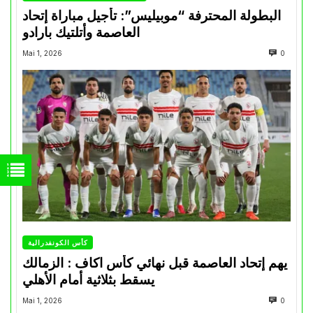
البطولة المحترفة “موبيليس”: تأجيل مباراة إتحاد
العاصمة وأتلتيك بارادو
Mai 1, 2026
0
كأس الكونفدرالية
يهم إتحاد العاصمة قبل نهائي كأس اكاف : الزمالك
يسقط بثلاثية أمام الأهلي
Mai 1, 2026
0