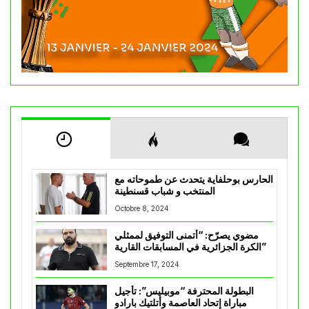
الحارس بوحلفاية يتحدث عن طموحاته مع
المنتخب و شباب قسنطينة
Octobre 8, 2024
مضوي يصرّح: “أتمنى التوفيق لممثلي
الكرة الجزائرية في المسابقات القارية”
Septembre 17, 2024
البطولة المحترفة “موبيليس”: تأجيل
مباراة إتحاد العاصمة وأتلتيك بارادو