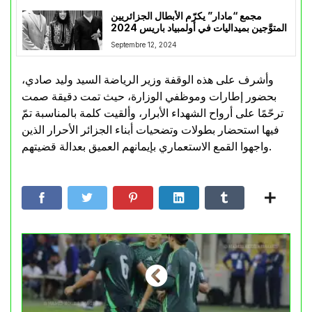
مجمع “مادار” يكرّم الأبطال الجزائريين
المتوَّجين بميداليات في أولمبياد باريس 2024
Septembre 12, 2024
وأشرف على هذه الوقفة وزير الرياضة السيد وليد صادي،
بحضور إطارات وموظفي الوزارة، حيث تمت دقيقة صمت
ترحّمًا على أرواح الشهداء الأبرار، وألقيت كلمة بالمناسبة تمّ
فيها استحضار بطولات وتضحيات أبناء الجزائر الأحرار الذين
واجهوا القمع الاستعماري بإيمانهم العميق بعدالة قضيتهم.