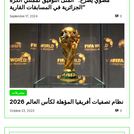
مضوي يصرّح: “أتمنى التوفيق لممثلي الكرة
الجزائرية في المسابقات القارية”
Septembre 17, 2024
0
متفرقات
نظام تصفيات أفريقيا المؤهلة لكأس العالم 2026
Octobre 23, 2023
0