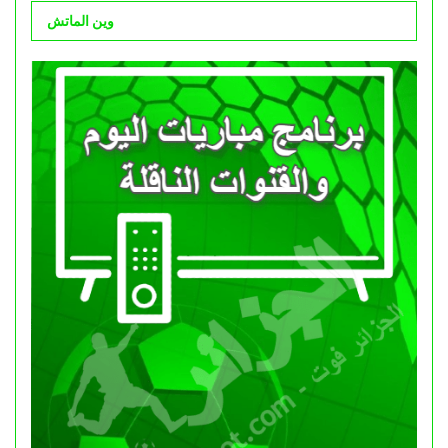
وين الماتش