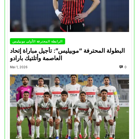
الرابطة المحترفة الأولى موبيليس
البطولة المحترفة “موبيليس”: تأجيل مباراة إتحاد
العاصمة وأتلتيك بارادو
Mai 1, 2026
0