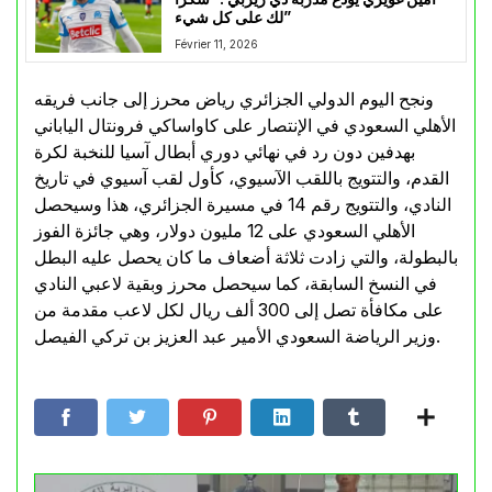
لك على كل شيء”
Février 11, 2026
ونجح اليوم الدولي الجزائري رياض محرز إلى جانب فريقه
الأهلي السعودي في الإنتصار على كاواساكي فرونتال الياباني
بهدفين دون رد في نهائي دوري أبطال آسيا للنخبة لكرة
القدم، والتتويج باللقب الآسيوي، كأول لقب آسيوي في تاريخ
النادي، والتتويج رقم 14 في مسيرة الجزائري، هذا وسيحصل
الأهلي السعودي على 12 مليون دولار، وهي جائزة الفوز
بالبطولة، والتي زادت ثلاثة أضعاف ما كان يحصل عليه البطل
في النسخ السابقة، كما سيحصل محرز وبقية لاعبي النادي
على مكافأة تصل إلى 300 ألف ريال لكل لاعب مقدمة من
وزير الرياضة السعودي الأمير عبد العزيز بن تركي الفيصل.