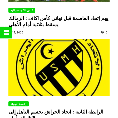
كأس الكونفدرالية
يهم إتحاد العاصمة قبل نهائي كأس اكاف : الزمالك
يسقط بثلاثية أمام الأهلي
Mai 1, 2026
0
رابطة الهواة
الرابطة الثانية : اتحاد الحراش يحسم التأهل إلى