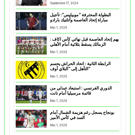
Septembre 17, 2024
البطولة المحترفة “موبيليس”: تأجيل
مباراة إتحاد العاصمة وأتلتيك بارادو
Mai 1, 2026
يهم إتحاد العاصمة قبل نهائي كأس اكاف :
الزمالك يسقط بثلاثية أمام الأهلي
Mai 1, 2026
الرابطة الثانية : اتحاد الحراش يحسم
التأهل إلى “البلاي أوف”
Mai 1, 2026
الدوري الفرنسي : استبعاد عبدلي من
قائمة مرسيليا أمام نانت
Mai 1, 2026
بونجاح يسجل رغم هزيمة الشمال أمام
السد في كأس الأمير
Mai 1, 2026