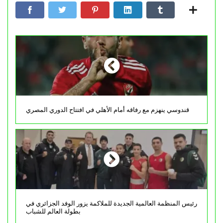
قندوسي ينهزم مع رفاقه أمام الأهلي في افتتاح الدوري المصري
رئيس المنظمة العالمية الجديدة للملاكمة يزور الوفد الجزائري في
بطولة العالم للشباب