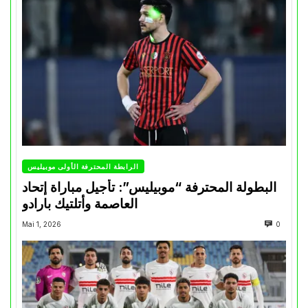
الرابطة المحترفة الأولى موبيليس
البطولة المحترفة “موبيليس”: تأجيل مباراة إتحاد
العاصمة وأتلتيك بارادو
Mai 1, 2026
0