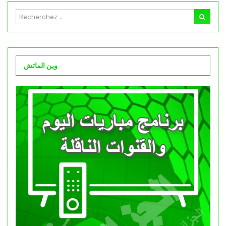
وين الماتش