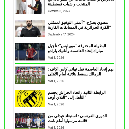
المنتخب و شباب قسنطينة
Octobre 8, 2024
مضوي يصرّح: “أتمنى التوفيق لممثلي
الكرة الجزائرية في المسابقات القارية”
Septembre 17, 2024
البطولة المحترفة “موبيليس”: تأجيل
مباراة إتحاد العاصمة وأتلتيك بارادو
Mai 1, 2026
يهم إتحاد العاصمة قبل نهائي كأس اكاف :
الزمالك يسقط بثلاثية أمام الأهلي
Mai 1, 2026
الرابطة الثانية : اتحاد الحراش يحسم
التأهل إلى “البلاي أوف”
Mai 1, 2026
الدوري الفرنسي : استبعاد عبدلي من
قائمة مرسيليا أمام نانت
Mai 1, 2026