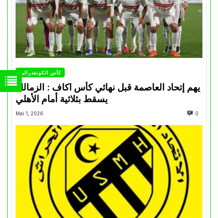
كأس الكونفدرالية
يهم إتحاد العاصمة قبل نهائي كأس اكاف : الزمالك
يسقط بثلاثية أمام الأهلي
Mai 1, 2026
0