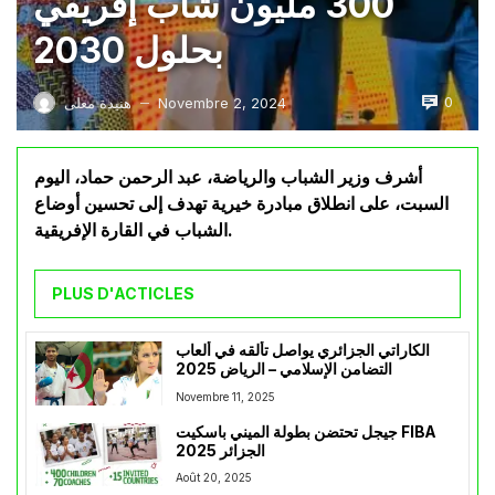
300 مليون شاب إفريقي
بحلول 2030
0
Novembre 2, 2024
هنيدة معلى
—
أشرف وزير الشباب والرياضة، عبد الرحمن حماد، اليوم
السبت، على انطلاق مبادرة خيرية تهدف إلى تحسين أوضاع
الشباب في القارة الإفريقية.
PLUS D'ACTICLES
الكاراتي الجزائري يواصل تألقه في ألعاب
التضامن الإسلامي – الرياض 2025
Novembre 11, 2025
جيجل تحتضن بطولة الميني باسكيت FIBA
الجزائر 2025
Août 20, 2025