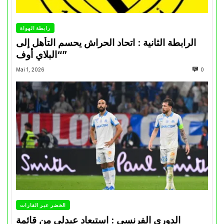
رابطة الهواة
الرابطة الثانية : اتحاد الحراش يحسم التأهل إلى
“البلاي أوف”
Mai 1, 2026
0
الخضر عبر القارات
الدوري الفرنسي : استبعاد عبدلي من قائمة