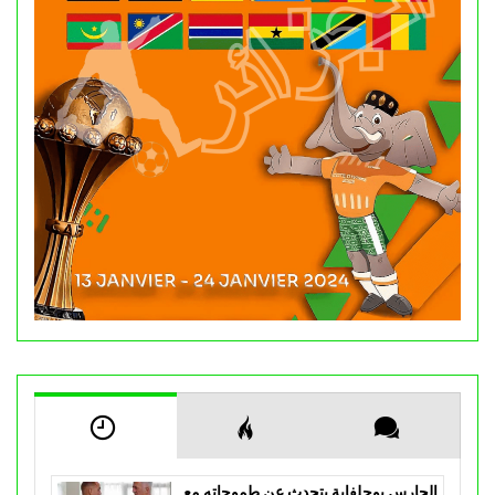
الحارس بوحلفاية يتحدث عن طموحاته مع