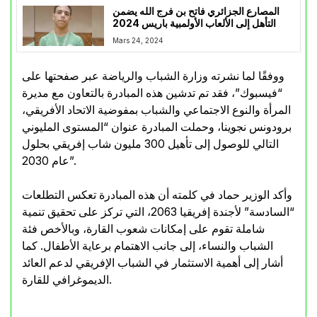
المصارع الجزائري فاتح بن فرج الله يضمن
التأهل إلى الألعاب الأولمبية باريس 2024
Mars 24, 2024
ووفقًا لما نشرته وزارة الشباب والرياضة عبر صفحتها على
“فيسبوك”، فقد تم تدشين هذه المبادرة بالتعاون مع مديرة
المرأة والنوع الاجتماعي والشباب بمفوضية الاتحاد الأفريقي،
برودونس نجوينا، وحملت المبادرة عنوان “المستوى المليوني
التالي للوصول إلى تأهيل 300 مليون شاب إفريقي بحلول
عام 2030”.
وأكد الوزير حماد في كلمته أن هذه المبادرة تعكس التطلعات
“السادسة” لأجندة إفريقيا 2063، التي تركز على تحقيق تنمية
شاملة تقوم على إمكانات شعوب القارة، وبالأخص فئة
الشباب والنساء، إلى جانب الاهتمام برعاية الأطفال. كما
أشار إلى أهمية الاستثمار في الشباب الإفريقي لدعم العائد
الديموغرافي للقارة.