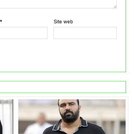
*
Site web