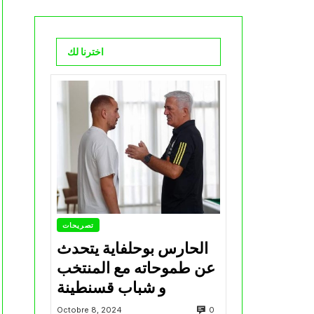
اخترنا لك
تصريحات
الحارس بوحلفاية يتحدث
عن طموحاته مع المنتخب
و شباب قسنطينة
0
Octobre 8, 2024