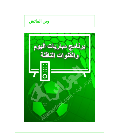
وين الماتش