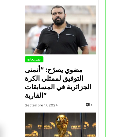
تصريحات
مضوي يصرّح: “أتمنى
التوفيق لممثلي الكرة
الجزائرية في المسابقات
القارية”
0
Septembre 17, 2024