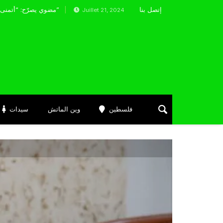
إتصل بنا
مضوي يصرّح: “أتمنى التوفيق لممثلي الكرة الجزائرية في المسابقات القارية”
Juillet 21, 2024
فلسطين
وين الماتش
سيدات