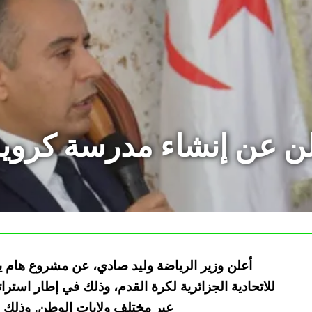
علن عن إنشاء مدرسة كروي
أعلن وزير الرياضة وليد صادي، عن مشروع هام ي
للاتحادية الجزائرية لكرة القدم، وذلك في إطار استراتي
عبر مختلف ولايات الوطن. وذلك م