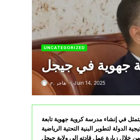
UNCATEGORIZED
ة جهوية في جيجل
Juin 14, 2025
هاجر .ح
—
تمثل في إنشاء مدرسة كروية جهوية تابعة
جية الدولة لتطوير البنية التحتية الرياضية
ن خلال زيارة عمل قادته إلى ولاية جيجل