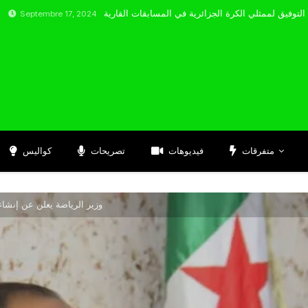
bre 17, 2024
متفرقات
فيديوهات
تصريحات
كواليس
وزير الرياضة يعلن عن إنشا