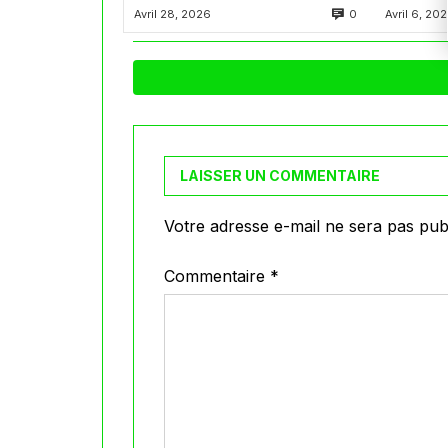
ة بوديتي
التحدي المونديالي
0
Avril 28, 2026
Avril 6, 20
مصر
LAISSER UN COMMENTAIRE
Votre adresse e-mail ne sera pas publ
Commentaire
*