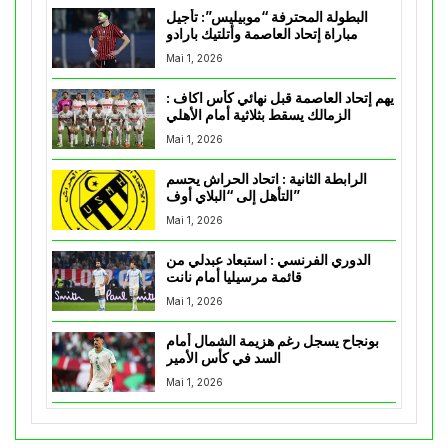
البطولة المحترفة “موبيليس”: تأجيل
مباراة إتحاد العاصمة وأتلتيك بارادو
Mai 1, 2026
يهم إتحاد العاصمة قبل نهائي كأس اكاف :
الزمالك يسقط بثلاثية أمام الأهلي
Mai 1, 2026
الرابطة الثانية : اتحاد الحراش يحسم
التأهل إلى “البلاي أوف”
Mai 1, 2026
الدوري الفرنسي : استبعاد عبدلي من
قائمة مرسيليا أمام نانت
Mai 1, 2026
بونجاح يسجل رغم هزيمة الشمال أمام
السد في كأس الأمير
Mai 1, 2026