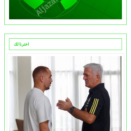
اخترنا لك