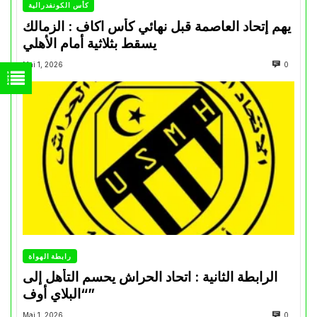
كأس الكونفدرالية
يهم إتحاد العاصمة قبل نهائي كأس اكاف : الزمالك
يسقط بثلاثية أمام الأهلي
Mai 1, 2026
0
رابطة الهواة
الرابطة الثانية : اتحاد الحراش يحسم التأهل إلى
“البلاي أوف”
Mai 1, 2026
0