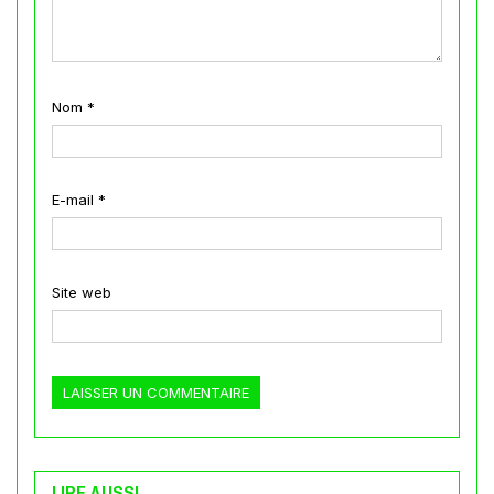
Nom
*
E-mail
*
Site web
LIRE AUSSI