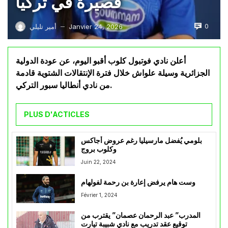
قصيرة في تركيا
0
Janvier 24, 2026
أمير تليلي
—
أعلن نادي فوتبول كلوب أقبو اليوم، عن عودة الدولية
الجزائرية وسيلة علواش خلال فترة الإنتقالات الشتوية قادمة
من نادي أنطاليا سبور التركي.
PLUS D'ACTICLES
بلومي يُفضل مارسيليا رغم عروض أجاكس
وكلوب بروج
Juin 22, 2024
وست هام يرفض إعارة بن رحمة لفولهام
Février 1, 2024
المدرب” عبد الرحمان عصمان” يقترب من
توقيع عقد تدريب مع نادي شبيبة تيارت