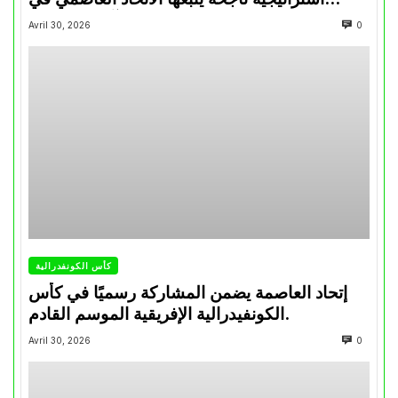
تتويجاته آخر السنوات
Avril 30, 2026
0
كأس الكونفدرالية
إتحاد العاصمة يضمن المشاركة رسميًا في كأس
الكونفيدرالية الإفريقية الموسم القادم.
Avril 30, 2026
0