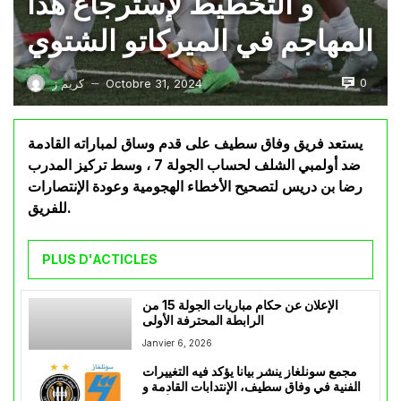
و التخطيط لإسترجاع هذا
المهاجم في الميركاتو الشتوي
0
Octobre 31, 2024
كريم ز
—
يستعد فريق وفاق سطيف على قدم وساق لمباراته القادمة
ضد أولمبي الشلف لحساب الجولة 7 ، وسط تركيز المدرب
رضا بن دريس لتصحيح الأخطاء الهجومية وعودة الإنتصارات
للفريق.
PLUS D'ACTICLES
الإعلان عن حكام مباريات الجولة 15 من
الرابطة المحترفة الأولى
Janvier 6, 2026
مجمع سونلغاز ينشر بيانا يؤكد فيه التغييرات
الفنية في وفاق سطيف، الإنتدابات القادمة و