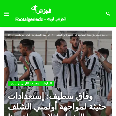
وفاق سطيف: إستعدادات حثيثة لمواجهة أولمبي الشلف و التخطيط لإسترجاع هذا المهاجم في الميركاتو الشتوي
الرابطة المحترفة الأولى موبيليس
الرابطة المحترفة الأولى موبيليس
وفاق سطيف: إستعدادات
حثيثة لمواجهة أولمبي الشلف