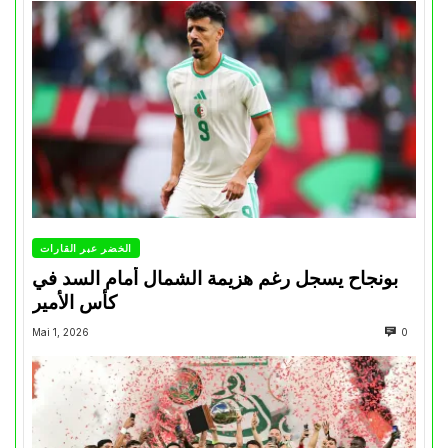
الخضر عبر القارات
بونجاح يسجل رغم هزيمة الشمال أمام السد في
كأس الأمير
Mai 1, 2026
0