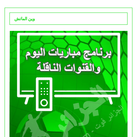
وين الماتش