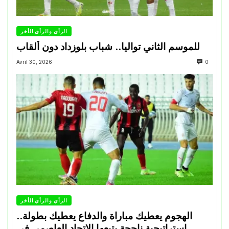
الرأي والرأي الأخر
للموسم الثاني تواليا.. شباب بلوزداد دون ألقاب
Avril 30, 2026
0
الرأي والرأي الأخر
الهجوم يعطيك مباراة والدفاع يعطيك بطولة..
استراتيجية ناجحة يتبعها الاتحاد العاصمي في