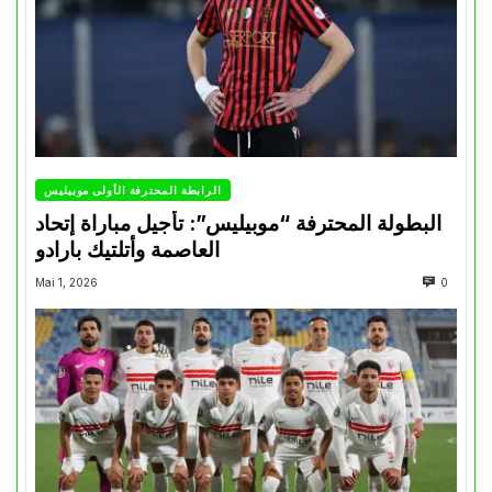
الرابطة المحترفة الأولى موبيليس
البطولة المحترفة “موبيليس”: تأجيل مباراة إتحاد
العاصمة وأتلتيك بارادو
Mai 1, 2026
0