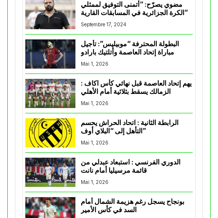
مضوي يصرّح: “أتمنى التوفيق لممثلي
الكرة الجزائرية في المسابقات القارية”
Septembre 17, 2024
البطولة المحترفة “موبيليس”: تأجيل
مباراة إتحاد العاصمة وأتلتيك بارادو
Mai 1, 2026
يهم إتحاد العاصمة قبل نهائي كأس اكاف :
الزمالك يسقط بثلاثية أمام الأهلي
Mai 1, 2026
الرابطة الثانية : اتحاد الحراش يحسم
التأهل إلى “البلاي أوف”
Mai 1, 2026
الدوري الفرنسي : استبعاد عبدلي من
قائمة مرسيليا أمام نانت
Mai 1, 2026
بونجاح يسجل رغم هزيمة الشمال أمام
السد في كأس الأمير