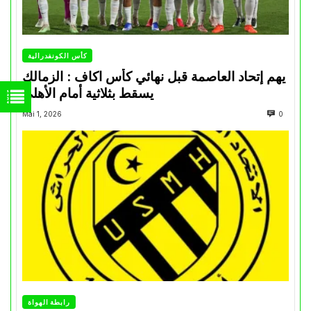
كأس الكونفدرالية
يهم إتحاد العاصمة قبل نهائي كأس اكاف : الزمالك
يسقط بثلاثية أمام الأهلي
Mai 1, 2026
0
رابطة الهواة