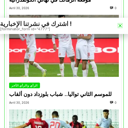
Avril 30, 2026
0
اشترك في نشرتنا الإخبارية !
[forminator_form id="4777"]
الرأي والرأي الأخر
للموسم الثاني تواليا.. شباب بلوزداد دون ألقاب
Avril 30, 2026
0