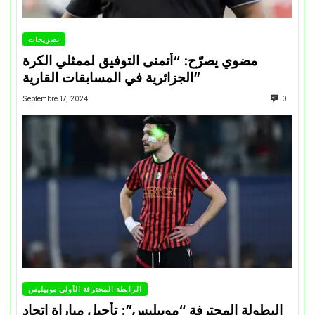
تصريحات
مضوي يصرّح: “أتمنى التوفيق لممثلي الكرة
الجزائرية في المسابقات القارية”
Septembre 17, 2024
0
الرابطة المحترفة الأولى موبيليس
البطولة المحترفة “موبيليس”: تأجيل مباراة إتحاد