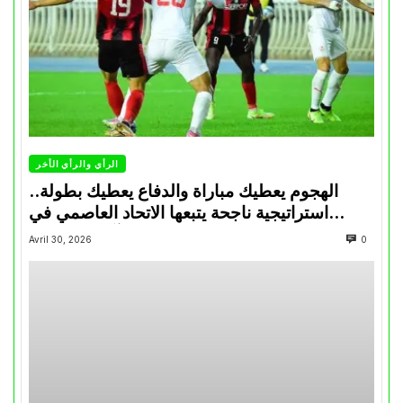
الرأي والرأي الأخر
الهجوم يعطيك مباراة والدفاع يعطيك بطولة..
استراتيجية ناجحة يتبعها الاتحاد العاصمي في
تتويجاته آخر السنوات
Avril 30, 2026
0