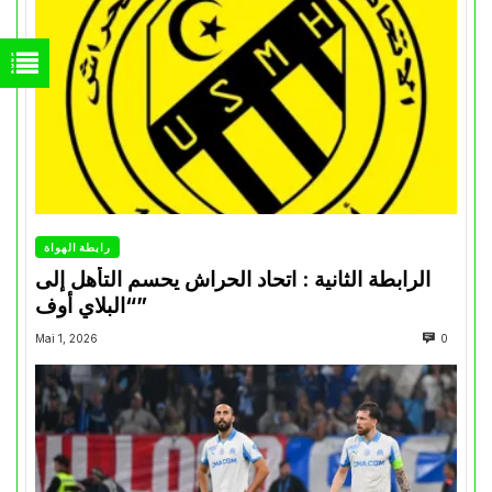
رابطة الهواة
الرابطة الثانية : اتحاد الحراش يحسم التأهل إلى
“البلاي أوف”
Mai 1, 2026
0