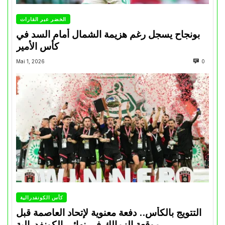
الخضر عبر القارات
بونجاح يسجل رغم هزيمة الشمال أمام السد في
كأس الأمير
Mai 1, 2026
0
كأس الكونفدرالية
التتويج بالكأس.. دفعة معنوية لإتحاد العاصمة قبل
موقعة الزمالك في نهائي الكونفدرالية