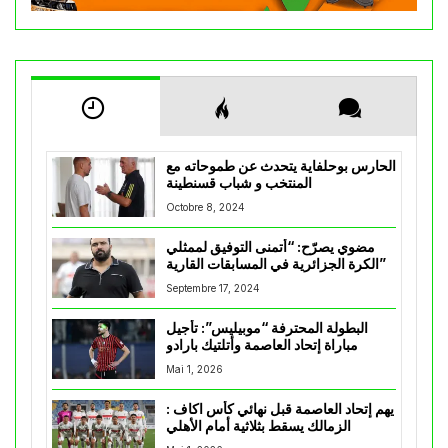
الحارس بوحلفاية يتحدث عن طموحاته مع
المنتخب و شباب قسنطينة
Octobre 8, 2024
مضوي يصرّح: “أتمنى التوفيق لممثلي
الكرة الجزائرية في المسابقات القارية”
Septembre 17, 2024
البطولة المحترفة “موبيليس”: تأجيل
مباراة إتحاد العاصمة وأتلتيك بارادو
Mai 1, 2026
يهم إتحاد العاصمة قبل نهائي كأس اكاف :
الزمالك يسقط بثلاثية أمام الأهلي