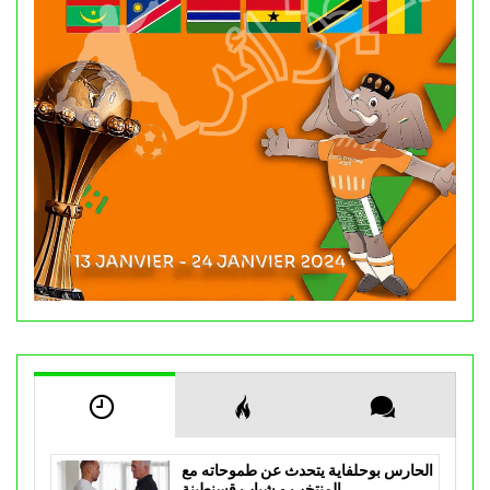
الحارس بوحلفاية يتحدث عن طموحاته مع
المنتخب و شباب قسنطينة