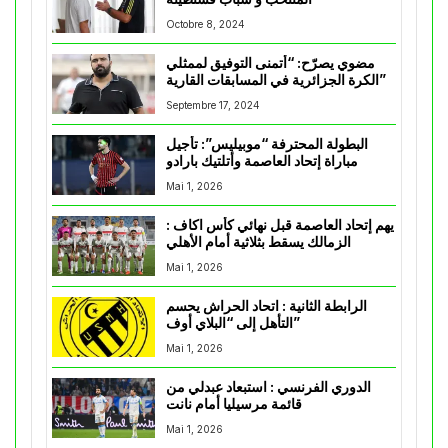
Octobre 8, 2024
مضوي يصرّح: “أتمنى التوفيق لممثلي
الكرة الجزائرية في المسابقات القارية”
Septembre 17, 2024
البطولة المحترفة “موبيليس”: تأجيل
مباراة إتحاد العاصمة وأتلتيك بارادو
Mai 1, 2026
يهم إتحاد العاصمة قبل نهائي كأس اكاف :
الزمالك يسقط بثلاثية أمام الأهلي
Mai 1, 2026
الرابطة الثانية : اتحاد الحراش يحسم
التأهل إلى “البلاي أوف”
Mai 1, 2026
الدوري الفرنسي : استبعاد عبدلي من
قائمة مرسيليا أمام نانت
Mai 1, 2026