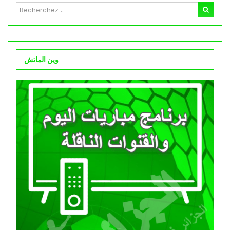
وين الماتش