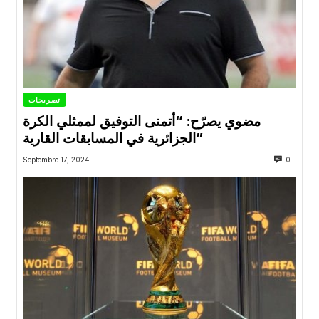
تصريحات
مضوي يصرّح: “أتمنى التوفيق لممثلي الكرة
الجزائرية في المسابقات القارية”
Septembre 17, 2024
0