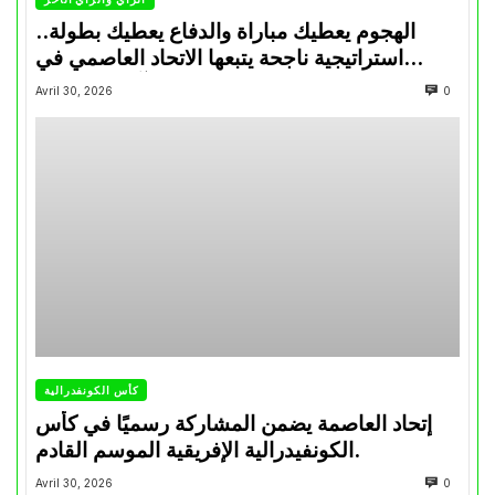
الهجوم يعطيك مباراة والدفاع يعطيك بطولة..
استراتيجية ناجحة يتبعها الاتحاد العاصمي في
تتويجاته آخر السنوات
Avril 30, 2026
0
كأس الكونفدرالية
إتحاد العاصمة يضمن المشاركة رسميًا في كأس
الكونفيدرالية الإفريقية الموسم القادم.
Avril 30, 2026
0