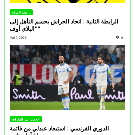
رابطة الهواة
الرابطة الثانية : اتحاد الحراش يحسم التأهل إلى
“البلاي أوف”
Mai 1, 2026
0
الخضر عبر القارات
الدوري الفرنسي : استبعاد عبدلي من قائمة