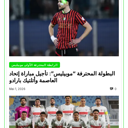
الرابطة المحترفة الأولى موبيليس
البطولة المحترفة “موبيليس”: تأجيل مباراة إتحاد
العاصمة وأتلتيك بارادو
Mai 1, 2026
0