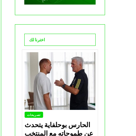
اخترنا لك
تصريحات
الحارس بوحلفاية يتحدث
عن طموحاته مع المنتخب