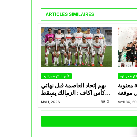
ARTICLES SIMILAIRES
كونفدرالية
كأس الكونفدرالية
ة معنوية
يهم إتحاد العاصمة قبل نهائي
ل موقعة
كأس اكاف : الزمالك يسقط
فدرالية
بثلاثية أمام الأهلي
0
Mai 1, 2026
Avril 30, 2