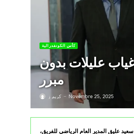
كأس الكونفدرالية
غياب عليلات بدون
مبرر
Novembre 25, 2025
كريم ز
—
سعيد عليق المدير العام الرياضي للفريق،