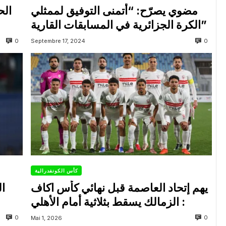
مضوي يصرّح: “أتمنى التوفيق لممثلي
الح
الكرة الجزائرية في المسابقات القارية”
0
0
Septembre 17, 2024
كأس الكونفدرالية
يهم إتحاد العاصمة قبل نهائي كأس اكاف
ال
: الزمالك يسقط بثلاثية أمام الأهلي
0
0
Mai 1, 2026