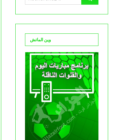
وين الماتش