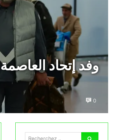
وفد إتحاد العاصمة
0