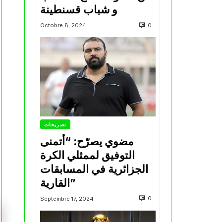
و شباب قسنطينة
0
Octobre 8, 2024
تصريحات
مضوي يصرّح: “أتمنى
التوفيق لممثلي الكرة
الجزائرية في المسابقات
القارية”
0
Septembre 17, 2024