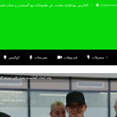
الحارس بوحلفاية يتحدث عن طموحاته مع المنتخب
Septembre 17, 2024
متفرقات
فيديوهات
تصريحات
كواليس
وفد إتحاد العاصمة يصل إلى مدينة ال