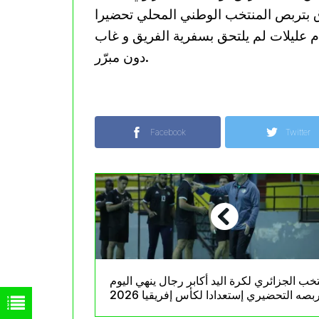
ق بتربص المنتخب الوطني المحلي تحضيرا
دت أن المدافع آدم عليلات لم يلتحق بسفرية الفريق و غاب
دون مبرّر.
Facebook
Twitter
تخب الجزائري لكرة اليد أكابر رجال ينهي اليوم
بصه التحضيري إستعدادا لكأس إفريقيا 2026