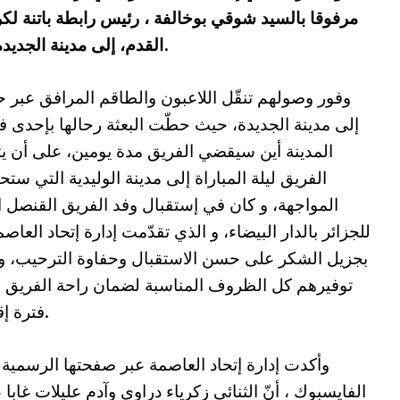
مرفوقا بالسيد شوقي بوخالفة ، رئيس رابطة باتنة لكرة
القدم، إلى مدينة الجديدة بالمغرب ، على متن رحلة خاصة مباشرة.
وفور وصولهم تنقّل اللاعبون والطاقم المرافق عبر ح
إلى مدينة الجديدة، حيث حطّت البعثة رحالها بإحدى ف
المدينة أين سيقضي الفريق مدة يومين، على أن يت
الفريق ليلة المباراة إلى مدينة الوليدية التي ست
المواجهة، و كان في إستقبال وفد الفريق القنصل ا
للجزائر بالدار البيضاء، و الذي تقدّمت إدارة إتحاد العاصم
بجزيل الشكر على حسن الاستقبال وحفاوة الترحيب، 
توفيرهم كل الظروف المناسبة لضمان راحة الفريق 
فترة إقامته.
وأكدت إدارة إتحاد العاصمة عبر صفحتها الرسمية
الفايسبوك ، أنّ الثنائي زكرياء دراوي وآدم عليلات غاب