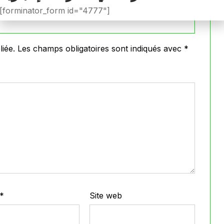
[forminator_form id="4777"]
iée.
Les champs obligatoires sont indiqués avec
*
*
Site web