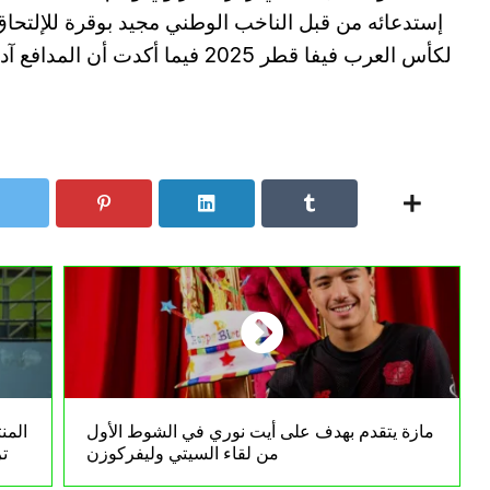
إستدعائه من قبل الناخب الوطني مجيد بوقرة للإلتحا
لكأس العرب فيفا قطر 2025 فيما أك
مازة يتقدم بهدف على أيت نوري في الشوط الأول
المن
من لقاء السيتي وليفركوزن
تر