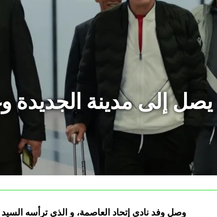
 يصل إلى مدينة الجديدة و
وصل وفد نادي إتحاد العاصمة، و الذي ترأسه السيد 