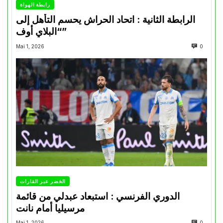
رابطة الهواة
الرابطة الثانية : اتحاد الحراش يحسم التأهل إلى
“البلاي أوف”
Mai 1, 2026
0
الخضر عبر القارات
الدوري الفرنسي : استبعاد عبدلي من قائمة
مرسيليا أمام نانت
Mai 1, 2026
0