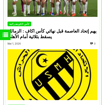
كأس الكونفدرالية
يهم إتحاد العاصمة قبل نهائي كأس اكاف : الزمالك
يسقط بثلاثية أمام الأهلي
Mai 1, 2026
0