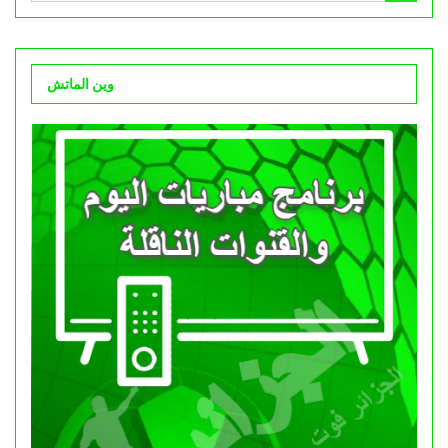
وين الماتش