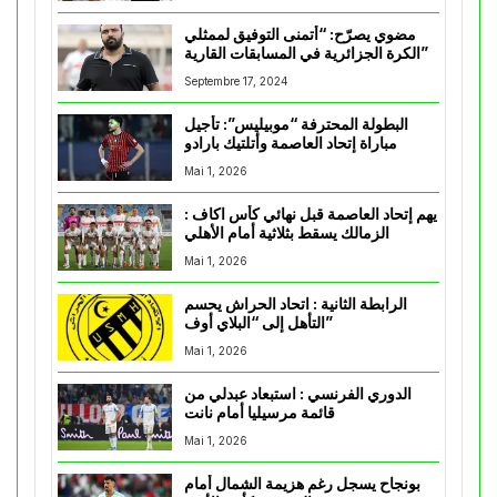
مضوي يصرّح: “أتمنى التوفيق لممثلي
الكرة الجزائرية في المسابقات القارية”
Septembre 17, 2024
البطولة المحترفة “موبيليس”: تأجيل
مباراة إتحاد العاصمة وأتلتيك بارادو
Mai 1, 2026
يهم إتحاد العاصمة قبل نهائي كأس اكاف :
الزمالك يسقط بثلاثية أمام الأهلي
Mai 1, 2026
الرابطة الثانية : اتحاد الحراش يحسم
التأهل إلى “البلاي أوف”
Mai 1, 2026
الدوري الفرنسي : استبعاد عبدلي من
قائمة مرسيليا أمام نانت
Mai 1, 2026
بونجاح يسجل رغم هزيمة الشمال أمام