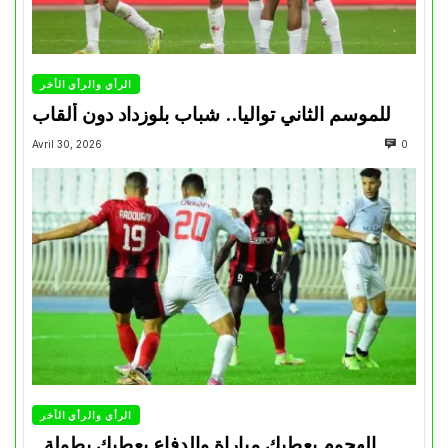
الرأي والرأي الأخر
للموسم الثاني تواليا.. شباب بلوزداد دون ألقاب
Avril 30, 2026
0
الرأي والرأي الأخر
الهجوم يعطيك مباراة والدفاع يعطيك بطولة..