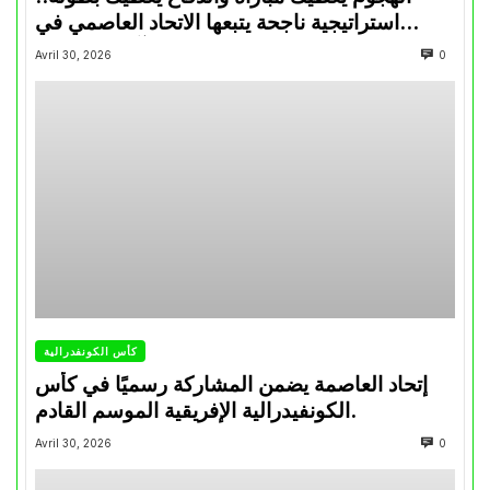
استراتيجية ناجحة يتبعها الاتحاد العاصمي في
تتويجاته آخر السنوات
Avril 30, 2026
0
كأس الكونفدرالية
إتحاد العاصمة يضمن المشاركة رسميًا في كأس
الكونفيدرالية الإفريقية الموسم القادم.
Avril 30, 2026
0