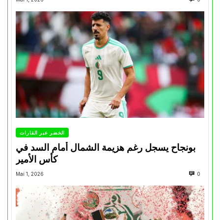
الخضر عبر القارات
بونجاح يسجل رغم هزيمة الشمال أمام السد في
كأس الأمير
Mai 1, 2026
0