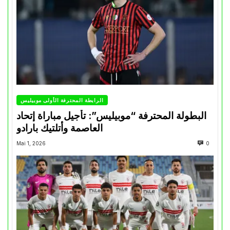
الرابطة المحترفة الأولى موبيليس
البطولة المحترفة “موبيليس”: تأجيل مباراة إتحاد
العاصمة وأتلتيك بارادو
Mai 1, 2026
0