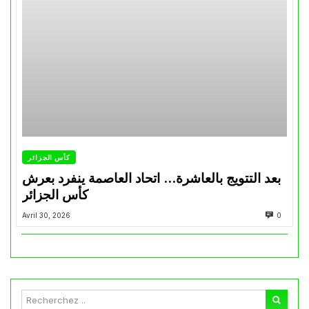
كأس الجزائر
بعد التتويج بالعاشرة… اتحاد العاصمة ينفرد بعرش
كأس الجزائر
Avril 30, 2026
0