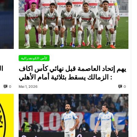
كأس الكونفدرالية
يهم إتحاد العاصمة قبل نهائي كأس اكاف
ال
: الزمالك يسقط بثلاثية أمام الأهلي
0
0
Mai 1, 2026