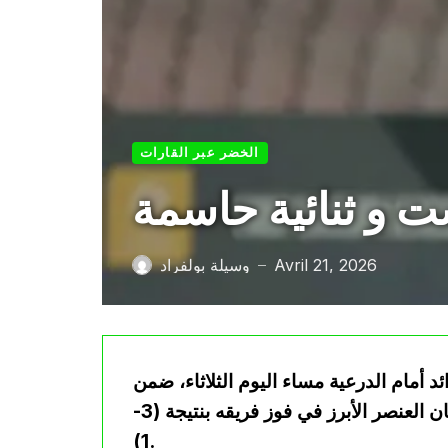
الخضر عبر القارات
ت و ثنائية حاسمة
Avril 21, 2026
وسيلة بولفراد
—
أمام الدرعية مساء اليوم الثلاثاء، ضمن
الجولة 30 من دوري الدرجة الأولى السعودي، بعد أن كان العنصر الأبرز في فوز فريقه بنتيجة (3-
1).