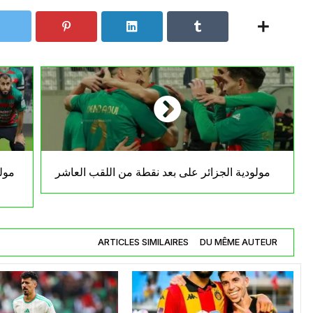
مولودية الجزائر على بعد نقطة من اللقب العاشر
مول
ARTICLES SIMILAIRES
DU MÊME AUTEUR