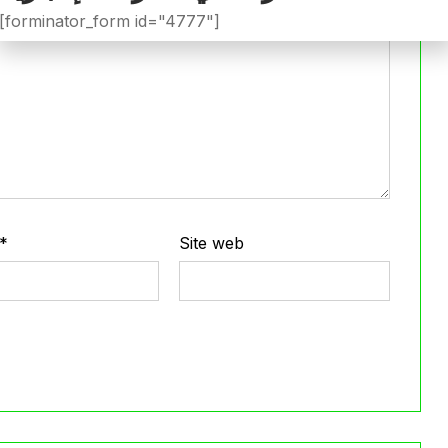
[forminator_form id="4777"]
*
Site web