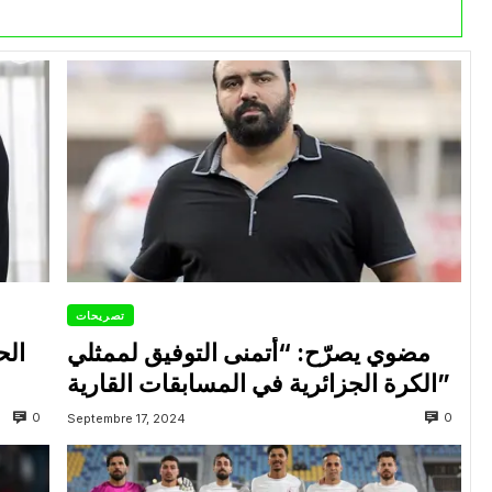
تصريحات
مضوي يصرّح: “أتمنى التوفيق لممثلي
الح
الكرة الجزائرية في المسابقات القارية”
0
0
Septembre 17, 2024