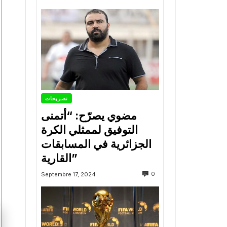
تصريحات
مضوي يصرّح: “أتمنى
التوفيق لممثلي الكرة
الجزائرية في المسابقات
القارية”
0
Septembre 17, 2024