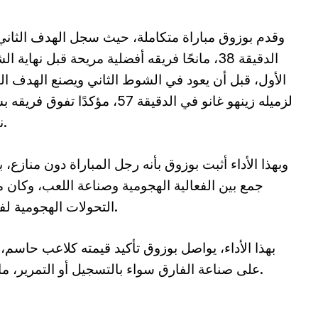
وقدم بوزوق مباراة متكاملة، حيث سجل الهدف الثان
الدقيقة 38، مانحًا فريقه أفضلية مريحة قبل نهاية 
الأول، قبل أن يعود في الشوط الثاني ويصنع الهدف ال
لزميله زينهو غانو في الدقيقة 57، مؤكدًا تفوق ف
نهائي.
وبهذا الأداء أثبت بوزوق بأنه رجل المباراة دون منازع، ب
جمع بين الفعالية الهجومية وصناعة اللعب، وكان 
التحولات الهجومية لفريقه.
بهذا الأداء، يواصل بوزوق تأكيد قيمته كلاعب حاسم، 
على صناعة الفارق سواء بالتسجيل أو التمرير، ما يجعله أحد أبرز عناصر فريقه هذا الموسم.