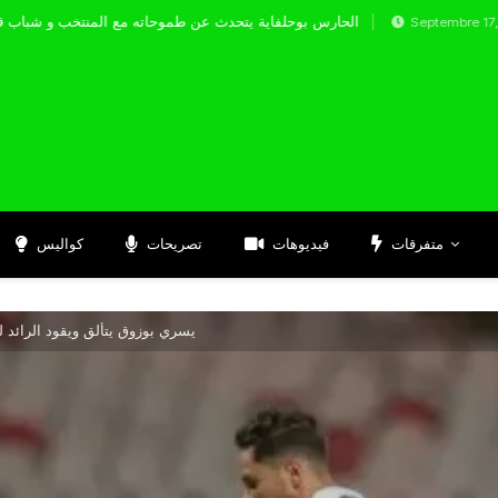
الحارس بوحلفاية يتحدث عن طموحاته مع المنت
Septembre 17, 2024
متفرقات
فيديوهات
تصريحات
كواليس
يسري بوزوق يتألق ويقود الرائد 