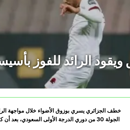
ويقود الرائد للفوز بأسيس
خطف الجزائري يسري بوزوق الأضواء خلال مواجهة الرائد 