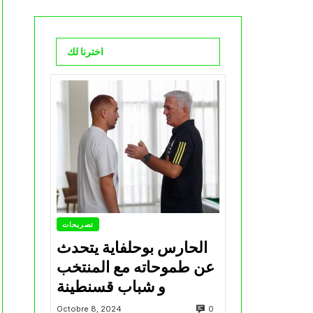
اخترنا لك
تصريحات
الحارس بوحلفاية يتحدث
عن طموحاته مع المنتخب
و شباب قسنطينة
0
Octobre 8, 2024