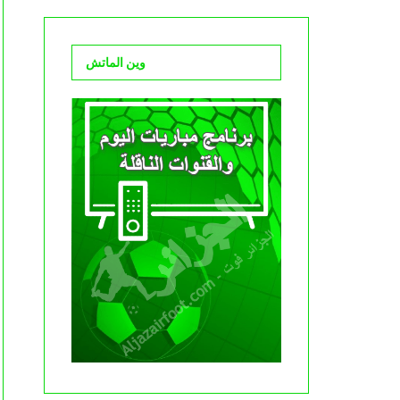
وين الماتش