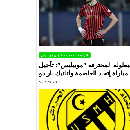
الرابطة المحترفة الأولى موبيليس
بطولة المحترفة “موبيليس”: تأجيل
مباراة إتحاد العاصمة وأتلتيك بارادو
Mai 1, 2026