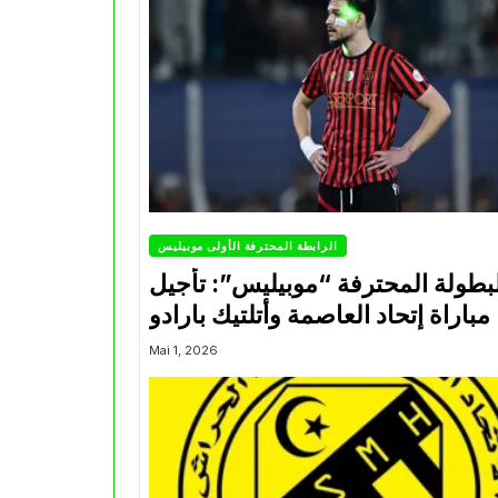
الرابطة المحترفة الأولى موبيليس
بطولة المحترفة “موبيليس”: تأجيل
مباراة إتحاد العاصمة وأتلتيك بارادو
Mai 1, 2026