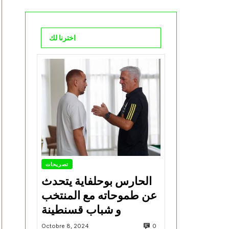
اخترنا لك
تصريحات
الحارس بوحلفاية يتحدث
عن طموحاته مع المنتخب
و شباب قسنطينة
0
Octobre 8, 2024