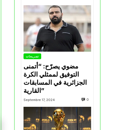
تصريحات
مضوي يصرّح: “أتمنى
التوفيق لممثلي الكرة
الجزائرية في المسابقات
القارية”
0
Septembre 17, 2024