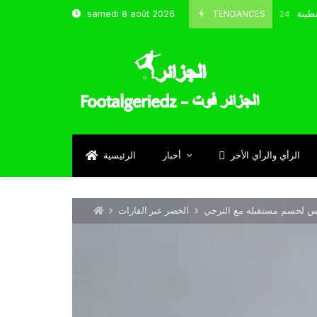
و شباب قسنطينة
TENDANCES
samedi 8 août 2026
Octobre 8, 2024
الرأي والرأي الأخر
أخبار
الرئيسية
س لحسم مستقبله مع الترجي
الخضر عبر القارات