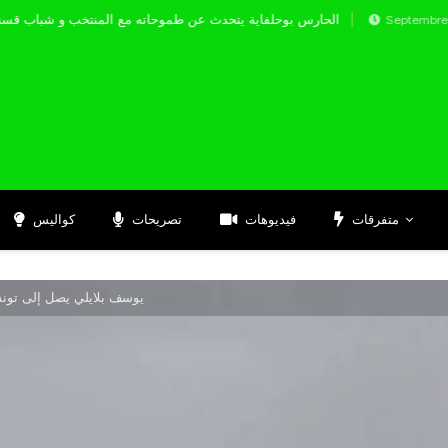
الحارس بوحلفاية يتحدث عن طموحاته مع المنتخب 
Septembre 17, 2024
متفرقات
فيديوهات
تصريحات
كواليس
يوسف بلايلي يصل إلى تون