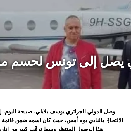
 يصل إلى تونس لحسم مس
وصل الدولي الجزائري يوسف بلايلي، صبيحة اليوم، إل
الالتحاق بالنادي يوم أمس، حيث كان اسمه ضمن قائمة ا
هذا الوصول المنتظر وسط ترقّب كبير من إدار