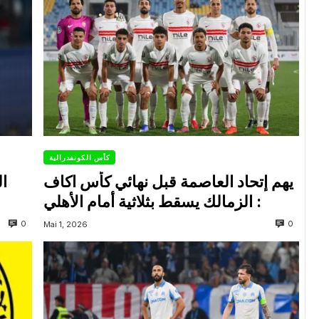
كأس الكونفدرالية
يهم إتحاد العاصمة قبل نهائي كأس اكاف
ال
: الزمالك يسقط بثلاثية أمام الأهلي
0
0
Mai 1, 2026