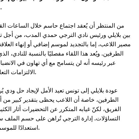
المتواصل حول مستقبل اللاعب مع النادي.
من المنتظر أن يُعقد اجتماع حاسم خلال الساعات الق
بين بلايلي ورئيس نادي الترجي حمدي المدب، من أجل ت
مصير اللاعب، إما بالتجديد لموسم إضافي أو إنهاء العلاقة
الطرفين. ويُعد هذا اللقاء مفصليًا بالنسبة للنادي، الذي
عبر رئيسه أنه لن يتسامح مع أي تهاون في الانضبا
الالتزامات التعاقدية.
عودة بلايلي إلى تونس تعيد الأمل لإيجاد حل ودي ي
الطرفين، خاصة أن اللاعب يحظى بتقدير كبير من أ
الفريق، لكنّ غيابه المتكرر عن التحضيرات أثار الكثي
التساؤلات. إدارة الترجي تُراهن على حسم الملف سر
استعدادًا للموسم الجديد الذي يتطلب استقرارًا فنيًا واضحًا.