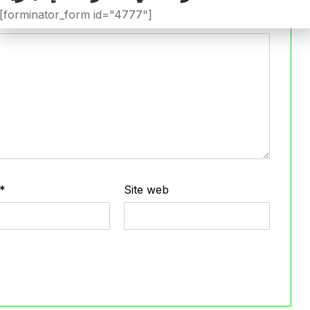
[forminator_form id="4777"]
*
Site web