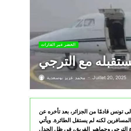
الخضر عبر القارات
تقبله مع الترجي
Juillet 20, 2025
محمد عزيز بوسعدية
—
ى تونس قادمًا من الجزائر، بعد تأخره عن
لمسافرين لكنه لم يستقل الطائرة. ويأتي
ة الترجي وجماهير الفريق، في ظل الجدل