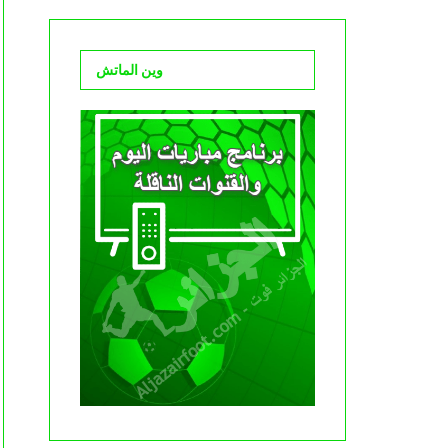
وين الماتش