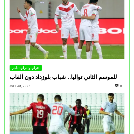
الرأي والرأي الأخر
للموسم الثاني تواليا.. شباب بلوزداد دون ألقاب
Avril 30, 2026
0