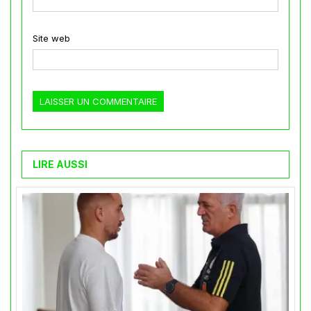
Site web
LIRE AUSSI