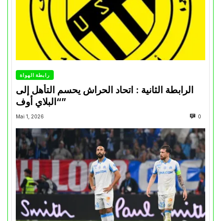
رابطة الهواة
الرابطة الثانية : اتحاد الحراش يحسم التأهل إلى
“البلاي أوف”
Mai 1, 2026
0