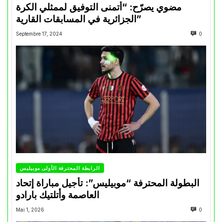
مضوي يصرّح: “أتمنى التوفيق لممثلي الكرة
الجزائرية في المسابقات القارية”
Septembre 17, 2024
0
الرابطة المحترفة الأولى موبيليس
البطولة المحترفة “موبيليس”: تأجيل مباراة إتحاد
العاصمة وأتلتيك بارادو
Mai 1, 2026
0