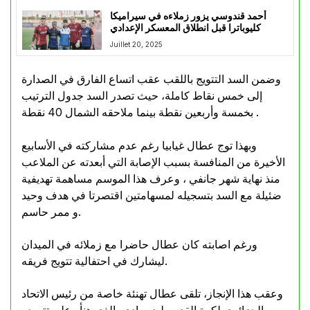
أحمد قندوسي يزور زملاءه في سيراميكا
كليوباترا قبل انطلاق المعسكر الإعدادي
Juillet 20, 2025
وضمن السد التتويج باللقب عقب اتساع الفارق في الصدارة
إلى خمس نقاط كاملة، حيث تصدر السد جدول الترتيب
بخمسة وأربعين نقطة بينما ملاحقه الشمال 40 نقطة .
وبهذا توج عطال غيابيا رغم عدم مشاركته في الأسابيع
الأخيرة من المنافسة بسبب الإصابة التي أبعدته عن الملاعب
منذ نهاية شهر جانفي ، وعرف هذا الموسم مساهمة تهديفية
ضئيلة مع السد بتسجيله لمسهامتين اقتصرتا في هدف وحيد
و ممر حاسم.
ورغم اصابته كان عطال حاضرا مع زملائه في الميدان
ليشارك في احتفالية تتويج فريقه.
وعقب هذا الإنجاز، تلقى عطال تهنئة خاصة من رئيس الاتحاد