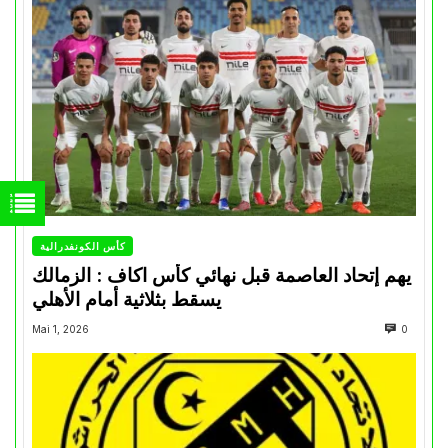
كأس الكونفدرالية
يهم إتحاد العاصمة قبل نهائي كأس اكاف : الزمالك
يسقط بثلاثية أمام الأهلي
Mai 1, 2026
0