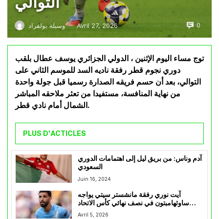
التوالي
0
Avril 27, 2026
وسيلة بولفراد
—
توج مساء اليوم الإثنين ، الدولي الجزائري يوسف عطال بلقب
دوري نجوم قطر رفقة ناديه السد للموسم الثاني على
التوالي، بعد أن حسم فريقه الصدارة رسميا قبل جولة واحدة
من نهاية المنافسة، مستفيدا من تعثر ملاحقه المباشر
الشمال أمام نادي قطر.
PLUS D'ACTICLES
آدم وناس: من بريق ليل إلى اهتمامات الدوري
السعودي
Juin 16, 2024
آيت نوري رفقة مانشستر سيتي يواجه
ساوثهامبتون في نصف نهائي كأس الاتحاد
الإنقليزي
Avril 5, 2026