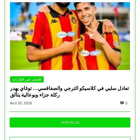
الخضر عبر القارات
تعادل سلبي في كلاسيكو الترجي والصفاقسي… توغاي يهدر
ركلة جزاء وبوعالية يتألق
Avril 30, 2026
0
VOIR PLUS