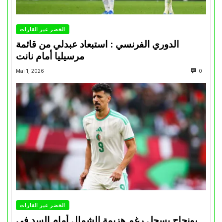
الخضر عبر القارات
الدوري الفرنسي : استبعاد عبدلي من قائمة
مرسيليا أمام نانت
Mai 1, 2026
0
الخضر عبر القارات
بونجاح يسجل رغم هزيمة الشمال أمام السد في