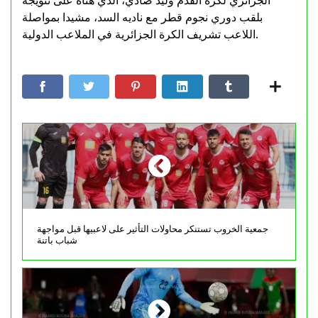
الجزائري لكرة القدم وليد صادي، الذي هنأه على تتويجه
بلقب دوري نجوم قطر مع ناديه السد، مشيدا بمواصلة
اللاعب تشريف الكرة الجزائرية في الملاعب الدولية.
جمعية الخروب تستنكر محاولات التأثير على لاعبيها قبل مواجهة
شباب باتنة