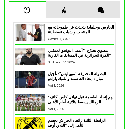
الحارس بوحلفاية يتحدث عن طموحاته مع
المنتخب و شباب قسنطينة
Octobre 8, 2024
مضوي يصرّح: “أتمنى التوفيق لممثلي
الكرة الجزائرية في المسابقات القارية”
Septembre 17, 2024
البطولة المحترفة “موبيليس”: تأجيل
مباراة إتحاد العاصمة وأتلتيك بارادو
Mai 1, 2026
يهم إتحاد العاصمة قبل نهائي كأس اكاف :
الزمالك يسقط بثلاثية أمام الأهلي
Mai 1, 2026
الرابطة الثانية : اتحاد الحراش يحسم
التأهل إلى “البلاي أوف”