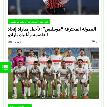
الرابطة المحترفة الأولى موبيليس
البطولة المحترفة “موبيليس”: تأجيل مباراة إتحاد
العاصمة وأتلتيك بارادو
Mai 1, 2026
0
كأس الكونفدرالية