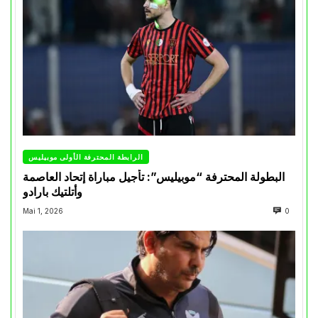
الرابطة المحترفة الأولى موبيليس
البطولة المحترفة “موبيليس”: تأجيل مباراة إتحاد العاصمة
وأتلتيك بارادو
Mai 1, 2026
0