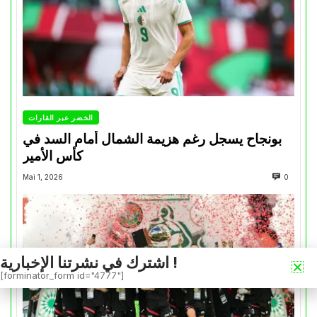
الخضر عبر القارات
بونجاح يسجل رغم هزيمة الشمال أمام السد في
كأس الأمير
Mai 1, 2026
0
اشترك في نشرتنا الإخبارية !
[forminator_form id="4777"]