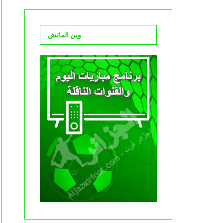
وين الماتش