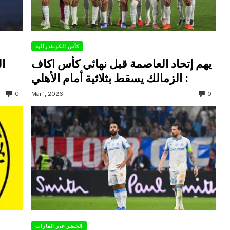
كأس الكونفدرالية
يهم إتحاد العاصمة قبل نهائي كأس اكاف
ال
: الزمالك يسقط بثلاثية أمام الأهلي
0
0
Mai 1, 2026
الخضر عبر القارات