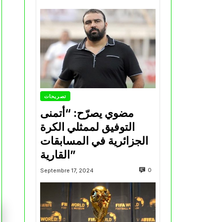
تصريحات
مضوي يصرّح: “أتمنى
التوفيق لممثلي الكرة
الجزائرية في المسابقات
القارية”
0
Septembre 17, 2024