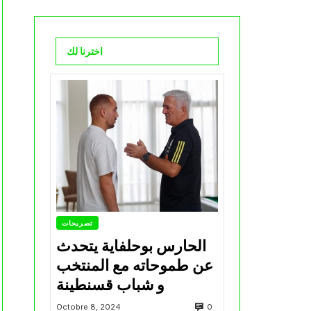
اخترنا لك
تصريحات
الحارس بوحلفاية يتحدث
عن طموحاته مع المنتخب
و شباب قسنطينة
0
Octobre 8, 2024