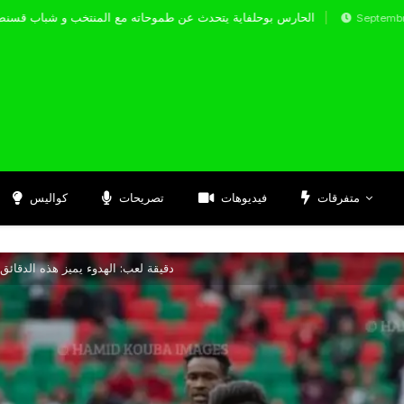
الحارس بوحلفاية يتحدث عن طموحاته مع المنتخب 
Septembre 17, 2024
متفرقات
فيديوهات
تصريحات
كواليس
20 دقيقة لعب: الهدوء يميز هذه الدقا