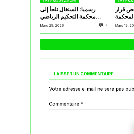
 2025
كأس أمم إفريقيا 2025
فض قرار
رسميا: السنغال تلجأ إلى
المحكمة
محكمة التحكيم الرياضي
لرياضية
للطعن ضد سحب كأس إفريقيا
0
Mars 25, 2026
Mars 18, 2
منها
LAISSER UN COMMENTAIRE
Votre adresse e-mail ne sera pas publ
Commentaire
*