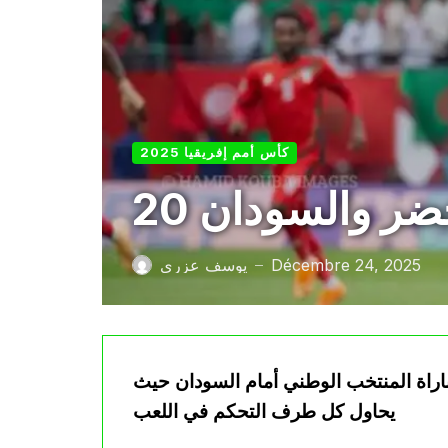
كأس أمم إفريقيا 2025
لخضر والسودان
Décembre 24, 2025
يوسف عزري
—
 هدوء نسبي على مباراة المنتخب الوطني أمام السودان حيث
يحاول كل طرف التحكم في اللعب