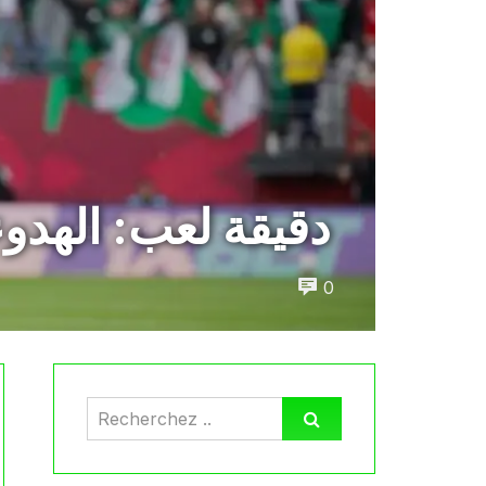
20 دقيقة لعب: الهد
0