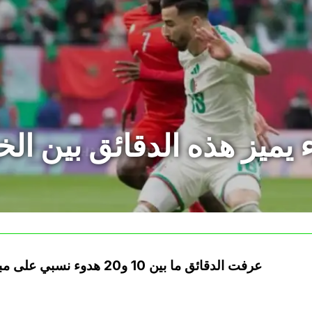
وء يميز هذه الدقائق بين ا
عرفت الدقائق ما بين 10 و20