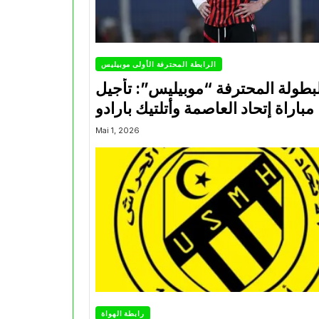
الرابطة المحترفة الأولى موبيليس
بطولة المحترفة “موبيليس”: تأجيل
مباراة إتحاد العاصمة وأتلتيك بارادو
Mai 1, 2026
رابطة الهواة