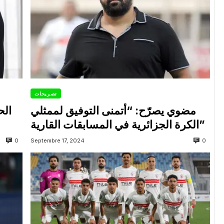
تصريحات
مضوي يصرّح: “أتمنى التوفيق لممثلي
الح
الكرة الجزائرية في المسابقات القارية”
0
0
Septembre 17, 2024