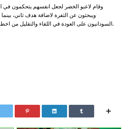
وقام لاعبو الخضر لجعل انفسهم يتحكمون في ا
ويبحثون عن الثفرة لاضافة هدف ثاني، بينما
السودانيون على العودة في اللقاء والتقليل من اخطاءهم.