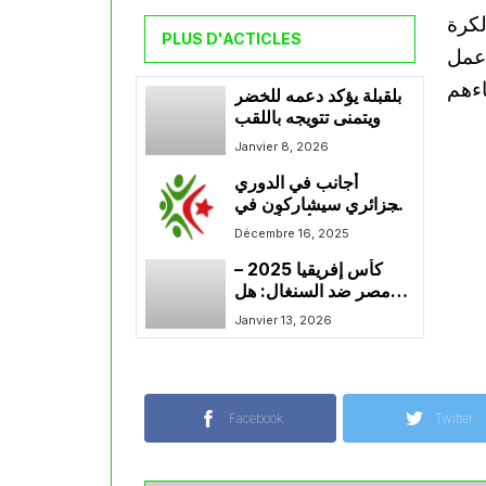
لكرة
PLUS D'ACTICLES
 عمل
بلقبلة يؤكد دعمه للخضر
ويتمنى تتويجه باللقب
Janvier 8, 2026
أجانب في الدوري
الجزائري سيشاركون في
كأس أفريقيا
Décembre 16, 2025
كأس إفريقيا 2025 –
مصر ضد السنغال: هل
الحكم اتشو في مهمة
Janvier 13, 2026
جديدة؟
Facebook
Twitter