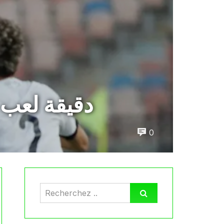
30 دقيقة لع
0