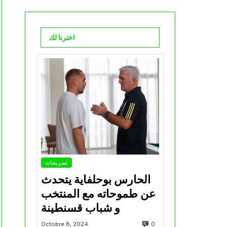
اخترنا لك
تصريحات
الحارس بوحلفاية يتحدث
عن طموحاته مع المنتخب
و شباب قسنطينة
0
Octobre 8, 2024