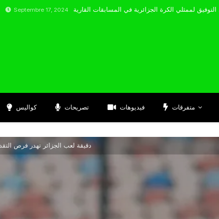
bre 17, 2024
متفرقات
فيديوهات
تصريحات
كواليس
30 دقيقة لعب الجزائر تهدر فرص التق