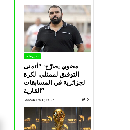
تصريحات
مضوي يصرّح: “أتمنى
التوفيق لممثلي الكرة
الجزائرية في المسابقات
القارية”
0
Septembre 17, 2024