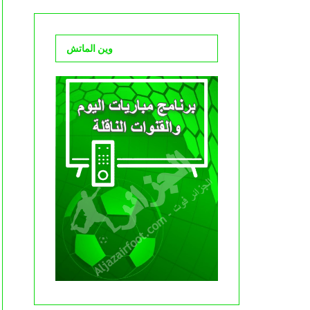
وين الماتش