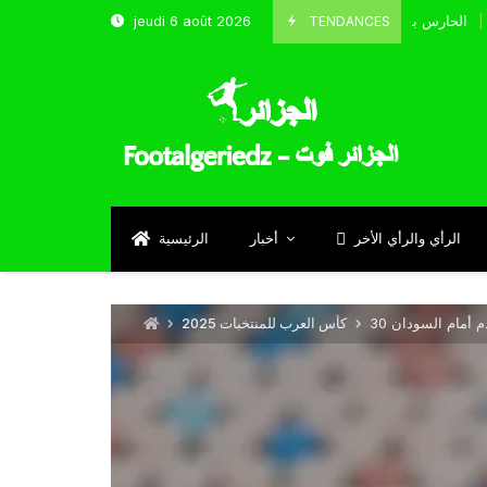
TENDANCES
jeudi 6 août 2026
الحارس بوحلفاية يتحدث عن طموحاته مع المنتخب و شباب قسنطين
Septem
الرأي والرأي الأخر
أخبار
الرئيسية
دم أمام السودان
كأس العرب للمنتخبات 2025