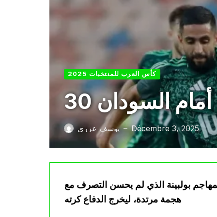
كأس العرب للمنتخبات 2025
 أمام السودان
Décembre 3, 2025
يوسف عزري
—
مهاجم بولبينة الذي لم يحسن التصرف مع
هجمة مرتدة، ليخرج الدفاع كرته