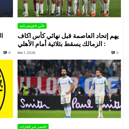
كأس الكونفدرالية
يهم إتحاد العاصمة قبل نهائي كأس اكاف
ال
: الزمالك يسقط بثلاثية أمام الأهلي
0
0
Mai 1, 2026
الخضر عبر القارات