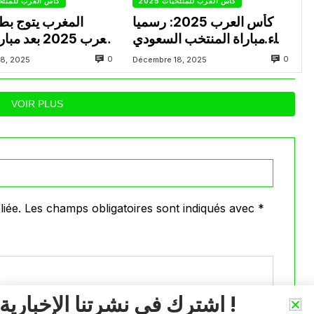
كأس العرب للمنتخبات 2025
كأس العرب للمنتخبات
كأس العرب 2025: رسميا
المغرب يتوج بطل
إلغاء مباراة المنتخب السعودي
العرب 2025 بعد
و نظيره الإماراتي
و فوز اما
0
0
8, 2025
Décembre 18, 2025
VOIR PLUS
iée.
Les champs obligatoires sont indiqués avec
*
اشترك في نشرتنا الإخبارية !