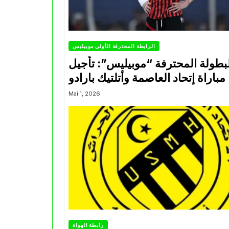
الرابطة المحترفة الأولى موبيليس
بطولة المحترفة “موبيليس”: تأجيل
مباراة إتحاد العاصمة وأتلتيك بارادو
Mai 1, 2026
رابطة الهواة