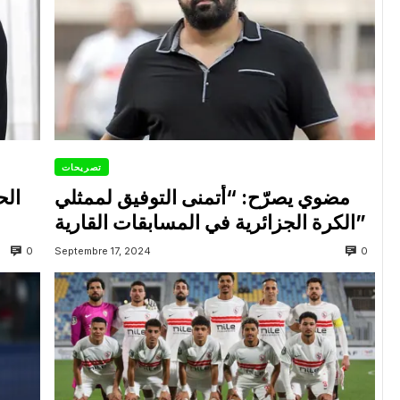
تصريحات
مضوي يصرّح: “أتمنى التوفيق لممثلي
الح
الكرة الجزائرية في المسابقات القارية”
0
0
Septembre 17, 2024