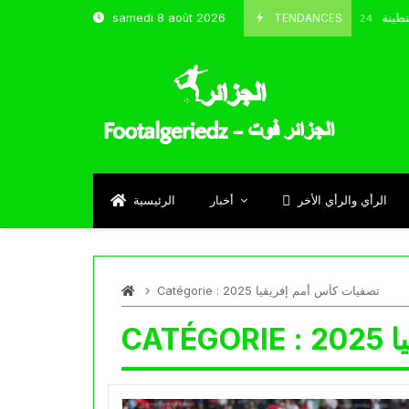
شباب قسنطينة
TENDANCES
samedi 8 août 2026
Octobre 8, 2024
الرأي والرأي الأخر
أخبار
الرئيسية
تصفيات كأس أمم إفريقيا 2025
Catégorie :
20
CATÉGORIE :