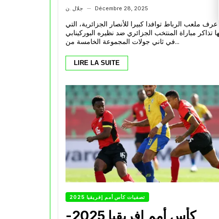
Décembre 28, 2025
جلال .ن
—
عرف ملعب الرباط توافدا كبيرا للأنصار الجزائرية، التي
ا تذاكر مباراة المنتخب الجزائري ضد نظيره البوركينابي
في ثاني جولات المجموعة الخامسة من...
LIRE LA SUITE
تصفيات كأس أمم إفريقيا 2025
كأس أمم إفريقيا 2025-