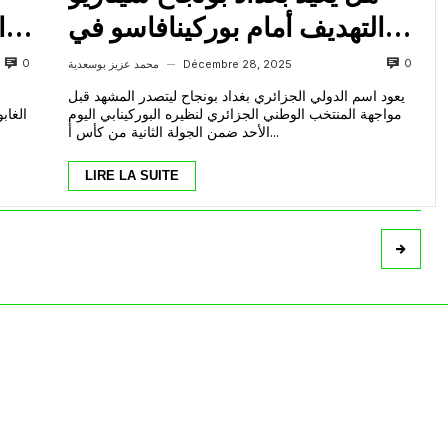
التهديف أمام بوركينافاسو في
ا
مواجهة اليوم؟
0
0
Décembre 28, 2025
محمد عزيز بوسعدية
—
يعود اسم الدولي الجزائري بغداد بونجاح ليتصدر المشهد قبل
مواجهة المنتخب الوطني الجزائري لنظيره البوركينابي اليوم
الأحد ضمن الجولة الثانية من كأس أ...
LIRE LA SUITE