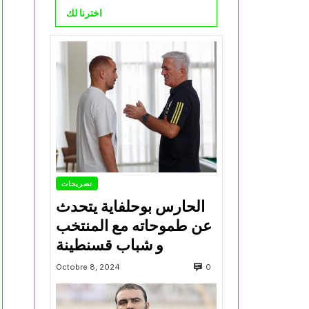
اخترنا لك
تصريحات
الحارس بوحلفاية يتحدث
عن طموحاته مع المنتخب
و شباب قسنطينة
0
Octobre 8, 2024