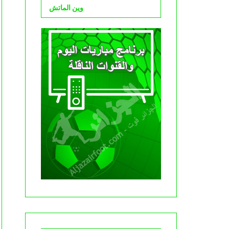
وين الماتش