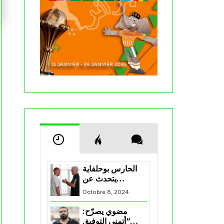
الحارس بوحلفاية
يتحدث عن
طموحاته مع
Octobre 8, 2024
المنتخب و شباب
قسنطينة
مضوي يصرّح:
“أتمنى التوفيق