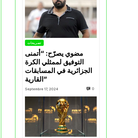
تصريحات
مضوي يصرّح: “أتمنى
التوفيق لممثلي الكرة
الجزائرية في المسابقات
القارية”
0
Septembre 17, 2024