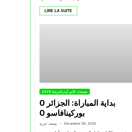
LIRE LA SUITE
تصفيات كأس أمم إفريقيا 2025
بداية المباراة: الجزائر 0
بوركينافاسو 0
Décembre 28, 2025
يوسف عزري
—