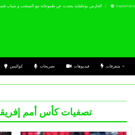
الحارس بوحلفاية يتحدث عن طموحاته مع المنتخب و 
Septembre 17, 2024
متفرقات
فيديوهات
تصريحات
كواليس
تصفيات كأس أمم إفريقيا 25