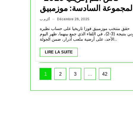
لمجموعة السادسة: موزمبيق
تصعق الغابون بثلاثية تاريخية
Décembre 28, 2025
أكرم ب
—
وتضعه على حافة الإقصاء
حقق منتخب موزمبيق فوزا تاريخيا على حساب نظيره
الغابوني بنتيجة (3-2)، في اللقاء الذي جمع بينهما، ظهر اليوم
الأحد، على أرضية ملعب أدرار، ضمن الجولة...
LIRE LA SUITE
1
2
3
…
42