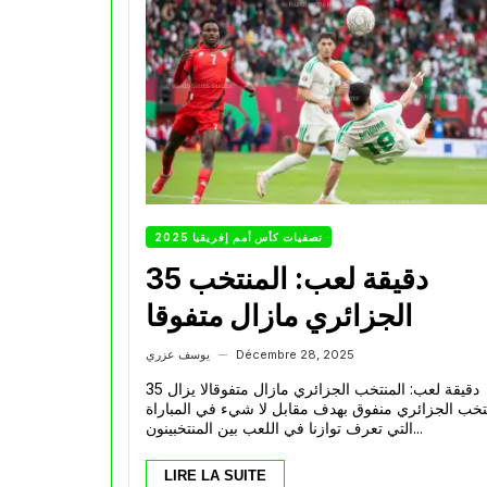
تصفيات كأس أمم إفريقيا 2025
35 دقيقة لعب: المنتخب
الجزائري مازال متفوقا
Décembre 28, 2025
يوسف عزري
—
35 دقيقة لعب: المنتخب الجزائري مازال متفوقالا يزال
تخب الجزائري منفوق بهدف مقابل لا شيء في المباراة
التي تعرف توازنا في اللعب بين المنتخبينون...
LIRE LA SUITE