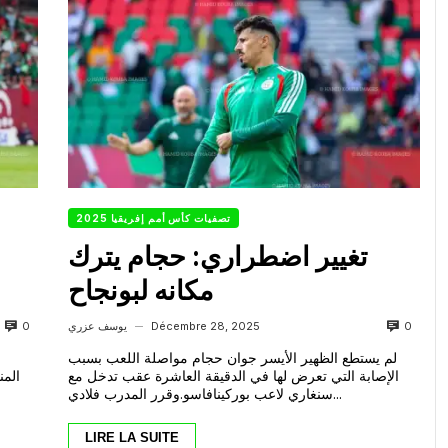
تصفيات كأس أمم إفريقيا 2025
تغيير اضطراري: حجام يترك
مكانه لبونجاح
0
0
Décembre 28, 2025
يوسف عزري
—
لم يستطع الظهير الأيسر جوان حجام مواصلة اللعب بسبب
الإصابة التي تعرض لها في الدقيقة العاشرة عقب تدخل مع
المن
سنغاري لاعب بوركينافاسو.وقرر المدرب فلادي...
LIRE LA SUITE