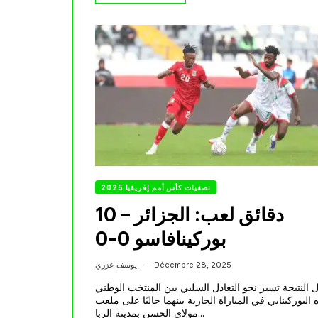
تصفيات كأس أمم إفريقيا 2025
10 دقائق لعب: الجزائر –
بوركينافاسو 0-0
Décembre 28, 2025
يوسف عزري
—
ال النتيجة تسير نحو التعادل السلبي بين المنتخب الوطني
البوركينابي في المباراة الجارية بينهما حاليًا على ملعب
مولاي الحسن بمدينة الربا...