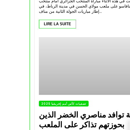
 في هذه الأثناء مباراة المنتخب الجزائري أمام منتخب
نافاسو على ملعب مولاي الحسن في مدينة الرباط، في
إطار مباريات الجولة الثانية من مناف...
LIRE LA SUITE
تصفيات كأس أمم إفريقيا 2025
ة توافد مناصري الخضر الذين
بحوزتهم تذاكر على الملعب