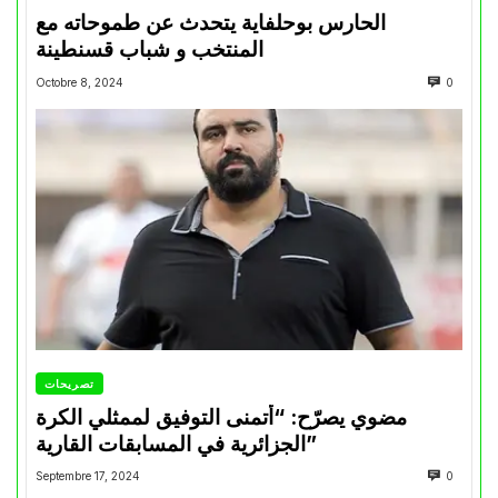
الحارس بوحلفاية يتحدث عن طموحاته مع
المنتخب و شباب قسنطينة
Octobre 8, 2024
0
تصريحات
مضوي يصرّح: “أتمنى التوفيق لممثلي الكرة
الجزائرية في المسابقات القارية”
Septembre 17, 2024
0