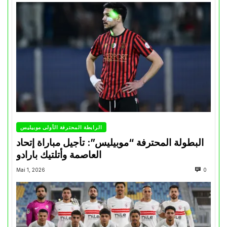
الرابطة المحترفة الأولى موبيليس
البطولة المحترفة “موبيليس”: تأجيل مباراة إتحاد
العاصمة وأتلتيك بارادو
Mai 1, 2026
0