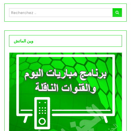
وين الماتش