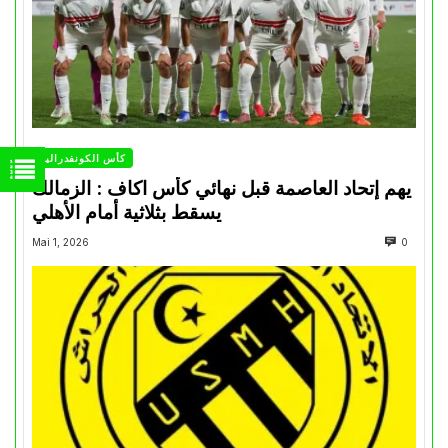
كأس الكونفدرالية
يهم إتحاد العاصمة قبل نهائي كأس اكاف : الزمالك
يسقط بثلاثية أمام الأهلي
Mai 1, 2026
0