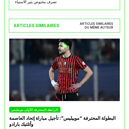
تصرف محيوص يثير الاستياء
ARTICLES SIMILAIRES
ARTICLES SIMILAIRES
DU MÊME AUTEUR
الرابطة المحترفة الأولى موبيليس
البطولة المحترفة “موبيليس”: تأجيل مباراة إتحاد العاصمة
وأتلتيك بارادو