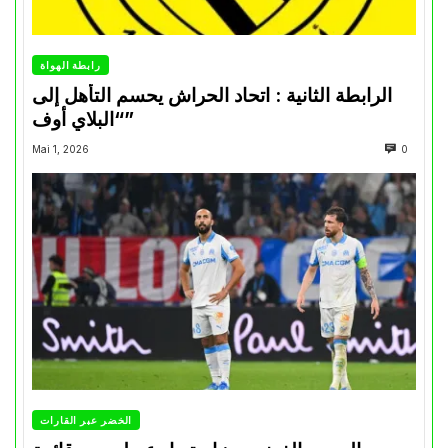
رابطة الهواة
الرابطة الثانية : اتحاد الحراش يحسم التأهل إلى
“البلاي أوف”
Mai 1, 2026
0
الخضر عبر القارات