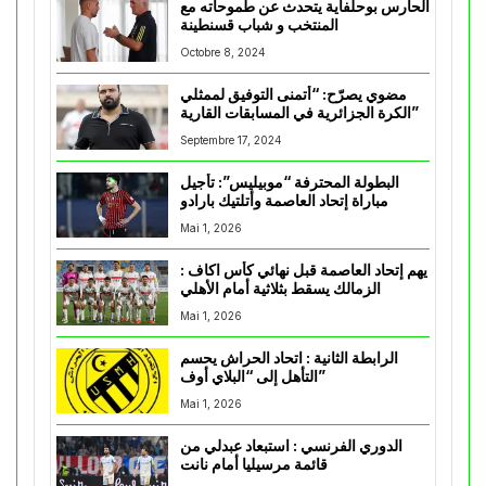
الحارس بوحلفاية يتحدث عن طموحاته مع
المنتخب و شباب قسنطينة
Octobre 8, 2024
مضوي يصرّح: “أتمنى التوفيق لممثلي
الكرة الجزائرية في المسابقات القارية”
Septembre 17, 2024
البطولة المحترفة “موبيليس”: تأجيل
مباراة إتحاد العاصمة وأتلتيك بارادو
Mai 1, 2026
يهم إتحاد العاصمة قبل نهائي كأس اكاف :
الزمالك يسقط بثلاثية أمام الأهلي
Mai 1, 2026
الرابطة الثانية : اتحاد الحراش يحسم
التأهل إلى “البلاي أوف”
Mai 1, 2026
الدوري الفرنسي : استبعاد عبدلي من
قائمة مرسيليا أمام نانت