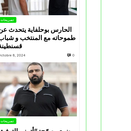
تصريحات
الحارس بوحلفاية يتحدث عن
طموحاته مع المنتخب و شباب
قسنطينة
0
Octobre 8, 2024
تصريحات
مضوي يصرّح: “أتمنى التوفيق