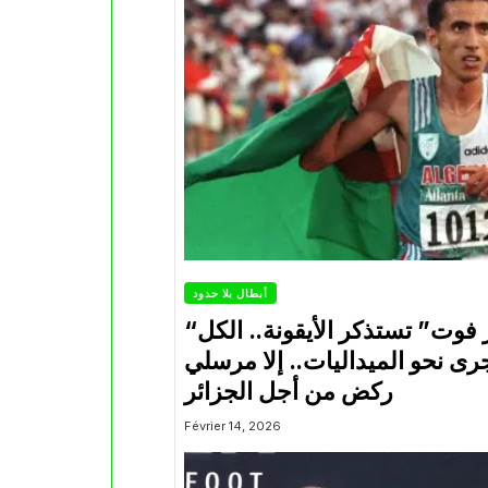
أبطال بلا حدود
“دزاير فوت” تستذكر الأيقونة.. الكل
رى نحو الميداليات.. إلا مرسلي
ركض من أجل الجزائر
Février 14, 2026