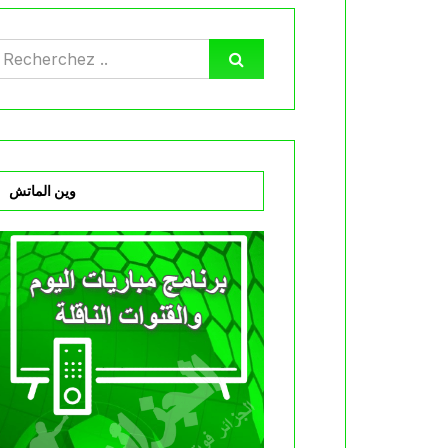
وين الماتش