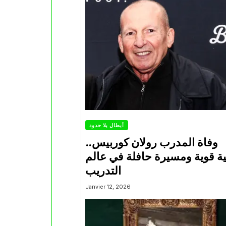
أبطال بلا حدود
وفاة المدرب رولان كوربيس..
 قوية ومسيرة حافلة في عالم
التدريب
Janvier 12, 2026