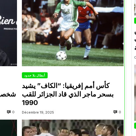
أبطال بلا حدود
كأس أمم إفريقيا: “الكاف” يشيد
بسحر ماجر الذي قاد الجزائر للقب
شخصية
1990
0
0
Décembre 19, 2025