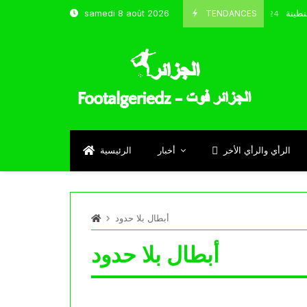
 شباب قسنطينة
TENDANCES
samedi 8 août 2026
Octobre 8, 2024
الرأي والرأي الأخر
أخبار
الرئيسية
أبطال بلا حدود
أبطال بلا حدود