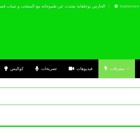
الحارس بوحلفاية يتحدث عن طموحاته مع المنتخب و
Septembre 17, 2024
متفرقات
فيديوهات
تصريحات
كواليس