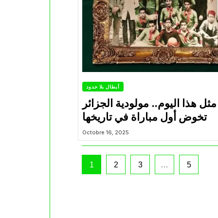
أبطال بلا حدود
ثل هذا اليوم.. مولودية الجزائر
تخوض أول مباراة في تاريخها
Octobre 16, 2025
1
2
3
…
5