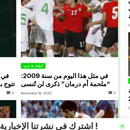
أبطال بلا حدود
في مثل هذا اليوم من سنة 2009:
في م
“ملحمة أم درمان” ذكرى لن تُنسى
تتوج ب
0
0
Novembre 18, 2025
اشترك في نشرتنا الإخبارية !